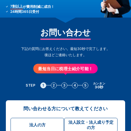
7割以上
が費用削減に成功！
24時間365日受付
お問い合わせ
下記の質問にお答えください。最短30秒で完了します。
後ほどご連絡いたします。
最短当日に税理士紹介可能！
カンタン
STEP
1
2
3
4
5
30秒
問い合わせる方について教えてください
法人設立・法人成り予定
法人の方
の方