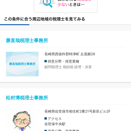
勝直哉税理士事務所
長崎県西彼杵郡時津町 左底郷26
得意分野・得意業種
勝直哉税理士事務所
顧問税理士
相続税
経理・決算
松村博税理士事務所
長崎県佐世保市相生町2番21号新良ビル2F
アクセス
佐世保中央駅