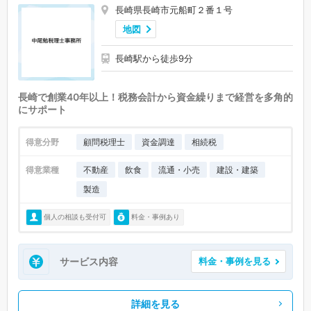
長崎県長崎市元船町２番１号
地図
長崎駅から徒歩9分
長崎で創業40年以上！税務会計から資金繰りまで経営を多角的
にサポート
得意分野
顧問税理士
資金調達
相続税
得意業種
不動産
飲食
流通・小売
建設・建築
製造
個人の相談も受付可
料金・事例あり
サービス内容
料金・事例を見る
詳細を見る