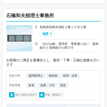
石橋和夫税理士事務所
長崎県長崎市栄町４番１５号２階
地図
「めがね橋」電停前 電車通り沿い 親和
銀行と長崎銀行の間です
お客様のご満足を最優先とし、親切・丁寧・正確な税務を行い
ます
得意分野
顧問税理士
相続税
経理・決算
得意業種
飲食
流通・小売
製造
個人の相談も受付可
料金・事例あり