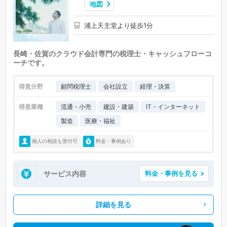
地図
浦上天主堂より徒歩1分
長崎・佐賀のクラウド会計専門の税理士・キャッシュフローコ
ーチです。
得意分野
顧問税理士
会社設立
経理・決算
得意業種
流通・小売
建設・建築
IT・インターネット
製造
医療・福祉
個人の相談も受付可
料金・事例あり
サービス内容
料金・事例を見る
詳細を見る