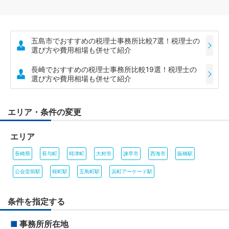
五島市でおすすめの税理士事務所比較7選！税理士の
選び方や費用相場も併せて紹介
長崎でおすすめの税理士事務所比較19選！税理士の
選び方や費用相場も併せて紹介
エリア・条件の変更
エリア
長崎県
長与町
時津町
大村市
諫早市
西海市
賑橋駅
公会堂前駅
桜町駅
五島町駅
浜町アーケード駅
条件を指定する
■
事務所所在地