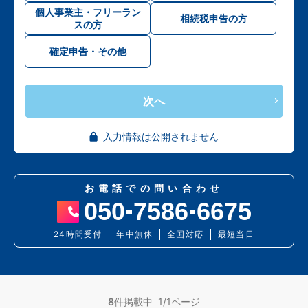
個人事業主・フリーラン
相続税申告の方
スの方
確定申告・その他
次へ
入力情報は公開されません
お電話での問い合わせ
050
7586
6675
24時間受付
年中無休
全国対応
最短当日
8
件掲載中 1/1ページ