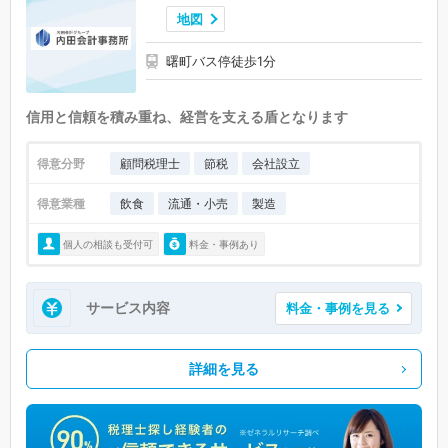
地図
曙町バス停徒歩1分
信用と信頼を積み重ね、経営を支える盾となります
得意分野
顧問税理士
節税
会社設立
得意業種
飲食
流通・小売
製造
個人の相談も受付可
料金・事例あり
サービス内容
料金・事例を見る
詳細を見る