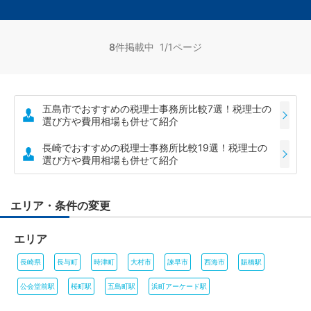
8
件掲載中 1/1ページ
五島市でおすすめの税理士事務所比較7選！税理士の
選び方や費用相場も併せて紹介
長崎でおすすめの税理士事務所比較19選！税理士の
選び方や費用相場も併せて紹介
エリア・条件の変更
エリア
長崎県
長与町
時津町
大村市
諫早市
西海市
賑橋駅
公会堂前駅
桜町駅
五島町駅
浜町アーケード駅