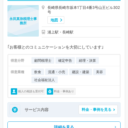
長崎県長崎市坂本1丁目4番3号山王ビル302
号
永田真弥税理士事
地図
務所
浦上駅・長崎駅
｢お客様とのコミュニケーションを大切にしています｣
得意分野
顧問税理士
確定申告
経理・決算
得意業種
飲食
流通・小売
建設・建築
美容
社会福祉法人
個人の相談も受付可
料金・事例あり
サービス内容
料金・事例を見る
詳細を見る