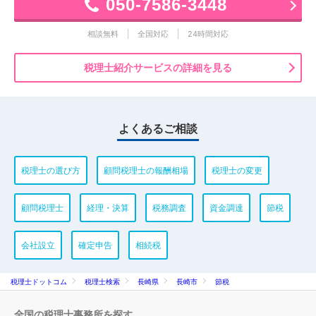
050-7586-3448
相談無料
全国対応
24時間対応
税理士紹介サービスの詳細を見る
よくあるご相談
税理士の選び方
顧問税理士の報酬相場
税理士の変更
顧問税理士
経理・決算
税務調査
資金調達
節税
会社設立
確定申告
相続税
税理士ドットコム
税理士検索
長崎県
長崎市
節税
全国の税理士事務所を探す