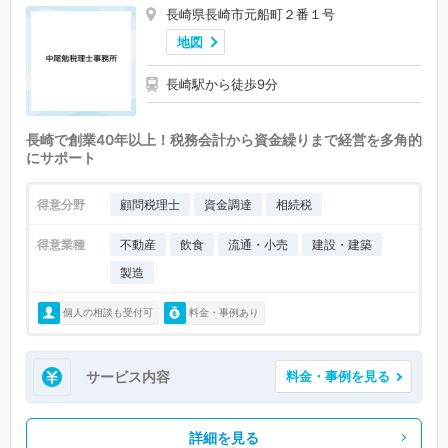
長崎県長崎市元船町２番１号
地図
長崎駅から徒歩9分
長崎で創業40年以上！税務会計から資金繰りまで経営を多角的
にサポート
得意分野
顧問税理士
資金調達
相続税
得意業種
不動産
飲食
流通・小売
建設・建築
製造
個人の相談も受付可
料金・事例あり
サービス内容
料金・事例を見る
詳細を見る