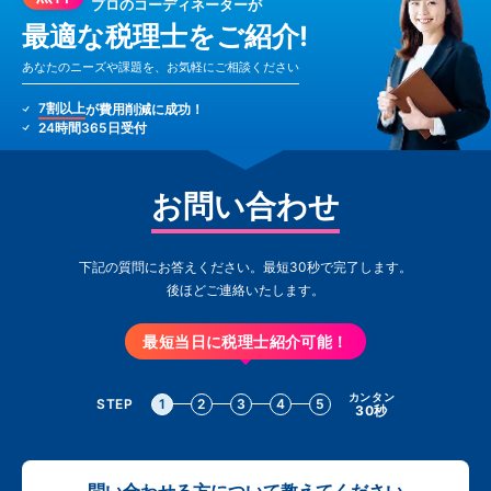
プロのコーディネーターが
最適な税理士をご紹介!
あなたのニーズや課題を、お気軽にご相談ください
7割以上
が費用削減に成功！
24時間365日受付
お問い合わせ
下記の質問にお答えください。最短30秒で完了します。
後ほどご連絡いたします。
最短当日に税理士紹介可能！
カンタン
STEP
1
2
3
4
5
30秒
問い合わせる方について教えてください