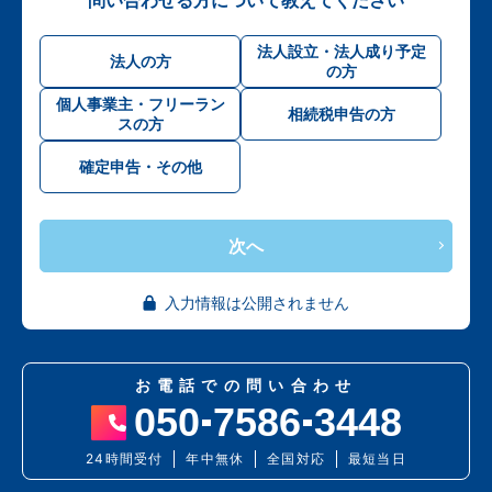
法人設立・法人成り予定
法人の方
の方
個人事業主・フリーラン
相続税申告の方
スの方
確定申告・その他
次へ
入力情報は公開されません
お電話での問い合わせ
050
7586
3448
24時間受付
年中無休
全国対応
最短当日