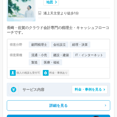
地図
浦上天主堂より徒歩1分
長崎・佐賀のクラウド会計専門の税理士・キャッシュフローコ
ーチです。
得意分野
顧問税理士
会社設立
経理・決算
得意業種
流通・小売
建設・建築
IT・インターネット
製造
医療・福祉
個人の相談も受付可
料金・事例あり
サービス内容
料金・事例を見る
詳細を見る