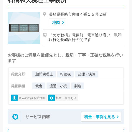
石橋和夫税理士事務所
長崎県長崎市栄町４番１５号２階
地図
「めがね橋」電停前 電車通り沿い 親和
銀行と長崎銀行の間です
お客様のご満足を最優先とし、親切・丁寧・正確な税務を行い
ます
得意分野
顧問税理士
相続税
経理・決算
得意業種
飲食
流通・小売
製造
個人の相談も受付可
料金・事例あり
サービス内容
料金・事例を見る