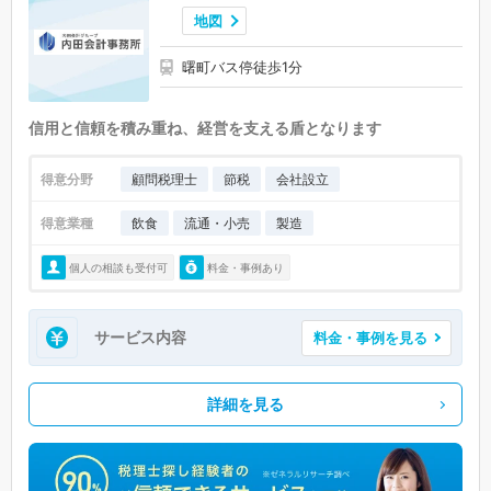
地図
曙町バス停徒歩1分
信用と信頼を積み重ね、経営を支える盾となります
得意分野
顧問税理士
節税
会社設立
得意業種
飲食
流通・小売
製造
個人の相談も受付可
料金・事例あり
サービス内容
料金・事例を見る
詳細を見る