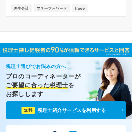
弥生会計
マネーフォワード
freee
税理士選びでお悩みの方へ
プロのコーディネーターが
ご要望に合った税理士
を
お探しします
税理士紹介サービスを利用する
無料