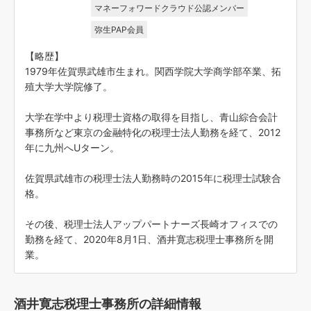
マネーフォワードクラウド公認メンバー
弥生PAP会員
【略歴】
1979年佐賀県武雄市生まれ。関西学院大学商学部卒業、拓
殖大学大学院修了。
大学在学中より税理士資格の取得を目指し、青山綜合会計
事務所など東京の金融特化の税理士法人勤務を経て、2012
年に九州へUターン。
佐賀県武雄市の税理士法人勤務時の2015年に税理士試験合
格。
その後、税理士法人アップパートナーズ長崎オフィスでの
勤務を経て、2020年8月1日、酒井寛志税理士事務所を開
業。
酒井寛志税理士事務所の詳細情報