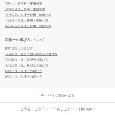
税理士の顧問料・報酬相場
決算の税理士費用・報酬相場
会社設立の税理士費用・報酬相場
相続税の税理士費用・報酬相場
確定申告の税理士費用・報酬相場
税理士の選び方について
顧問税理士の選び方
資金調達・融資に強い税理士の選び方
税務調査に強い税理士の選び方
会社設立に強い税理士の選び方
相続に強い税理士の選び方
節税に強い税理士の選び方
ページの先頭へ戻る
ご意見・ご質問
よくあるご質問
利用規約