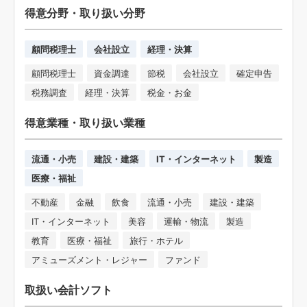
得意分野・取り扱い分野
顧問税理士
会社設立
経理・決算
顧問税理士
資金調達
節税
会社設立
確定申告
税務調査
経理・決算
税金・お金
得意業種・取り扱い業種
流通・小売
建設・建築
IT・インターネット
製造
医療・福祉
不動産
金融
飲食
流通・小売
建設・建築
IT・インターネット
美容
運輸・物流
製造
教育
医療・福祉
旅行・ホテル
アミューズメント・レジャー
ファンド
取扱い会計ソフト