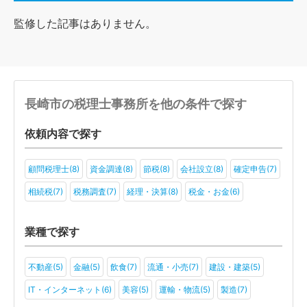
監修した記事はありません。
長崎市の税理士事務所を他の条件で探す
依頼内容で探す
顧問税理士(8)
資金調達(8)
節税(8)
会社設立(8)
確定申告(7)
相続税(7)
税務調査(7)
経理・決算(8)
税金・お金(6)
業種で探す
不動産(5)
金融(5)
飲食(7)
流通・小売(7)
建設・建築(5)
IT・インターネット(6)
美容(5)
運輸・物流(5)
製造(7)