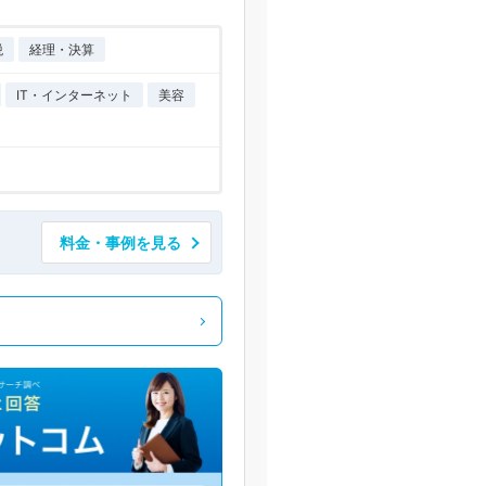
税
経理・決算
IT・インターネット
美容
料金・事例を見る