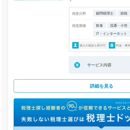
顧問税理士
節税
得意分野
飲食
流通・小売
得意業種
IT・インターネット
個人の相談も受付可
料金・事
サービス内容
詳細を見る