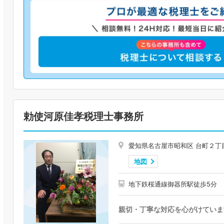
勅使河原佳孝税理士事務所
愛知県名古屋市昭和区 台町２丁
地図
地下鉄桜通線御器所駅徒歩5分
親切・丁寧な対応を心がけていま