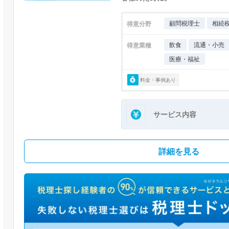
顧問税理士
相続
得意分野
飲食
流通・小売
得意業種
医療・福祉
料金・事例あり
サービス内容
詳細を見る