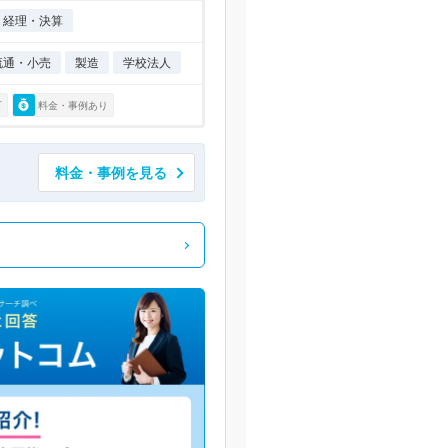
経理・決算
流通・小売
製造
学校法人
可
料金・事例あり
料金・事例を見る