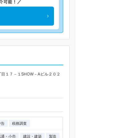
目１７－１SHOW－Aビル２０２
申告
税務調査
流通・小売
建設・建築
製造