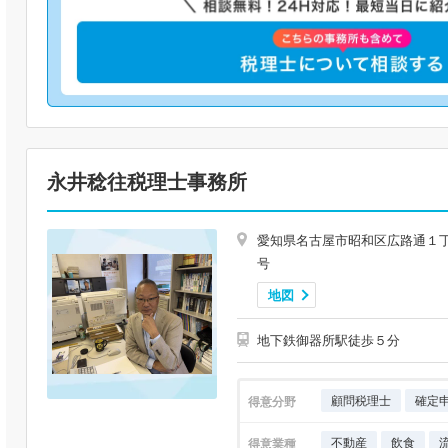
永井稔往税理士事務所
愛知県名古屋市昭和区広路通１丁
号
地図
地下鉄御器所駅徒歩５分
顧問税理士
確定
得意分野
不動産
飲食
得意業種