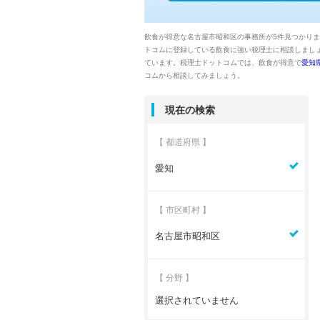
飲食が得意な名古屋市昭和区の事務所が5件見つかり
トコムに登録している飲食に強い税理士に相談しまし
ています。税理士ドットコムでは、飲食が得意で
愛知
コムから相談してみましょう。
現在の検索
【 都道府県 】
愛知
【 市区町村 】
名古屋市昭和区
【 分野 】
選択されていません