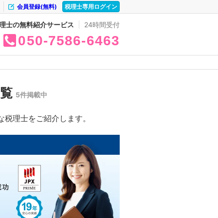
会員登録(無料)
税理士専用ログイン
理士の無料紹介サービス
24時間受付
050
7586
6463
一覧
5件掲載中
な税理士をご紹介します。