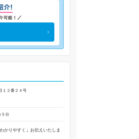
目１２番２４号
歩５分
わかりやすく」お伝えいたしま