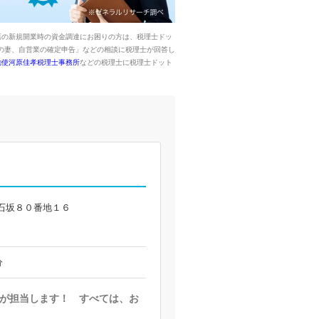
店の新規開業時の資金調達にお困りの方は、税理士ドッ
の妻、自営業の確定申告」などの相談に税理士が回答し
勅使河原佳孝税理士事務所
などの税理士に税理士ドット
石坂８０番地１６
分
が担当します！ すべては、お