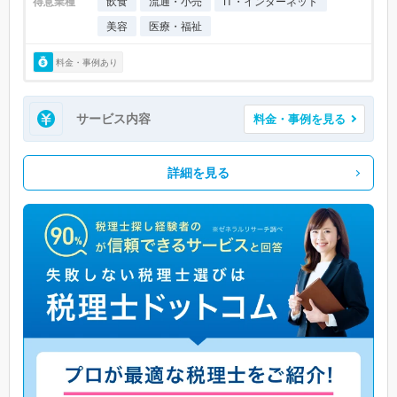
得意業種
飲食
流通・小売
IT・インターネット
美容
医療・福祉
料金・事例あり
サービス内容
料金・事例を見る
詳細を見る