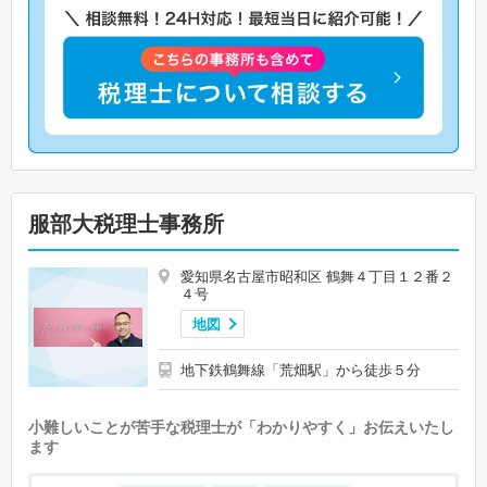
服部大税理士事務所
愛知県名古屋市昭和区 鶴舞４丁目１２番２
４号
地図
地下鉄鶴舞線「荒畑駅」から徒歩５分
小難しいことが苦手な税理士が「わかりやすく」お伝えいたし
ます