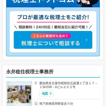
永井稔往税理士事務所
愛知県名古屋市昭和区広路通１丁目１７－
１SHOW－Aビル２０２号
地図
地下鉄御器所駅徒歩５分