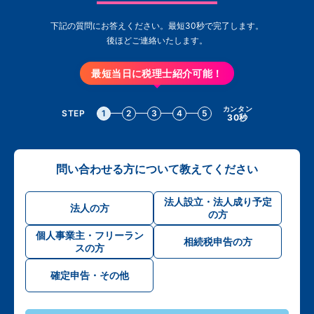
下記の質問にお答えください。最短30秒で完了します。
後ほどご連絡いたします。
最短当日に税理士紹介可能！
カンタン
STEP
1
2
3
4
5
30秒
問い合わせる方について教えてください
法人設立・法人成り予定
法人の方
の方
個人事業主・フリーラン
相続税申告の方
スの方
確定申告・その他