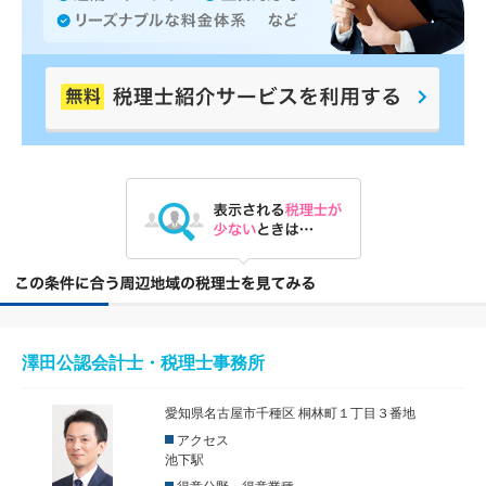
澤田公認会計士・税理士事務所
愛知県名古屋市千種区 桐林町１丁目３番地
アクセス
池下駅