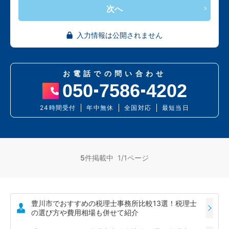
次へ
入力情報は公開されません
お電話での問い合わせ
050
7586
4202
24時間受付
年中無休
全国対応
最短当日
5
件掲載中 1/1ページ
豊川市でおすすめの税理士事務所比較13選！税理士
の選び方や費用相場も併せて紹介