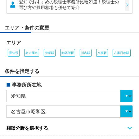
愛知でおすすめの税理士事務所比較21選！税理士の
選び方や費用相場も併せて紹介
エリア・条件の変更
エリア
愛知県
名古屋市
荒畑駅
御器所駅
川名駅
八事駅
八事日赤駅
条件を指定する
■
事務所所在地
相談分野を選択する