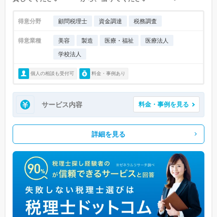
得意分野
顧問税理士
資金調達
税務調査
得意業種
美容
製造
医療・福祉
医療法人
学校法人
個人の相談も受付可
料金・事例あり
サービス内容
料金・事例を見る
詳細を見る