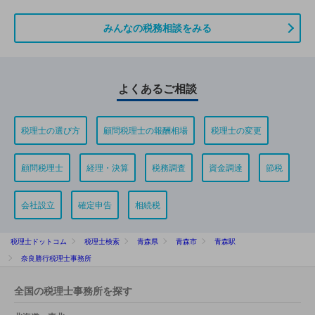
みんなの税務相談をみる
よくあるご相談
税理士の選び方
顧問税理士の報酬相場
税理士の変更
顧問税理士
経理・決算
税務調査
資金調達
節税
会社設立
確定申告
相続税
税理士ドットコム
税理士検索
青森県
青森市
青森駅
奈良勝行税理士事務所
全国の税理士事務所を探す