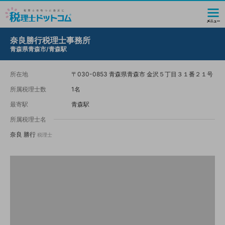
奈良勝行税理士事務所
青森県青森市/青森駅
所在地
〒030-0853 青森県青森市 金沢５丁目３１番２１号
所属税理士数
1名
最寄駅
青森駅
所属税理士名
奈良 勝行
税理士