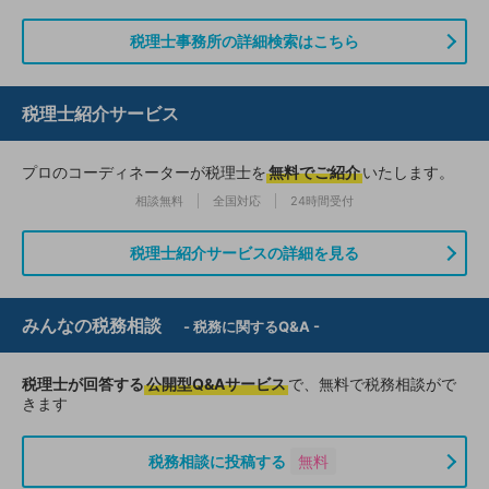
税理士事務所の詳細検索はこちら
税理士紹介サービス
プロのコーディネーターが税理士を
無料でご紹介
いたします。
相談無料
全国対応
24時間受付
税理士紹介サービスの詳細を見る
みんなの税務相談
- 税務に関するQ&A -
税理士が回答する
公開型Q&Aサービス
で、無料で税務相談がで
きます
税務相談に投稿する
無料