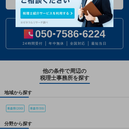
入力情報は公開されません
お電話での問い合わせ
050
7586
6224
24時間受付
年中無休
全国対応
最短当日
他の条件で周辺の
税理士事務所を探す
地域から探す
青森県(200)
青森市(55)
分野から探す