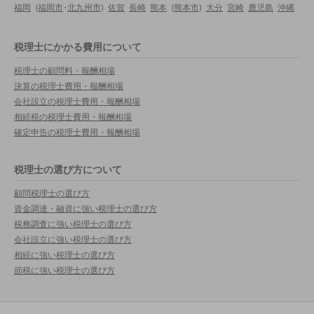
福岡
(
福岡市
・
北九州市
)
佐賀
長崎
熊本
(
熊本市
)
大分
宮崎
鹿児島
沖縄
税理士にかかる費用について
税理士の顧問料・報酬相場
決算の税理士費用・報酬相場
会社設立の税理士費用・報酬相場
相続税の税理士費用・報酬相場
確定申告の税理士費用・報酬相場
税理士の選び方について
顧問税理士の選び方
資金調達・融資に強い税理士の選び方
税務調査に強い税理士の選び方
会社設立に強い税理士の選び方
相続に強い税理士の選び方
節税に強い税理士の選び方