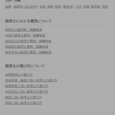
九州・沖縄
福岡
(
福岡市
・
北九州市
)
佐賀
長崎
熊本
(
熊本市
)
大分
宮崎
鹿児島
沖縄
税理士にかかる費用について
税理士の顧問料・報酬相場
決算の税理士費用・報酬相場
会社設立の税理士費用・報酬相場
相続税の税理士費用・報酬相場
確定申告の税理士費用・報酬相場
税理士の選び方について
顧問税理士の選び方
資金調達・融資に強い税理士の選び方
税務調査に強い税理士の選び方
会社設立に強い税理士の選び方
相続に強い税理士の選び方
節税に強い税理士の選び方