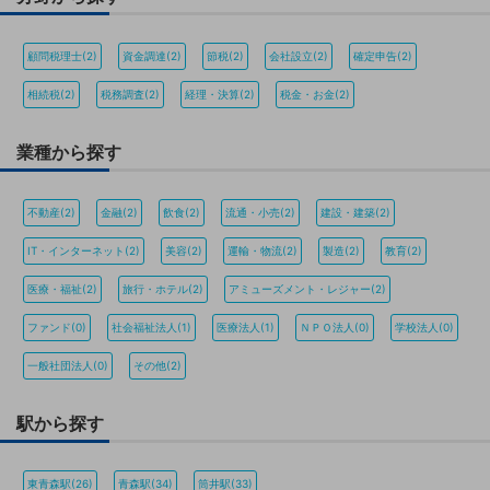
顧問税理士(2)
資金調達(2)
節税(2)
会社設立(2)
確定申告(2)
相続税(2)
税務調査(2)
経理・決算(2)
税金・お金(2)
業種から探す
不動産(2)
金融(2)
飲食(2)
流通・小売(2)
建設・建築(2)
IT・インターネット(2)
美容(2)
運輸・物流(2)
製造(2)
教育(2)
医療・福祉(2)
旅行・ホテル(2)
アミューズメント・レジャー(2)
ファンド(0)
社会福祉法人(1)
医療法人(1)
ＮＰＯ法人(0)
学校法人(0)
一般社団法人(0)
その他(2)
駅から探す
東青森駅(26)
青森駅(34)
筒井駅(33)