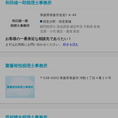
和田雄一郎税理士事務所
青森県青森市造道1-4-49
得意分野・得意業種
顧問税理士
資金調達
確定申告
不動産
飲食
流通・小売
建設・建築
製造
お客様の一番身近な相談先でありたい！
まずはお気軽にお問い合わせください。
続きを読む
齋藤裕悦税理士事務所
〒038-0002 青森県青森市 沖館１丁目４番２０号
齋藤裕悦税理士事務所
西村晴夫税理士事務所