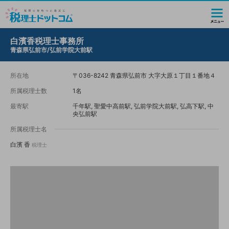
白濱香税理士事務所
青森県弘前市/弘前学院大前駅
所在地
〒036-8242 青森県弘前市 大字大原１丁目１番地４
所属税理士数
1名
最寄駅
千年駅, 聖愛中高前駅, 弘前学院大前駅, 弘高下駅, 中
央弘前駅
所属税理士名
白濱 香
税理士