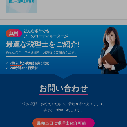
福士一税理士事務所
どんな条件でも
無料
プロのコーディネーターが
最適な税理士をご紹介!
あなたのニーズや課題を、お気軽にご相談ください
7割以上
が費用削減に成功！
24時間365日受付
お問い合わせ
下記の質問にお答えください。最短30秒で完了します。
後ほどご連絡いたします。
最短当日に税理士紹介可能！