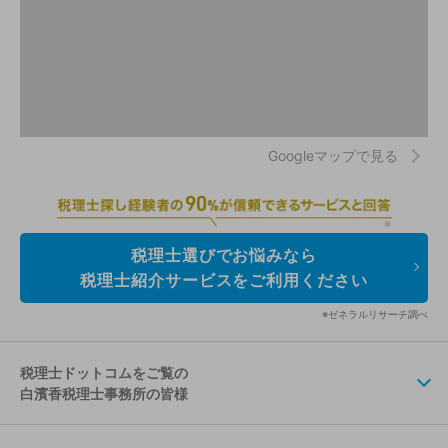
Googleマップで見る
税理士選びでお悩みなら
税理士紹介サービスをご利用ください
※ゼネラルリサーチ調べ
税理士ドットコムをご覧の
白濱香税理士事務所の皆様