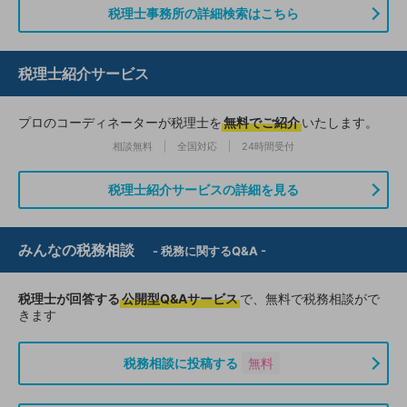
税理士事務所の詳細検索はこちら
税理士紹介サービス
プロのコーディネーターが税理士を
無料でご紹介
いたします。
相談無料
全国対応
24時間受付
税理士紹介サービスの詳細を見る
みんなの税務相談
- 税務に関するQ&A -
税理士が回答する
公開型Q&Aサービス
で、無料で税務相談がで
きます
税務相談に投稿する
無料