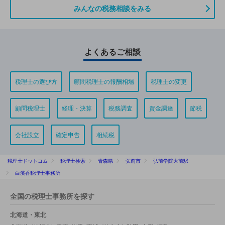
みんなの税務相談をみる
よくあるご相談
税理士の選び方
顧問税理士の報酬相場
税理士の変更
顧問税理士
経理・決算
税務調査
資金調達
節税
会社設立
確定申告
相続税
税理士ドットコム
税理士検索
青森県
弘前市
弘前学院大前駅
白濱香税理士事務所
全国の税理士事務所を探す
北海道・東北