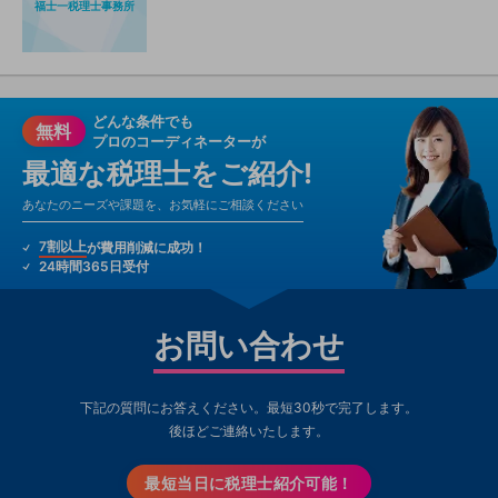
福士一税理士事務所
どんな条件でも
無料
プロのコーディネーターが
最適な税理士をご紹介!
あなたのニーズや課題を、お気軽にご相談ください
7割以上
が費用削減に成功！
24時間365日受付
お問い合わせ
下記の質問にお答えください。最短30秒で完了します。
後ほどご連絡いたします。
最短当日に税理士紹介可能！