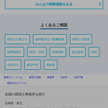
みんなの税務相談をみる
よくあるご相談
税理士の選び方
顧問税理士の報酬相場
税理士の変更
顧問税理士
経理・決算
税務調査
資金調達
節税
会社設立
確定申告
相続税
税理士ドットコム
税理士検索
青森県
弘前市
弘高下駅
税理士法人アミス
全国の税理士事務所を探す
北海道・東北