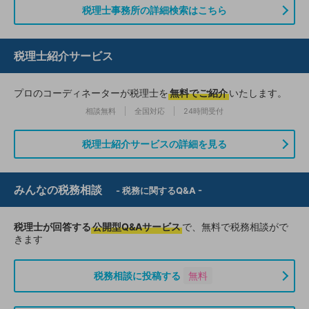
税理士事務所の詳細検索はこちら
税理士紹介サービス
プロのコーディネーターが税理士を
無料でご紹介
いたします。
相談無料
全国対応
24時間受付
税理士紹介サービスの詳細を見る
みんなの税務相談
- 税務に関するQ&A -
税理士が回答する
公開型Q&Aサービス
で、無料で税務相談がで
きます
税務相談に投稿する
無料