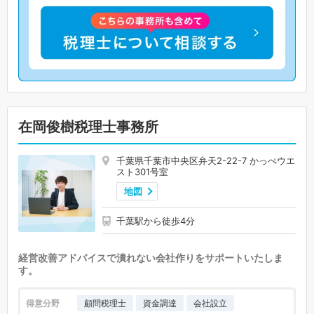
在岡俊樹税理士事務所
千葉県千葉市中央区弁天2-22-7 かっぺウエ
スト301号室
地図
千葉駅から徒歩4分
経営改善アドバイスで潰れない会社作りをサポートいたしま
す。
得意分野
顧問税理士
資金調達
会社設立