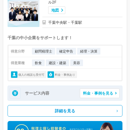
ル2F
地図
千葉中央駅・千葉駅
千葉の中小企業をサポートします！
得意分野
顧問税理士
確定申告
経理・決算
得意業種
飲食
建設・建築
美容
個人の相談も受付可
料金・事例あり
サービス内容
料金・事例を見る
詳細を見る