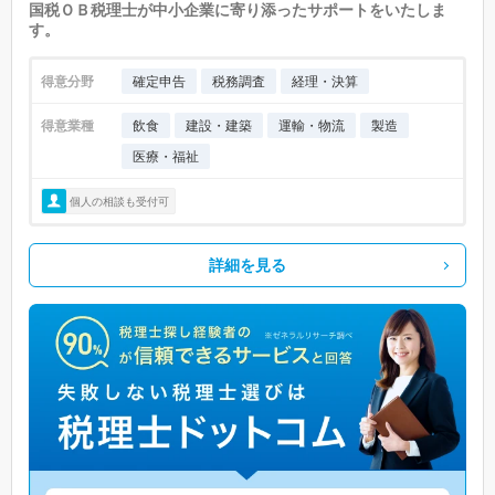
国税ＯＢ税理士が中小企業に寄り添ったサポートをいたしま
す。
得意分野
確定申告
税務調査
経理・決算
得意業種
飲食
建設・建築
運輸・物流
製造
医療・福祉
個人の相談も受付可
詳細を見る