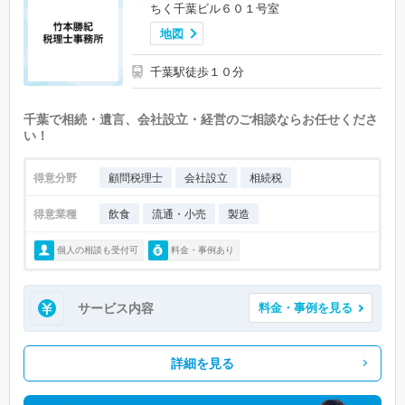
ちく千葉ビル６０１号室
地図
千葉駅徒歩１０分
千葉で相続・遺言、会社設立・経営のご相談ならお任せくださ
い！
得意分野
顧問税理士
会社設立
相続税
得意業種
飲食
流通・小売
製造
個人の相談も受付可
料金・事例あり
サービス内容
料金・事例を見る
詳細を見る