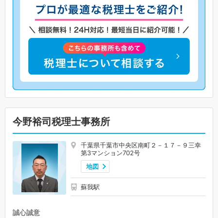
今野裕司税理士事務所
千葉県千葉市中央区南町２－１７－９三幸
第3マンション702号
地図
蘇我駅
誠心誠意