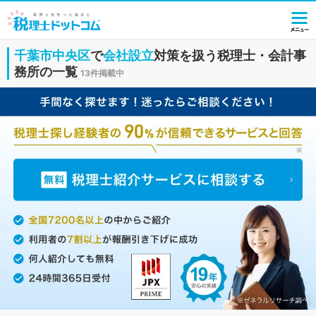
千葉市中央区
で
会社設立
対策を扱う税理士・会計事
務所の一覧
13件掲載中