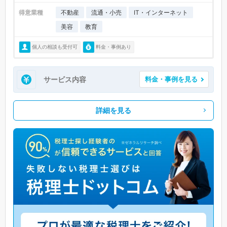
得意業種
不動産
流通・小売
IT・インターネット
美容
教育
個人の相談も受付可
料金・事例あり
サービス内容
料金・事例を見る
詳細を見る