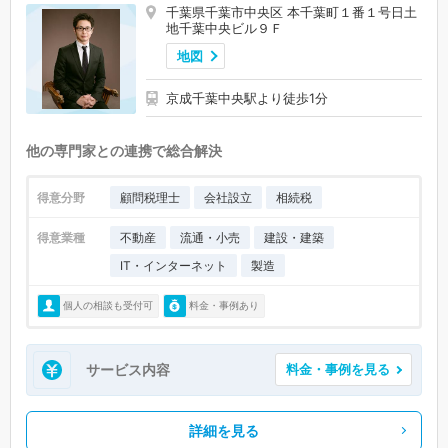
千葉県千葉市中央区 本千葉町１番１号日土
地千葉中央ビル９Ｆ
地図
京成千葉中央駅より徒歩1分
他の専門家との連携で総合解決
得意分野
顧問税理士
会社設立
相続税
得意業種
不動産
流通・小売
建設・建築
IT・インターネット
製造
個人の相談も受付可
料金・事例あり
サービス内容
料金・事例を見る
詳細を見る