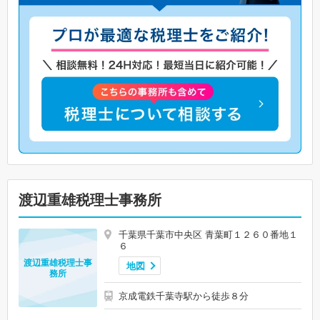
渡辺重雄税理士事務所
千葉県千葉市中央区 青葉町１２６０番地１
６
渡辺重雄税理士事
地図
務所
京成電鉄千葉寺駅から徒歩８分