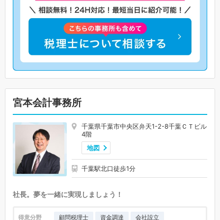
宮本会計事務所
千葉県千葉市中央区弁天1-2-8千葉ＣＴビル
4階
地図
千葉駅北口徒歩1分
社長。夢を一緒に実現しましょう！
得意分野
顧問税理士
資金調達
会社設立