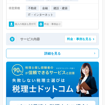
得意業種
不動産
金融
建設・建築
IT・インターネット
個人の相談も受付可
料金・事例あり
サービス内容
料金・事例を見る
詳細を見る