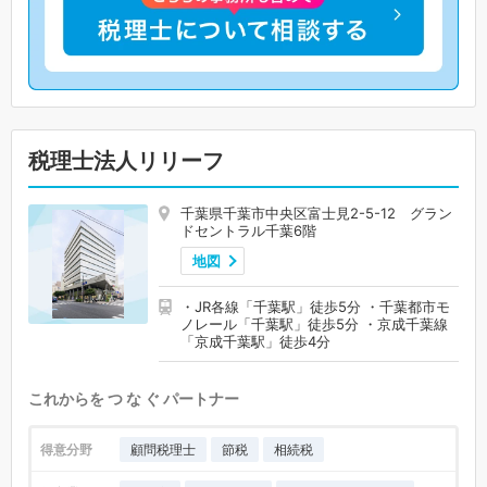
税理士法人リリーフ
千葉県千葉市中央区富士見2-5-12 グラン
ドセントラル千葉6階
地図
・JR各線「千葉駅」徒歩5分 ・千葉都市モ
ノレール「千葉駅」徒歩5分 ・京成千葉線
「京成千葉駅」徒歩4分
これからを つ な ぐ パートナー
得意分野
顧問税理士
節税
相続税