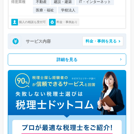
得意業種
不動産
建設・建築
IT・インターネット
医療・福祉
学校法人
個人の相談も受付可
料金・事例あり
サービス内容
料金・事例を見る
詳細を見る