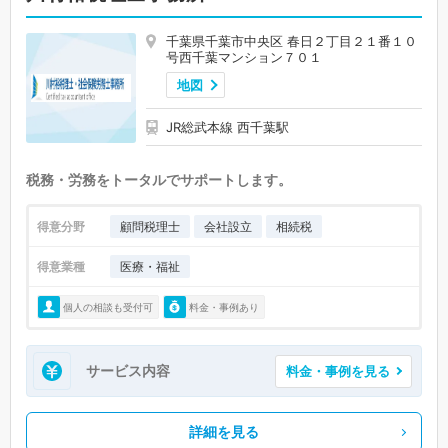
千葉県千葉市中央区 春日２丁目２１番１０
号西千葉マンション７０１
地図
JR総武本線 西千葉駅
税務・労務をトータルでサポートします。
得意分野
顧問税理士
会社設立
相続税
得意業種
医療・福祉
個人の相談も受付可
料金・事例あり
サービス内容
料金・事例を見る
詳細を見る