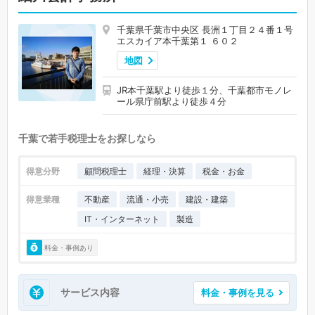
千葉県千葉市中央区 長洲１丁目２４番１号
エスカイア本千葉第１ ６０２
地図
JR本千葉駅より徒歩１分、千葉都市モノレ
ール県庁前駅より徒歩４分
千葉で若手税理士をお探しなら
得意分野
顧問税理士
経理・決算
税金・お金
得意業種
不動産
流通・小売
建設・建築
IT・インターネット
製造
料金・事例あり
サービス内容
料金・事例を見る