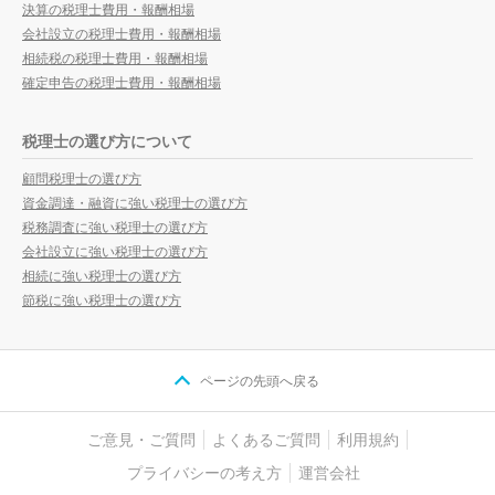
決算の税理士費用・報酬相場
会社設立の税理士費用・報酬相場
相続税の税理士費用・報酬相場
確定申告の税理士費用・報酬相場
税理士の選び方について
顧問税理士の選び方
資金調達・融資に強い税理士の選び方
税務調査に強い税理士の選び方
会社設立に強い税理士の選び方
相続に強い税理士の選び方
節税に強い税理士の選び方
ページの先頭へ戻る
ご意見・ご質問
よくあるご質問
利用規約
プライバシーの考え方
運営会社