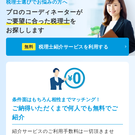
税理士選びでお悩みの方へ
プロのコーディネーターが
ご要望に合った税理士
を
お探しします
税理士紹介サービスを利用する
無料
条件面はもちろん相性までマッチング！
ご納得いただくまで何人でも無料でご
紹介
紹介サービスのご利用手数料は一切頂きませ