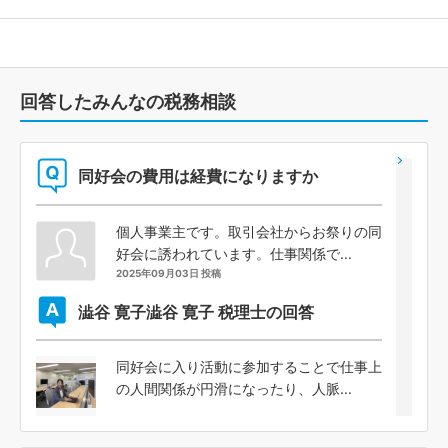
回答したみんなの税務相談
同好会の費用は経費になりますか
個人事業主です。取引会社からお祭りの同
好会に誘われています。仕事関係で...
2025年09月03日 投稿
澁谷 寛子
澁谷 寛子 税理士の回答
同好会に入り活動に参加することで仕事上
の人間関係が円滑になったり、人脈...