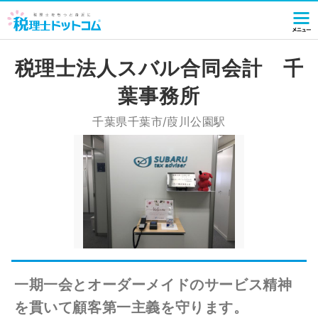
税理士法人スバル合同会計 千
葉事務所
千葉県千葉市/葭川公園駅
一期一会とオーダーメイドのサービス精神
を貫いて顧客第一主義を守ります。