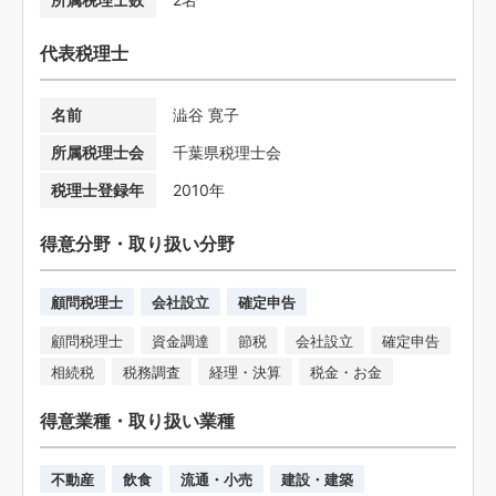
代表税理士
名前
澁谷 寛子
所属税理士会
千葉県税理士会
税理士登録年
2010年
得意分野・取り扱い分野
顧問税理士
会社設立
確定申告
顧問税理士
資金調達
節税
会社設立
確定申告
相続税
税務調査
経理・決算
税金・お金
得意業種・取り扱い業種
不動産
飲食
流通・小売
建設・建築