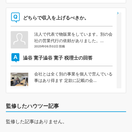
どちらで収入を上げるべきか。
法人で代表で物販業をしています。別の会
社の営業代行の依頼がありました。...
2025年09月02日 投稿
澁谷 寛子
澁谷 寛子 税理士の回答
会社とは全く別の事業を個人で営んでいる
事はあり得ます 定款に記載の会...
監修したハウツー記事
監修した記事はありません。