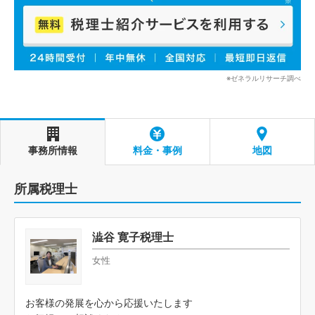
※ゼネラルリサーチ調べ
事務所情報
料金・事例
地図
所属税理士
澁谷 寛子税理士
女性
お客様の発展を心から応援いたします