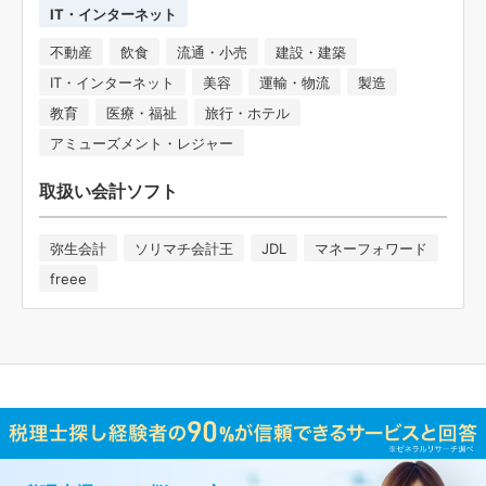
IT・インターネット
不動産
飲食
流通・小売
建設・建築
IT・インターネット
美容
運輸・物流
製造
教育
医療・福祉
旅行・ホテル
アミューズメント・レジャー
取扱い会計ソフト
弥生会計
ソリマチ会計王
JDL
マネーフォワード
freee