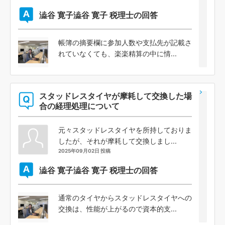
澁谷 寛子
澁谷 寛子 税理士の回答
帳簿の摘要欄に参加人数や支払先が記載さ
れていなくても、楽楽精算の中に情...
スタッドレスタイヤが摩耗して交換した場
合の経理処理について
元々スタッドレスタイヤを所持しておりま
したが、それが摩耗して交換しまし...
2025年09月02日 投稿
澁谷 寛子
澁谷 寛子 税理士の回答
通常のタイヤからスタッドレスタイヤへの
交換は、性能が上がるので資本的支...