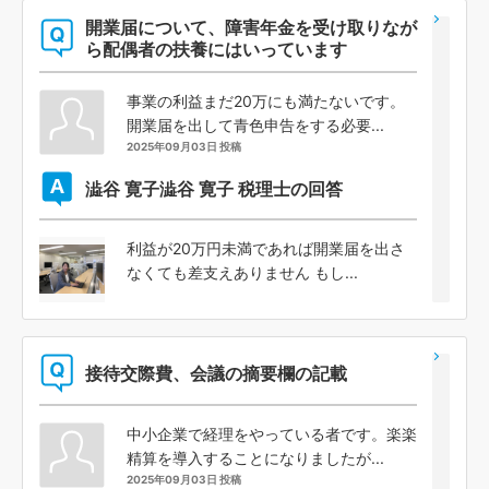
開業届について、障害年金を受け取りなが
ら配偶者の扶養にはいっています
事業の利益まだ20万にも満たないです。
開業届を出して青色申告をする必要...
2025年09月03日 投稿
澁谷 寛子
澁谷 寛子 税理士の回答
利益が20万円未満であれば開業届を出さ
なくても差支えありません もし...
接待交際費、会議の摘要欄の記載
中小企業で経理をやっている者です。楽楽
精算を導入することになりましたが...
2025年09月03日 投稿