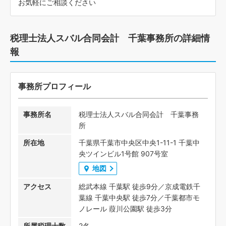
お気軽にご相談ください
税理士法人スバル合同会計 千葉事務所の詳細情
報
事務所プロフィール
事務所名
税理士法人スバル合同会計 千葉事務
所
所在地
千葉県千葉市中央区中央1-11-1 千葉中
央ツインビル1号館 907号室
地図
アクセス
総武本線 千葉駅 徒歩9分／京成電鉄千
葉線 千葉中央駅 徒歩7分／千葉都市モ
ノレール 葭川公園駅 徒歩3分
所属税理士数
2名