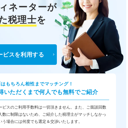
ィネーターが
た税理士
を
ービスを利用する
面はもちろん相性までマッチング！
得いただくまで何人でも無料でご紹介
ービスのご利用手数料は一切頂きません。また、ご面談回数
人数に制限はないため、ご紹介した税理士がマッチしなかっ
いう場合には何度でも選定＆交渉いたします。