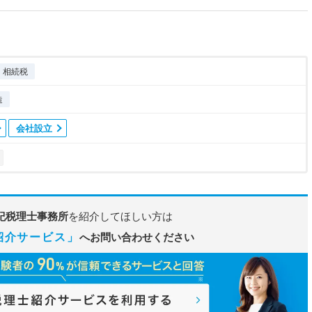
相続税
造
会社設立
紀税理士事務所
を紹介してほしい方は
紹介サービス」
へお問い合わせください