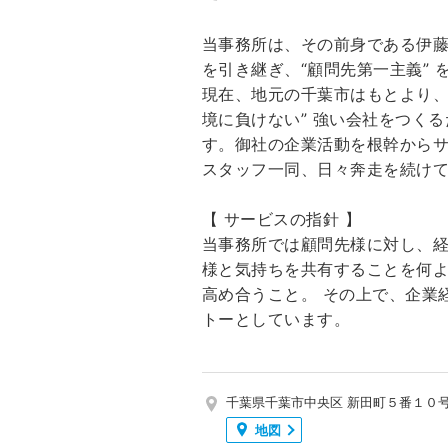
当事務所は、その前身である伊藤
を引き継ぎ、“顧問先第一主義” 
現在、地元の千葉市はもとより、
境に負けない” 強い会社をつく
す。御社の企業活動を根幹からサ
スタッフ一同、日々奔走を続け
【 サービスの指針 】
当事務所では顧問先様に対し、
様と気持ちを共有することを何
高め合うこと。 その上で、企業
トーとしています。
千葉県千葉市中央区 新田町５番１０
地図