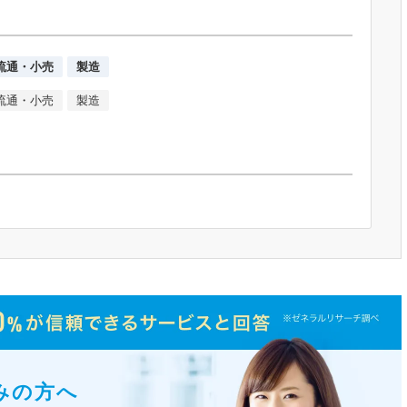
流通・小売
製造
流通・小売
製造
みの方へ