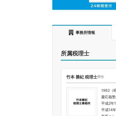
事務所情報
所属税理士
竹本 勝紀 税理士
男性
1962（
慶応義塾
平成2年
平成14