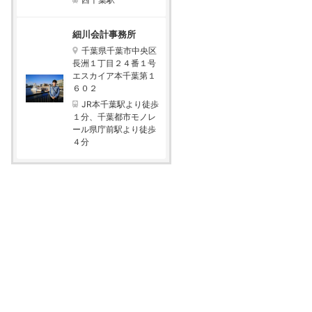
細川会計事務所
千葉県千葉市中央区
長洲１丁目２４番１号
エスカイア本千葉第１
６０２
JR本千葉駅より徒歩
１分、千葉都市モノレ
ール県庁前駅より徒歩
４分