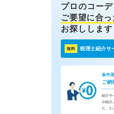
プロのコーデ
ご要望に合っ
お探しします
税理士紹介サ
無料
条件
ご納
紹介サ
や紹介
た、と