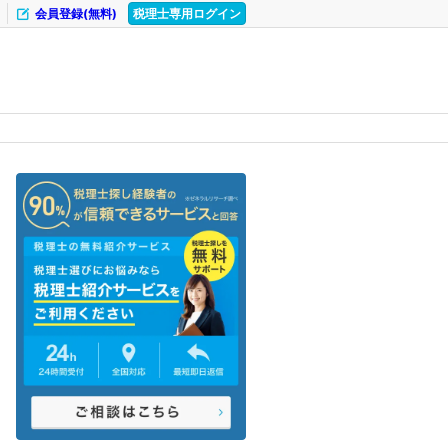
会員登録(無料)
税理士専用ログイン