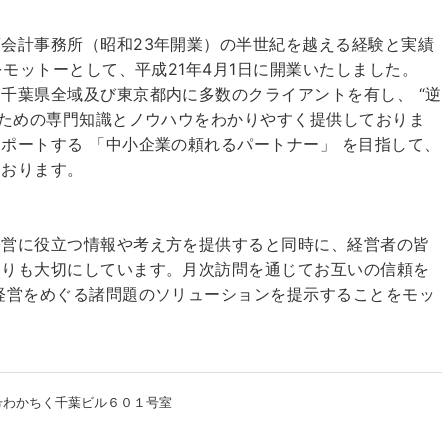
会計事務所（昭和23年開業）の半世紀を越える経験と実績
をモットーとして、平成21年4月1日に開業いたしました。
千葉県全域及び東京都内に多数のクライアントを有し、 “逆
るための専門知識とノウハウをわかりやすく提供しておりま
ポートする 「中小企業の頼れるパートナー」 を目指して、
ております。
経営に役立つ情報や考え方を提供すると同時に、経営者の皆
よりも大切にしています。月次訪問を通じてお互いの信頼を
経営をめぐる諸問題のソリューションを提示することをモッ
号わかちく千葉ビル６０１号室