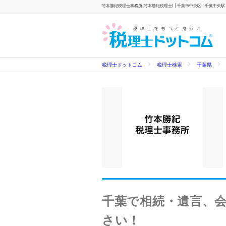
竹本勝紀税理士事務所(竹本勝紀税理士) | 千葉市中央区 | 千葉中央駅
税理士ドットコム
税理士検索
千葉県
千葉で相続・遺言、
さい！