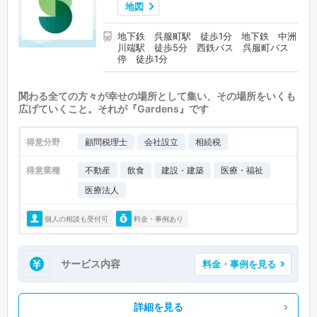
地図
地下鉄 呉服町駅 徒歩1分 地下鉄 中洲
川端駅 徒歩5分 西鉄バス 呉服町バス
停 徒歩1分
関わる全ての方々が幸せの場所として集い、その場所をいくも
広げていくこと。それが『Gardens』です
得意分野
顧問税理士
会社設立
相続税
得意業種
不動産
飲食
建設・建築
医療・福祉
医療法人
個人の相談も受付可
料金・事例あり
サービス内容
料金・事例を見る
詳細を見る