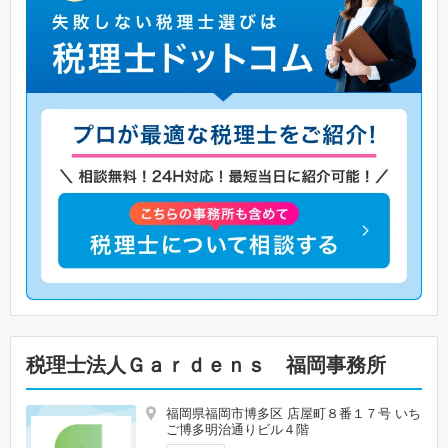
税理士法人Ｇａｒｄｅｎｓ 福岡事務所
福岡県福岡市博多区 店屋町８番１７号 いち
ご博多明治通りビル４階