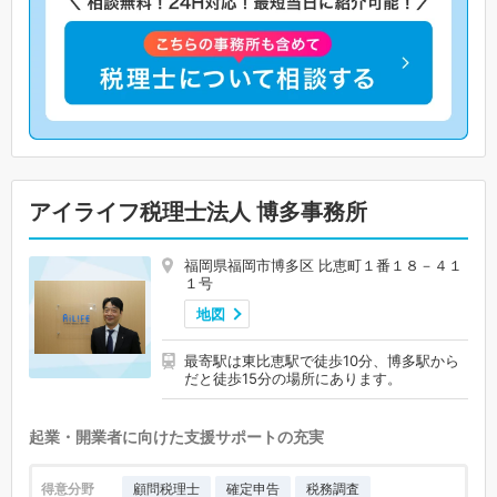
アイライフ税理士法人 博多事務所
福岡県福岡市博多区 比恵町１番１８－４１
１号
地図
最寄駅は東比恵駅で徒歩10分、博多駅から
だと徒歩15分の場所にあります。
起業・開業者に向けた支援サポートの充実
得意分野
顧問税理士
確定申告
税務調査