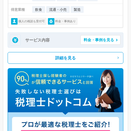
得意業種
飲食
流通・小売
製造
個人の相談も受付可
料金・事例あり
サービス内容
料金・事例を見る
詳細を見る