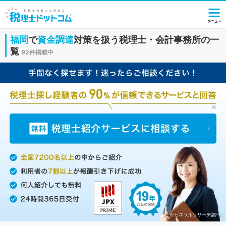
福岡
で
資金調達
対策を扱う税理士・会計事務所の一
覧
92件掲載中