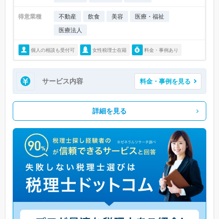
得意業種
不動産
飲食
美容
医療・福祉
医療法人
個人の相談も受付可
女性税理士在籍
料金・事例あり
サービス内容
料金・事例を見る
詳細を見る