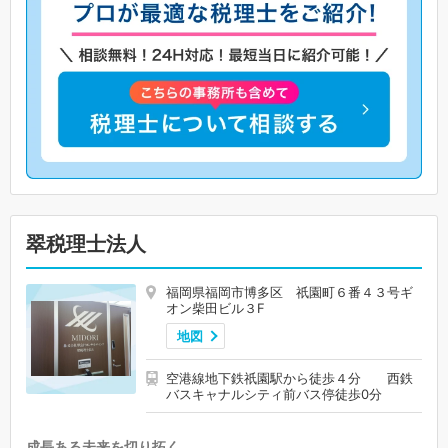
翠税理士法人
福岡県福岡市博多区 祇園町６番４３号ギ
オン柴田ビル３F
地図
空港線地下鉄祇園駅から徒歩４分 西鉄
バスキャナルシティ前バス停徒歩0分
成長ある未来を切り拓く