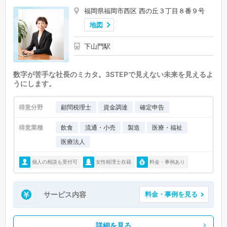
福岡県福岡市西区 西の丘３丁目８番９号
地図
下山門駅
数字が苦手な社長のミカタ。3STEPで見えない未来を見えるよ
うにします。
得意分野
顧問税理士
資金調達
確定申告
得意業種
飲食
流通・小売
製造
医療・福祉
医療法人
個人の相談も受付可
女性税理士在籍
料金・事例あり
サービス内容
料金・事例を見る
詳細を見る