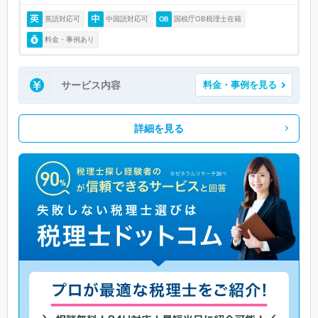
英語対応可
中国語対応可
国税庁OB税理士在籍
料金・事例あり
サービス内容
料金・事例を見る
詳細を見る