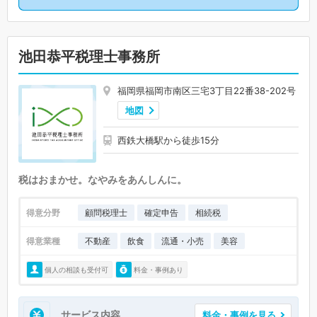
池田恭平税理士事務所
福岡県福岡市南区三宅3丁目22番38-202号
地図
西鉄大橋駅から徒歩15分
税はおまかせ。なやみをあんしんに。
得意分野
顧問税理士
確定申告
相続税
得意業種
不動産
飲食
流通・小売
美容
個人の相談も受付可
料金・事例あり
サービス内容
料金・事例を見る