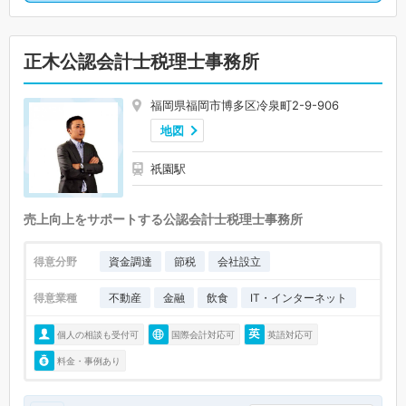
正木公認会計士税理士事務所
福岡県福岡市博多区冷泉町2-9-906
地図
祇園駅
売上向上をサポートする公認会計士税理士事務所
得意分野
資金調達
節税
会社設立
得意業種
不動産
金融
飲食
IT・インターネット
個人の相談も受付可
国際会計対応可
英語対応可
料金・事例あり