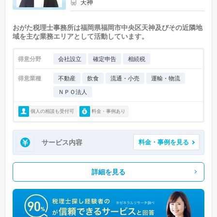
天神
おがた税理士事務所は福岡県福岡市中央区天神及びその近隣地
域を主な業務エリアとして活動しています。
得意分野
会社設立
確定申告
相続税
得意業種
不動産
飲食
流通・小売
運輸・物流
ＮＰＯ法人
個人の相談も受付可
料金・事例あり
サービス内容
料金・事例を見る
詳細を見る