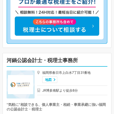
河鍋公認会計士・税理士事務所
福岡県春日市上白水7丁目31番地
地図
JR博多南駅より徒歩8分
"気軽に"相談できる、個人事業主・相続・事業承継に強い福岡
の公認会計士・税理士