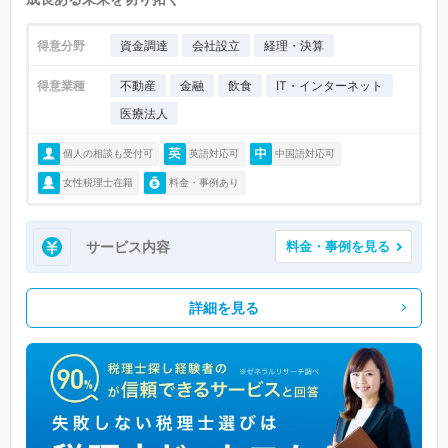
得意分野
資金調達
会社設立
経理・決算
得意業種
不動産
金融
飲食
IT・インターネット
医療法人
個人の相談も受付可
英語対応可
中国語対応可
女性税理士在籍
料金・事例あり
サービス内容
料金・事例を見る
詳細を見る