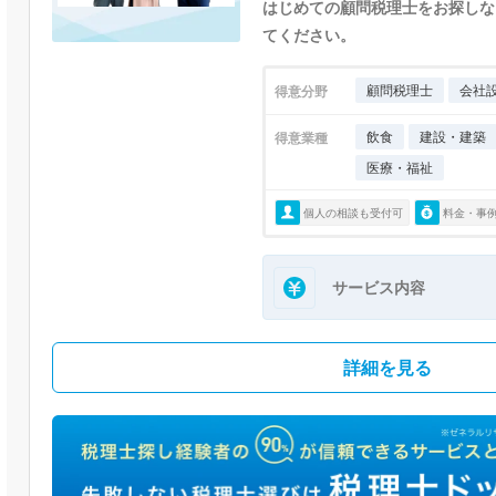
はじめての顧問税理士をお探しな
てください。
顧問税理士
会社
得意分野
飲食
建設・建築
得意業種
医療・福祉
個人の相談も受付可
料金・事
サービス内容
詳細を見る