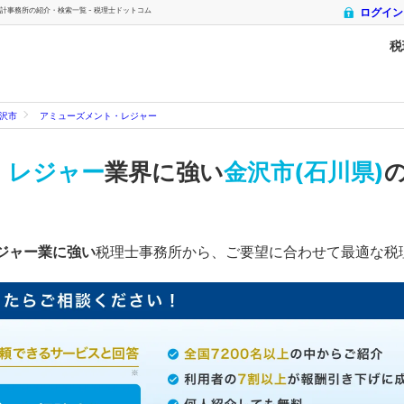
計事務所の紹介・検索一覧 - 税理士ドットコム
ログイン
税
沢市
アミューズメント・レジャー
・レジャー
業界に強い
金沢市(石川県)
ジャー業に強い
税理士事務所から、ご要望に合わせて最適な税