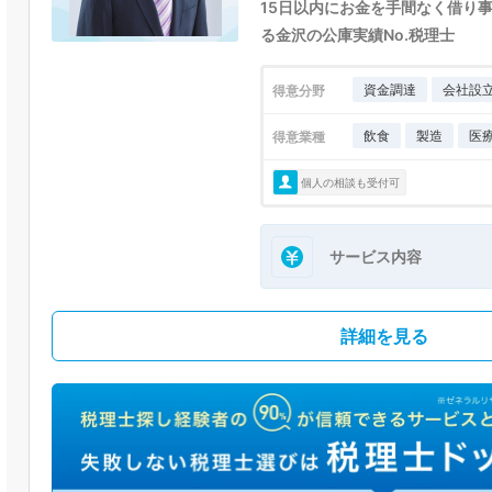
15日以内にお金を手間なく借り
る金沢の公庫実績No.税理士
資金調達
会社設
得意分野
飲食
製造
医
得意業種
個人の相談も受付可
サービス内容
詳細を見る