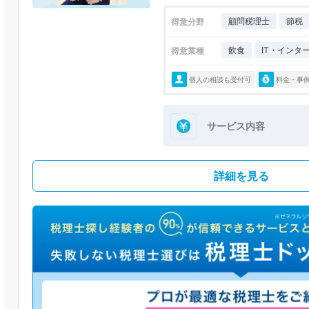
顧問税理士
節税
得意分野
飲食
IT・インタ
得意業種
個人の相談も受付可
料金・事
サービス内容
詳細を見る