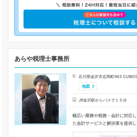
あらや税理士事務所
石川県金沢市近岡町963 CUBIOS 
地図
JR金沢駅からバスで１５分
幅広い業務や税務・会計に対応し
た会計サービスと解決策を提供し