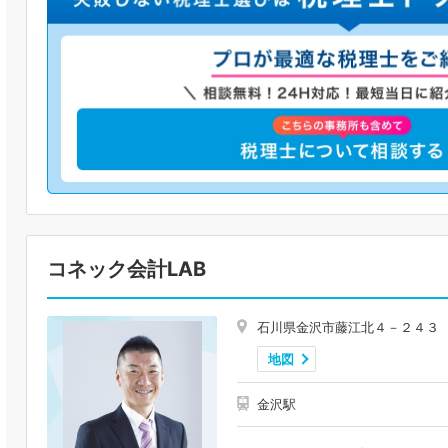
コネック会計LAB
石川県金沢市藤江北４－２４３
地図
金沢駅