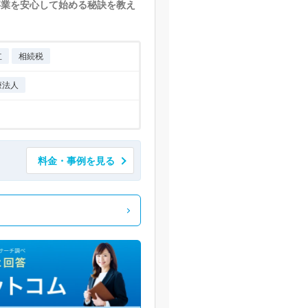
事業を安心して始める秘訣を教え
立
相続税
療法人
料金・事例を見る