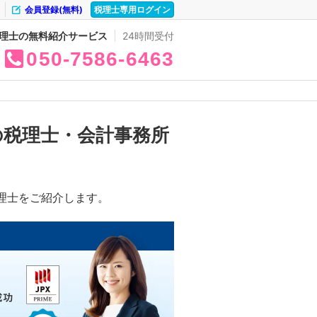
会員登録(無料)
税理士専用ログイン
理士の無料紹介サービス
24時間受付
050
7586
6463
の税理士・会計事務所
理士をご紹介します。