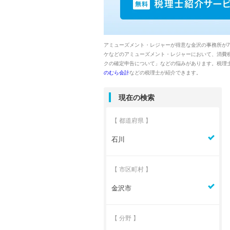
アミューズメント・レジャーが得意な金沢の事務所が
ケなどのアミューズメント・レジャーにおいて、消費
クの確定申告について」などの悩みがあります。税理
のむら会計
などの税理士が紹介できます。
現在の検索
【 都道府県 】
石川
【 市区町村 】
金沢市
【 分野 】