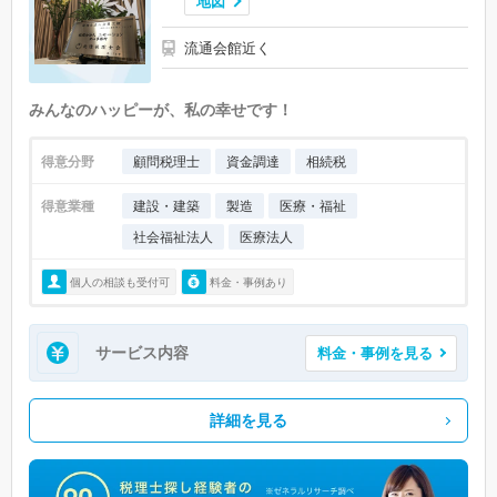
地図
流通会館近く
みんなのハッピーが、私の幸せです！
得意分野
顧問税理士
資金調達
相続税
得意業種
建設・建築
製造
医療・福祉
社会福祉法人
医療法人
個人の相談も受付可
料金・事例あり
サービス内容
料金・事例を見る
詳細を見る