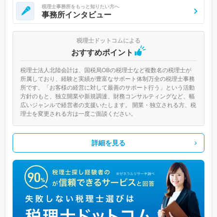
税理士事務所をもっと知りたい方へ
事務所インタビュー
税理士ドットコムによる
おすすめポイント
税理士法人北陸会計は、国税局OBの税理士など複数名の税理士が
所属しており、経験と実績が豊富なサポート体制万全の税理士事務
所です。「お客様の経営に対して最善のサポート行う」という活動
方針のもと、独立開業や新規調達、財務コンサルティングなど、幅
広いジャンルで経営者の支援いたします。 開業・独立される方、税
理士を変更される方は一度ご面談ください。
詳細を見る