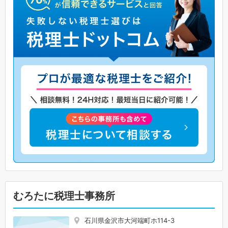
むろたに税理士事務所
石川県金沢市大河端町ホ114-3