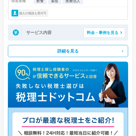
得意業種
飲食
製造
医療法人
個人の相談も受付可
サービス内容
料金・事例を見る
詳細を見る