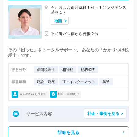
石川県金沢市若草町１６－１２レジデンス
若草１Ｆ
地図
平和町バス停から徒歩２分
その「困った」をトータルサポート。 あなたの「かかりつけ税
理士」です。
得意分野
顧問税理士
相続税
税務調査
得意業種
建設・建築
IT・インターネット
製造
個人の相談も受付可
料金・事例あり
サービス内容
料金・事例を見る
詳細を見る