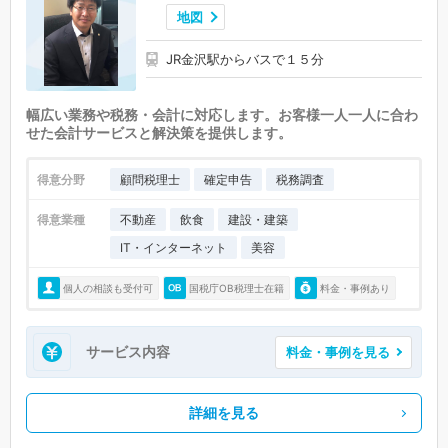
地図
JR金沢駅からバスで１５分
幅広い業務や税務・会計に対応します。お客様一人一人に合わ
せた会計サービスと解決策を提供します。
得意分野
顧問税理士
確定申告
税務調査
得意業種
不動産
飲食
建設・建築
IT・インターネット
美容
個人の相談も受付可
国税庁OB税理士在籍
料金・事例あり
サービス内容
料金・事例を見る
詳細を見る