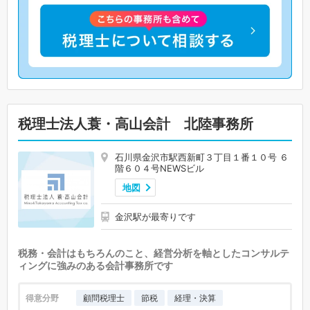
税理士法人蓑・高山会計 北陸事務所
石川県金沢市駅西新町３丁目１番１０号 ６
階６０４号NEWSビル
地図
金沢駅が最寄りです
税務・会計はもちろんのこと、経営分析を軸としたコンサルテ
ィングに強みのある会計事務所です
得意分野
顧問税理士
節税
経理・決算