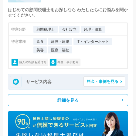
はじめての顧問税理士をお探しなら わたしたちにお悩みを聞か
せてください。
得意分野
顧問税理士
会社設立
経理・決算
得意業種
飲食
建設・建築
IT・インターネット
美容
医療・福祉
個人の相談も受付可
料金・事例あり
サービス内容
料金・事例を見る
詳細を見る