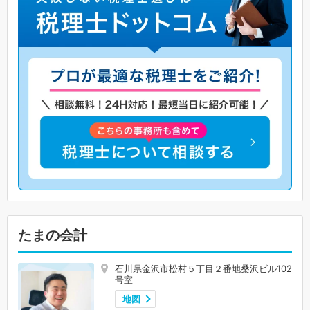
たまの会計
石川県金沢市松村５丁目２番地桑沢ビル102
号室
地図