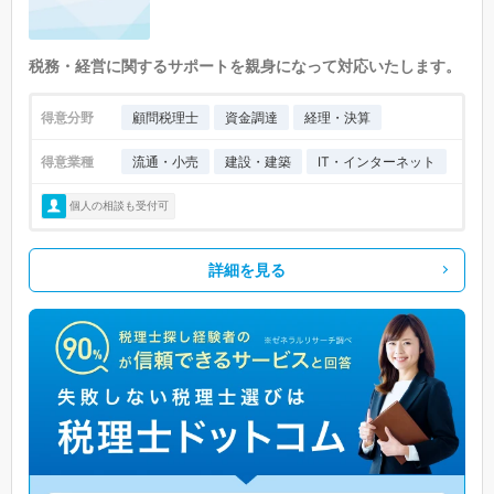
税務・経営に関するサポートを親身になって対応いたします。
得意分野
顧問税理士
資金調達
経理・決算
得意業種
流通・小売
建設・建築
IT・インターネット
個人の相談も受付可
詳細を見る