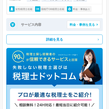
女性税理士在籍
国税庁OB税理士在籍
料金・事例あり
サービス内容
料金・事例を見る
詳細を見る