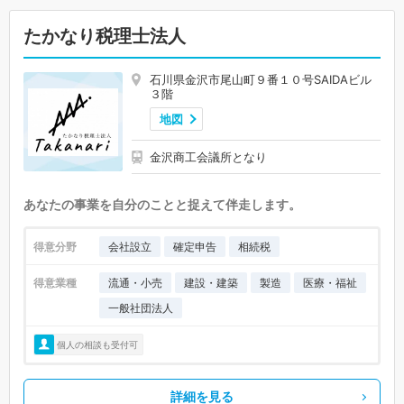
たかなり税理士法人
石川県金沢市尾山町９番１０号SAIDAビル
３階
地図
金沢商工会議所となり
あなたの事業を自分のことと捉えて伴走します。
得意分野
会社設立
確定申告
相続税
得意業種
流通・小売
建設・建築
製造
医療・福祉
一般社団法人
個人の相談も受付可
詳細を見る