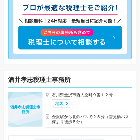
酒井孝志税理士事務所
石川県金沢市西大桑町９番１２号
地図
酒井孝志税理士事
務所
金沢駅から北鉄バスで２５分（雪見橋バス
停より徒歩５分）