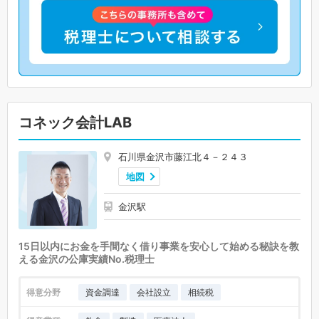
コネック会計LAB
石川県金沢市藤江北４－２４３
地図
金沢駅
15日以内にお金を手間なく借り事業を安心して始める秘訣を教
える金沢の公庫実績No.税理士
得意分野
資金調達
会社設立
相続税