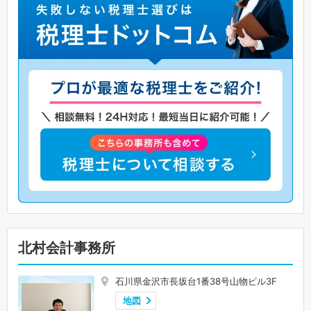
北村会計事務所
石川県金沢市長坂台1番38号山物ビル3F
地図