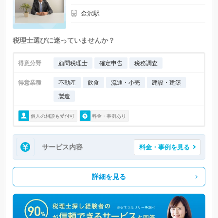
金沢駅
税理士選びに迷っていませんか？
得意分野
顧問税理士
確定申告
税務調査
得意業種
不動産
飲食
流通・小売
建設・建築
製造
個人の相談も受付可
料金・事例あり
サービス内容
料金・事例を見る
詳細を見る