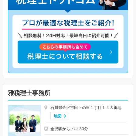
雅税理士事務所
石川県金沢市田上の里１丁目１４３番地
地図
金沢駅から バス30分