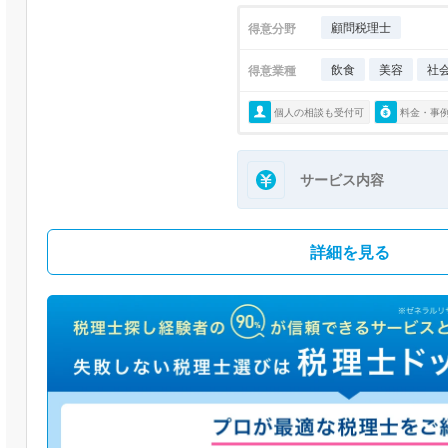
顧問税理士
得意分野
飲食
美容
社
得意業種
個人の相談も受付可
料金・事
サービス内容
詳細を見る