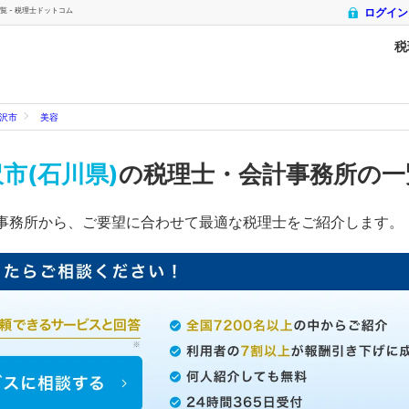
 - 税理士ドットコム
ログイン
税
沢市
美容
市(石川県)
の税理士・会計事務所の
事務所から、ご要望に合わせて最適な税理士をご紹介します。