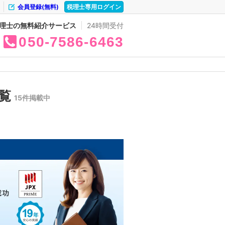
会員登録(無料)
税理士専用ログイン
理士の無料紹介サービス
24時間受付
050
7586
6463
一覧
15件掲載中