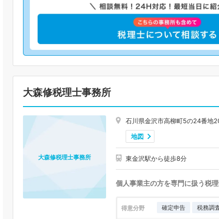
大森修税理士事務所
石川県金沢市高柳町5の24番地2
地図
大森修税理士事務所
東金沢駅から徒歩8分
個人事業主の方を専門に扱う税理
確定申告
税務調
得意分野