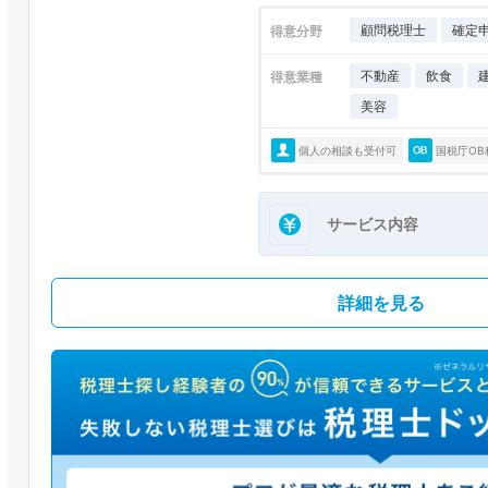
顧問税理士
確定
得意分野
不動産
飲食
得意業種
美容
個人の相談も受付可
国税庁OB
サービス内容
詳細を見る