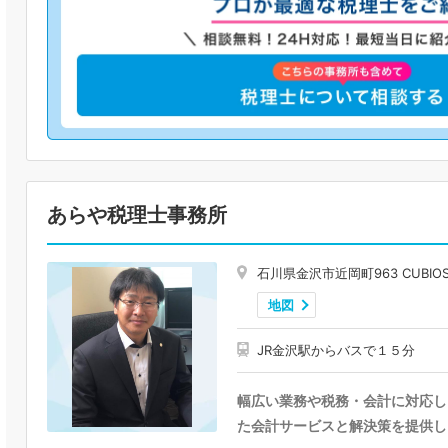
あらや税理士事務所
石川県金沢市近岡町963 CUBIOS 
地図
JR金沢駅からバスで１５分
幅広い業務や税務・会計に対応し
た会計サービスと解決策を提供し