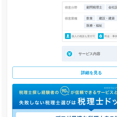
顧問税理士
会社
得意分野
飲食
建設・建築
得意業種
医療・福祉
個人の相談も受付可
料金・事
サービス内容
詳細を見る