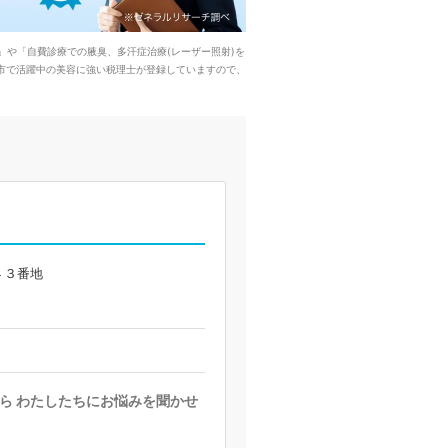
や「自費診療での腋臭、多汗症治療(レーザー照射)を
市で活躍中の美容に強い税理士が登録していますので、
４３番地
ら わたしたちにお悩みを聞かせ