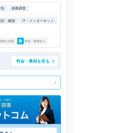
申告
税務調査
建設・建築
IT・インターネット
税理士在籍
料金・事例あり
料金・事例を見る