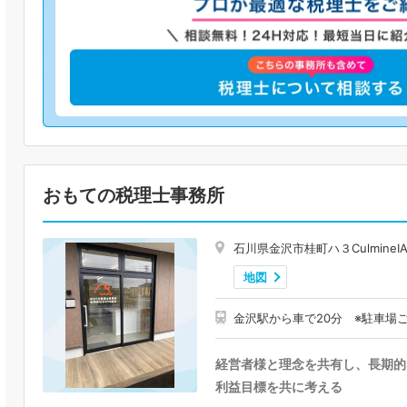
おもての税理士事務所
石川県金沢市桂町ハ３CulmineⅠ
地図
金沢駅から車で20分 ※駐車場
経営者様と理念を共有し、長期的
利益目標を共に考える