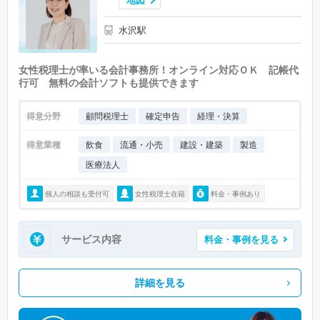
地図
水沢駅
女性税理士が率いる会計事務所！オンライン対応ＯＫ 記帳代
行可 無料の会計ソフトも提供できます
得意分野
顧問税理士
確定申告
経理・決算
得意業種
飲食
流通・小売
建設・建築
製造
医療法人
個人の相談も受付可
女性税理士在籍
料金・事例あり
サービス内容
料金・事例を見る
詳細を見る