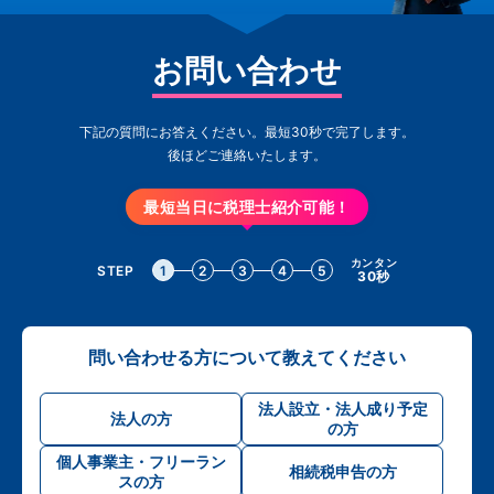
お問い合わせ
下記の質問にお答えください。最短30秒で完了します。
後ほどご連絡いたします。
最短当日に税理士紹介可能！
カンタン
STEP
1
2
3
4
5
30秒
問い合わせる方について教えてください
法人設立・法人成り予定
法人の方
の方
個人事業主・フリーラン
相続税申告の方
スの方