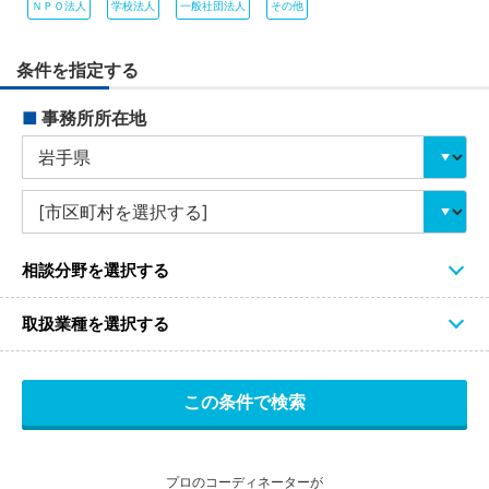
ＮＰＯ法人
学校法人
一般社団法人
その他
条件を指定する
■
事務所所在地
相談分野を選択する
取扱業種を選択する
プロのコーディネーターが