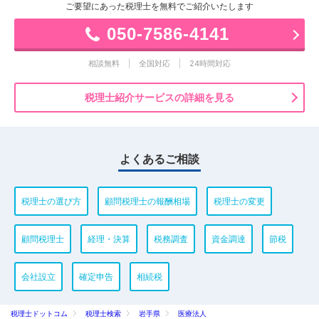
ご要望にあった税理士を無料でご紹介いたします
050-7586-4141
相談無料
全国対応
24時間対応
税理士紹介サービスの詳細を見る
よくあるご相談
税理士の選び方
顧問税理士の報酬相場
税理士の変更
顧問税理士
経理・決算
税務調査
資金調達
節税
会社設立
確定申告
相続税
税理士ドットコム
税理士検索
岩手県
医療法人