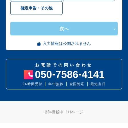
確定申告・その他
次へ
入力情報は公開されません
お電話での問い合わせ
050
7586
4141
24時間受付
年中無休
全国対応
最短当日
2
件掲載中 1/1ページ