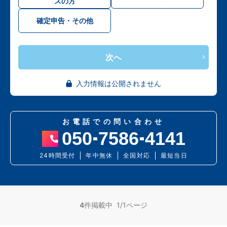
スの方
確定申告・その他
次へ
入力情報は公開されません
お電話での問い合わせ
050
7586
4141
24時間受付
年中無休
全国対応
最短当日
4
件掲載中 1/1ページ