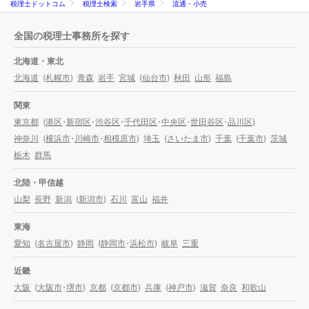
税理士ドットコム
税理士検索
岩手県
流通・小売
全国の税理士事務所を探す
北海道・東北
北海道
(
札幌市
)
青森
岩手
宮城
(
仙台市
)
秋田
山形
福島
関東
東京都
(
港区
・
新宿区
・
渋谷区
・
千代田区
・
中央区
・
世田谷区
・
品川区
)
神奈川
(
横浜市
・
川崎市
・
相模原市
)
埼玉
(
さいたま市
)
千葉
(
千葉市
)
茨城
栃木
群馬
北陸・甲信越
山梨
長野
新潟
(
新潟市
)
石川
富山
福井
東海
愛知
(
名古屋市
)
静岡
(
静岡市
・
浜松市
)
岐阜
三重
近畿
大阪
(
大阪市
・
堺市
)
京都
(
京都市
)
兵庫
(
神戸市
)
滋賀
奈良
和歌山