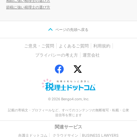
相続に強い税理士の選び方
節税に強い税理士の選び方
ページの先頭へ戻る
ご意見・ご質問
よくあるご質問
利用規約
プライバシーの考え方
運営会社
© 2026 Bengo4.com, Inc.
記載の寄稿文・プロフィールなど、すべてのコンテンツの無断複写・転載・公衆
送信等を禁じます
関連サービス
弁護士ドットコム
クラウドサイン
BUSINESS LAWYERS