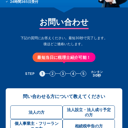
24時間365日受付
お問い合わせ
下記の質問にお答えください。最短30秒で完了します。
後ほどご連絡いたします。
最短当日に税理士紹介可能！
カンタン
STEP
1
2
3
4
5
30秒
問い合わせる方について教えてください
法人設立・法人成り予定
法人の方
の方
個人事業主・フリーラン
相続税申告の方