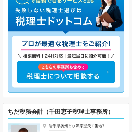
ちだ税務会計（千田恵子税理士事務所）
岩手県奥州市水沢字聖天11番地7