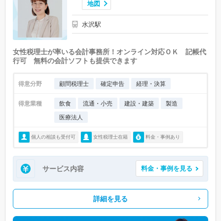
地図
水沢駅
女性税理士が率いる会計事務所！オンライン対応ＯＫ 記帳代
行可 無料の会計ソフトも提供できます
得意分野
顧問税理士
確定申告
経理・決算
得意業種
飲食
流通・小売
建設・建築
製造
医療法人
個人の相談も受付可
女性税理士在籍
料金・事例あり
サービス内容
料金・事例を見る
詳細を見る