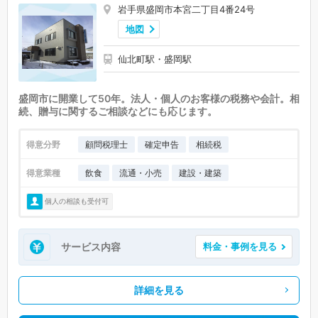
岩手県盛岡市本宮二丁目4番24号
地図
仙北町駅・盛岡駅
盛岡市に開業して50年。法人・個人のお客様の税務や会計。相
続、贈与に関するご相談などにも応じます。
得意分野
顧問税理士
確定申告
相続税
得意業種
飲食
流通・小売
建設・建築
個人の相談も受付可
サービス内容
料金・事例を見る
詳細を見る