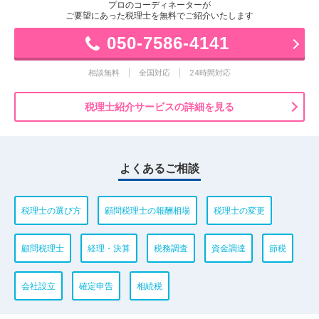
プロのコーディネーターが
ご要望にあった税理士を無料でご紹介いたします
050-7586-4141
相談無料
全国対応
24時間対応
税理士紹介サービスの詳細を見る
よくあるご相談
税理士の選び方
顧問税理士の報酬相場
税理士の変更
顧問税理士
経理・決算
税務調査
資金調達
節税
会社設立
確定申告
相続税