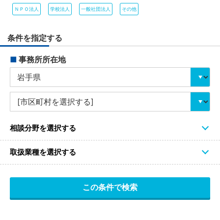
ＮＰＯ法人
学校法人
一般社団法人
その他
条件を指定する
■
事務所所在地
相談分野を選択する
取扱業種を選択する