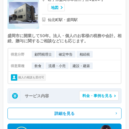
地図
仙北町駅・盛岡駅
盛岡市に開業して50年。法人・個人のお客様の税務や会計。相
続、贈与に関するご相談などにも応じます。
得意分野
顧問税理士
確定申告
相続税
得意業種
飲食
流通・小売
建設・建築
個人の相談も受付可
サービス内容
料金・事例を見る
詳細を見る