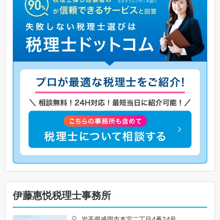
伊藤惠悦税理士事務所
岩手県盛岡市本宮二丁目4番24号