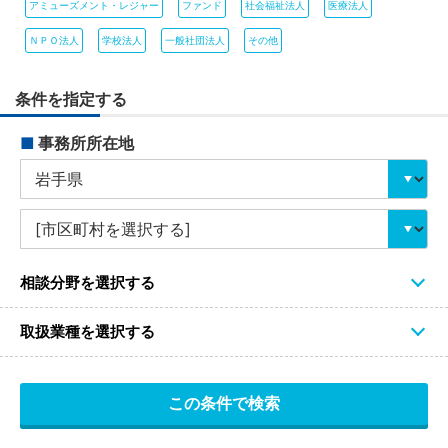
アミューズメント・レジャー
ファンド
社会福祉法人
医療法人
ＮＰＯ法人
学校法人
一般社団法人
その他
条件を指定する
■
事務所所在地
相談分野を選択する
取扱業種を選択する