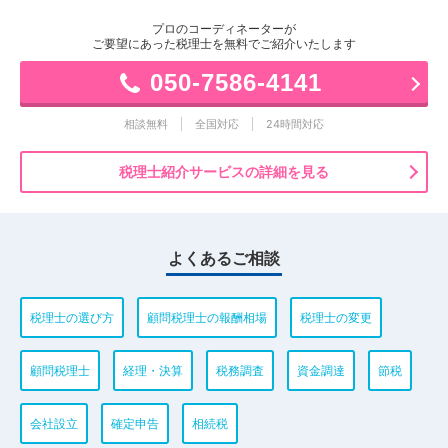
プロのコーディネーターが
ご要望にあった税理士を無料でご紹介いたします
050-7586-4141
相談無料
全国対応
24時間対応
税理士紹介サービスの詳細を見る
よくあるご相談
税理士の選び方
顧問税理士の報酬相場
税理士の変更
顧問税理士
経理・決算
税務調査
資金調達
節税
会社設立
確定申告
相続税