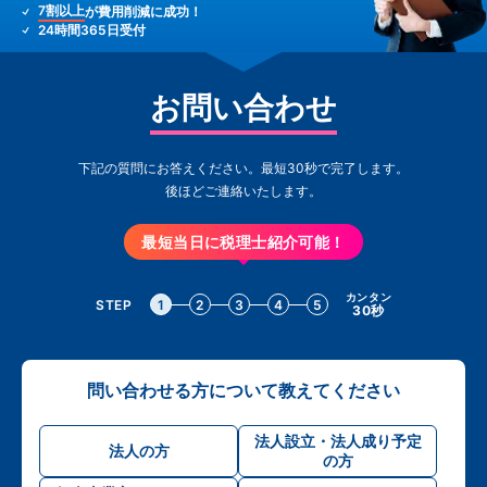
7割以上
が費用削減に成功！
24時間365日受付
お問い合わせ
下記の質問にお答えください。最短30秒で完了します。
後ほどご連絡いたします。
最短当日に税理士紹介可能！
カンタン
STEP
1
2
3
4
5
30秒
問い合わせる方について教えてください
法人設立・法人成り予定
法人の方
の方