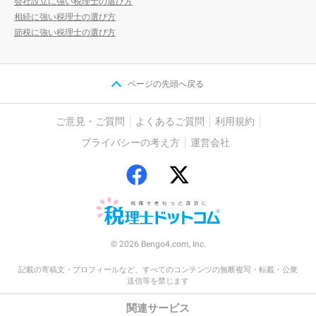
会社設立に強い税理士の選び方
相続に強い税理士の選び方
節税に強い税理士の選び方
ページの先頭へ戻る
ご意見・ご質問
よくあるご質問
利用規約
プライバシーの考え方
運営会社
© 2026 Bengo4.com, Inc.
記載の寄稿文・プロフィールなど、すべてのコンテンツの無断複写・転載・公衆
送信等を禁じます
関連サービス