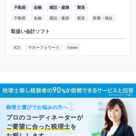
不動産
金融
建設・建築
製造
不動産
金融
建設・建築
製造
医療・福祉
取扱い会計ソフト
ICS
マネーフォワード
freee
税理士選びでお悩みの方へ
プロのコーディネーターが
ご要望に合った税理士
を
お探しします