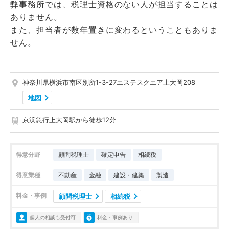
弊事務所では、税理士資格のない人が担当することは
ありません。
また、担当者が数年置きに変わるということもありま
せん。
神奈川県横浜市南区別所1-3-27エステスクエア上大岡208
地図
京浜急行上大岡駅から徒歩12分
得意分野
顧問税理士
確定申告
相続税
得意業種
不動産
金融
建設・建築
製造
料金・事例
顧問税理士
相続税
個人の相談も受付可
料金・事例あり