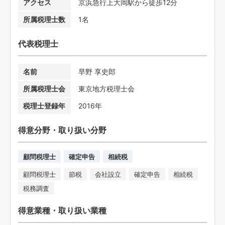
アクセス
京浜急行上大岡駅から徒歩12分
所属税理士数
1名
代表税理士
名前
早野 享史郎
所属税理士会
東京地方税理士会
税理士登録年
2016年
得意分野・取り扱い分野
顧問税理士
確定申告
相続税
顧問税理士
節税
会社設立
確定申告
相続税
税務調査
得意業種・取り扱い業種