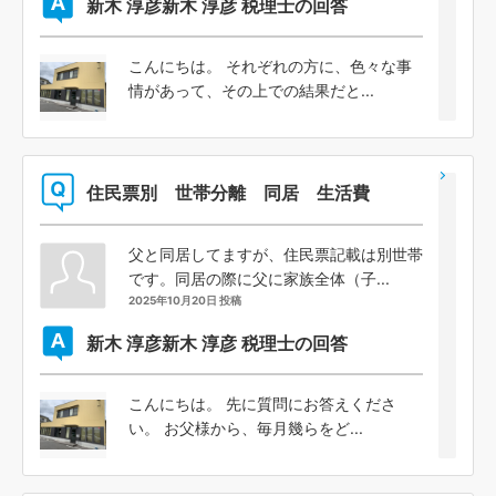
新木 淳彦
新木 淳彦 税理士の回答
こんにちは。 それぞれの方に、色々な事
情があって、その上での結果だと...
住民票別 世帯分離 同居 生活費
父と同居してますが、住民票記載は別世帯
です。同居の際に父に家族全体（子...
2025年10月20日 投稿
新木 淳彦
新木 淳彦 税理士の回答
こんにちは。 先に質問にお答えくださ
い。 お父様から、毎月幾らをど...