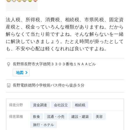
法人税、所得税、消費税、相続税、市県民税、固定資
産税と、税金っていろんな種類がありますね。だから
解らなくて当たり前ですよね。そんな解らないを一緒
に解決していきましょう。たとえ時間が掛ったとして
も、不安や心配は軽くなれれば良いですよね。
長野県長野市大字徳間３３０３番地１ＮＡＡビル
地図
長野電鉄徳間小学校前バス停から徒歩５分
得意分野
資金調達
会社設立
相続税
得意業種
飲食
流通・小売
建設・建築
美容
旅行・ホテル