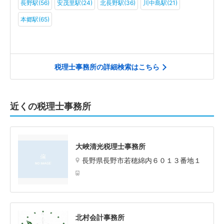
長野駅(56)
安茂里駅(24)
北長野駅(36)
川中島駅(21)
本郷駅(65)
税理士事務所の詳細検索はこちら
近くの税理士事務所
大峽清光税理士事務所
長野県長野市若穂綿内６０１３番地１
北村会計事務所