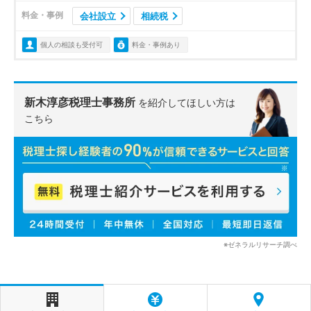
料金・事例
会社設立
相続税
個人の相談も受付可
料金・事例あり
新木淳彦税理士事務所
を紹介してほしい方は
こちら
※ゼネラルリサーチ調べ