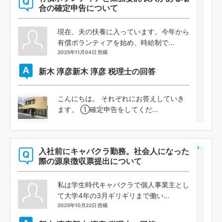
合の確定申告について
現在、夫の扶養に入っています。今年から
有償ボランティアを始め、時給制で...
2025年11月04日 投稿
新木 淳彦
新木 淳彦 税理士の回答
こんにちは。 それぞれにお答えしていき
ます。 ①確定申告をしてくだ...
入社前にキャバクラ勤務。社会人になった
際の源泉徴収票提出について
私は学生時代キャバクラで個人事業主とし
て大学4年の3月ギリギリまで働い...
2025年10月22日 投稿