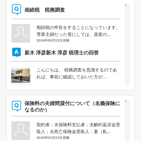
相続税 税務調査
相続税の申告をすることになっています。
専業主婦だった母にしては、資産の...
2024年05月23日 投稿
新木 淳彦
新木 淳彦 税理士の回答
こんにちは。 税務調査を意識するのであ
れば、事前に確認しておいた方が...
保険料の夫婦間貸付について（名義保険に
なるのか）
契約者：夫保険料支払者：夫解約返戻金受
取人：夫死亡保険金受取人：妻（私...
2024年05月23日 投稿