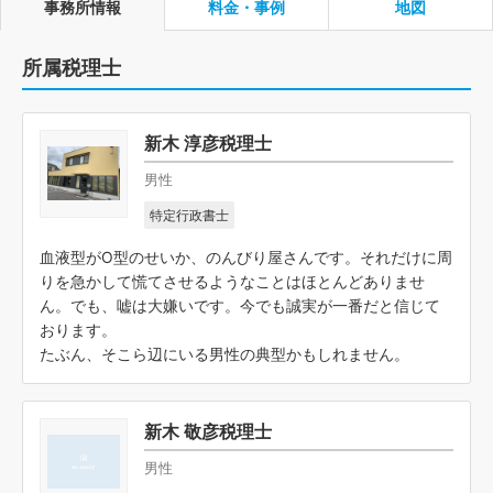
事務所情報
料金・事例
地図
所属税理士
新木 淳彦税理士
男性
特定行政書士
血液型がO型のせいか、のんびり屋さんです。それだけに周
りを急かして慌てさせるようなことはほとんどありませ
ん。でも、嘘は大嫌いです。今でも誠実が一番だと信じて
おります。
たぶん、そこら辺にいる男性の典型かもしれません。
新木 敬彦税理士
男性