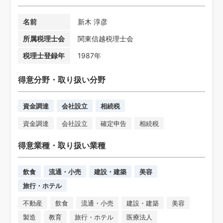
名前
新木 淳彦
所属税理士会
関東信越税理士会
税理士登録年
1987年
得意分野・取り扱い分野
資金調達
会社設立
相続税
資金調達
会社設立
確定申告
相続税
得意業種・取り扱い業種
飲食
流通・小売
建設・建築
美容
旅行・ホテル
不動産
飲食
流通・小売
建設・建築
美容
製造
教育
旅行・ホテル
医療法人