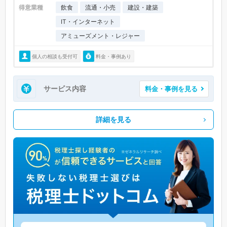
得意業種
飲食
流通・小売
建設・建築
IT・インターネット
アミューズメント・レジャー
個人の相談も受付可
料金・事例あり
サービス内容
料金・事例を見る
詳細を見る