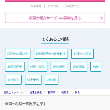
相談無料
全国対応
24時間対応
税理士紹介サービスの詳細を見る
よくあるご相談
税理士の選び方
顧問税理士の報酬相場
税理士の変更
顧問税理士
経理・決算
税務調査
資金調達
節税
会社設立
確定申告
相続税
税理士ドットコム
税理士検索
長野県
長野市
飲食
全国の税理士事務所を探す