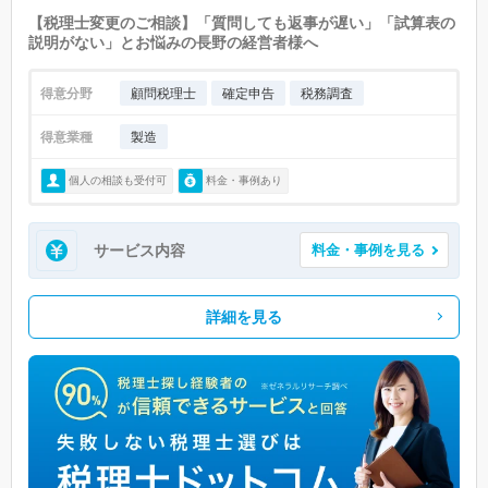
【税理士変更のご相談】「質問しても返事が遅い」「試算表の
説明がない」とお悩みの長野の経営者様へ
得意分野
顧問税理士
確定申告
税務調査
得意業種
製造
個人の相談も受付可
料金・事例あり
サービス内容
料金・事例を見る
詳細を見る