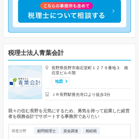
税理士法人青葉会計
長野県長野市南石堂町１２７９番地３ 南
石堂ビル６階
地図
ＪＲ長野駅善光寺口より徒歩3分
我々の住む長野を元気にするため、勇気を持って起業した経営
者を税務会計でサポートする事務所でありたい
得意分野
顧問税理士
資金調達
相続税