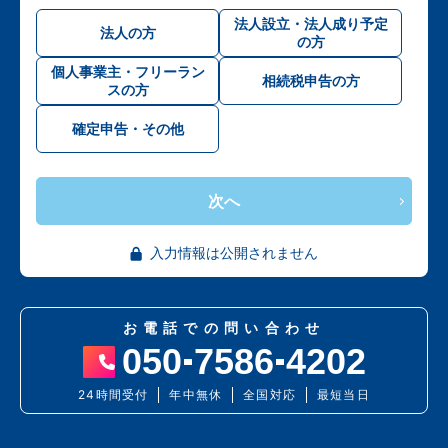
法人設立・法人成り予定
法人の方
の方
個人事業主・フリーラン
相続税申告の方
スの方
確定申告・その他
次へ
入力情報は公開されません
お電話での問い合わせ
050
7586
4202
24時間受付
年中無休
全国対応
最短当日