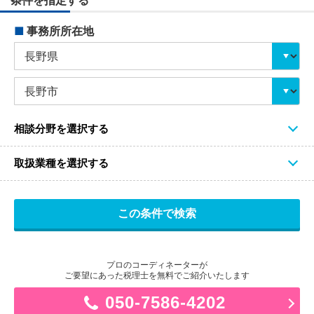
条件を指定する
■
事務所所在地
相談分野を選択する
取扱業種を選択する
プロのコーディネーターが
ご要望にあった税理士を無料でご紹介いたします
050-7586-4202