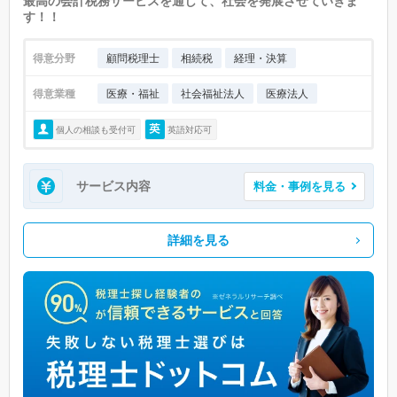
最高の会計税務サービスを通して、社会を発展させていきま
す！！
得意分野
顧問税理士
相続税
経理・決算
得意業種
医療・福祉
社会福祉法人
医療法人
個人の相談も受付可
英語対応可
サービス内容
料金・事例を見る
詳細を見る