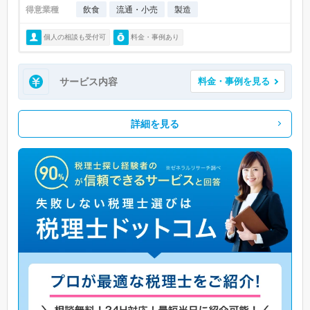
得意業種
飲食
流通・小売
製造
個人の相談も受付可
料金・事例あり
サービス内容
料金・事例を見る
詳細を見る