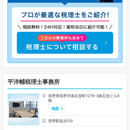
平洋輔税理士事務所
長野県長野市南石堂町1279-3南石堂ビル6
階
地図
長野駅徒歩5分