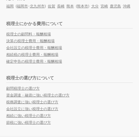
福岡
(
福岡市
・
北九州市
)
佐賀
長崎
熊本
(
熊本市
)
大分
宮崎
鹿児島
沖縄
税理士にかかる費用について
税理士の顧問料・報酬相場
決算の税理士費用・報酬相場
会社設立の税理士費用・報酬相場
相続税の税理士費用・報酬相場
確定申告の税理士費用・報酬相場
税理士の選び方について
顧問税理士の選び方
資金調達・融資に強い税理士の選び方
税務調査に強い税理士の選び方
会社設立に強い税理士の選び方
相続に強い税理士の選び方
節税に強い税理士の選び方