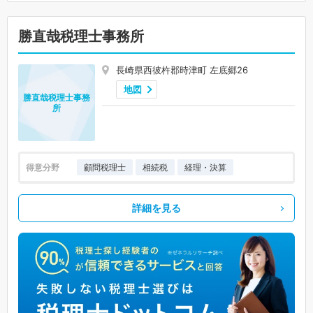
勝直哉税理士事務所
長崎県西彼杵郡時津町 左底郷26
地図
勝直哉税理士事務
所
得意分野
顧問税理士
相続税
経理・決算
詳細を見る