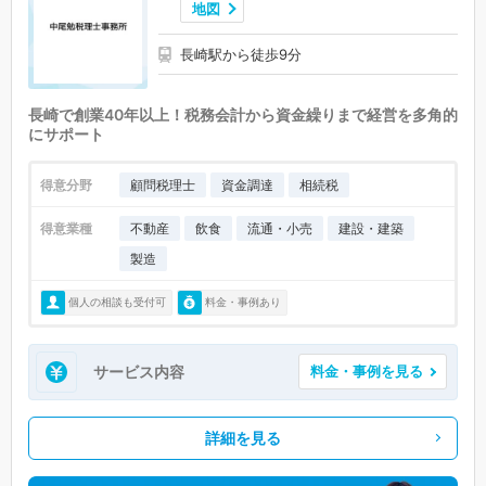
地図
長崎駅から徒歩9分
長崎で創業40年以上！税務会計から資金繰りまで経営を多角的
にサポート
得意分野
顧問税理士
資金調達
相続税
得意業種
不動産
飲食
流通・小売
建設・建築
製造
個人の相談も受付可
料金・事例あり
サービス内容
料金・事例を見る
詳細を見る