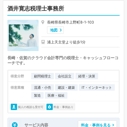
酒井寛志税理士事務所
長崎県長崎市上野町8-1-103
地図
浦上天主堂より徒歩1分
長崎・佐賀のクラウド会計専門の税理士・キャッシュフローコ
ーチです。
得意分野
顧問税理士
会社設立
経理・決算
得意業種
流通・小売
建設・建築
IT・インターネット
製造
医療・福祉
個人の相談も受付可
料金・事例あり
サービス内容
料金・事例を見る