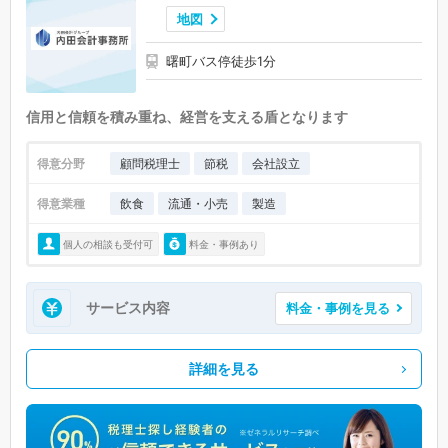
地図
曙町バス停徒歩1分
信用と信頼を積み重ね、経営を支える盾となります
得意分野
顧問税理士
節税
会社設立
得意業種
飲食
流通・小売
製造
個人の相談も受付可
料金・事例あり
サービス内容
料金・事例を見る
詳細を見る