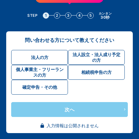
カンタン
STEP
1
2
3
4
5
30秒
問い合わせる方について教えてください
法人設立・法人成り予定
法人の方
の方
個人事業主・フリーラン
相続税申告の方
スの方
確定申告・その他
次へ
入力情報は公開されません