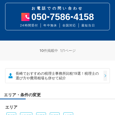
お電話での問い合わせ
050
7586
4158
24時間受付
年中無休
全国対応
最短当日
10
件掲載中 1/1ページ
長崎でおすすめの税理士事務所比較19選！税理士の
選び方や費用相場も併せて紹介
エリア・条件の変更
エリア