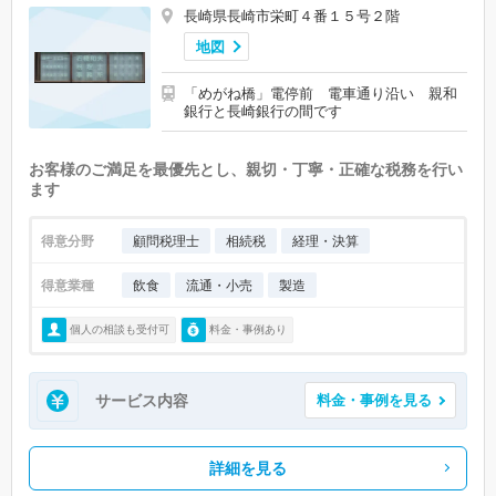
長崎県長崎市栄町４番１５号２階
地図
「めがね橋」電停前 電車通り沿い 親和
銀行と長崎銀行の間です
お客様のご満足を最優先とし、親切・丁寧・正確な税務を行い
ます
得意分野
顧問税理士
相続税
経理・決算
得意業種
飲食
流通・小売
製造
個人の相談も受付可
料金・事例あり
サービス内容
料金・事例を見る
詳細を見る