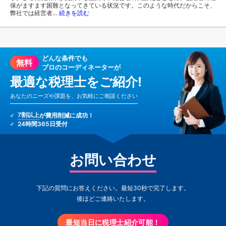
保がますます困難となってきている状況です。このような時代だからこそ、
弊社では経営者…
続きを読む
どんな条件でも
無料
プロのコーディネーターが
最適な税理士をご紹介!
あなたのニーズや課題を、お気軽にご相談ください
7割以上
が費用削減に成功！
24時間365日受付
お問い合わせ
下記の質問にお答えください。最短30秒で完了します。
後ほどご連絡いたします。
最短当日に税理士紹介可能！