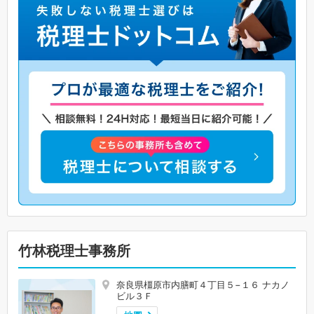
竹林税理士事務所
奈良県橿原市内膳町４丁目５−１６ ナカノ
ビル３Ｆ