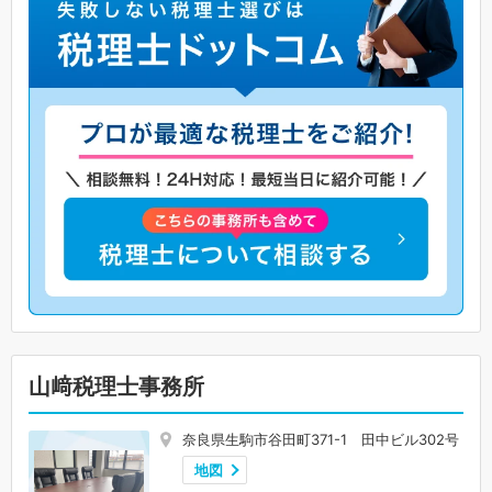
山﨑税理士事務所
奈良県生駒市谷田町371-1 田中ビル302号
地図