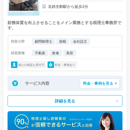
近鉄生駒駅から徒歩2分
財務体質を向上させることをメイン業務とする税理士事務所で
す。
得意分野
顧問税理士
節税
会社設立
得意業種
不動産
飲食
美容
個人の相談も受付可
料金・事例あり
サービス内容
料金・事例を見る
詳細を見る