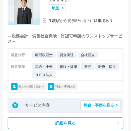
地図
生駒駅から徒歩5分 地下に駐車場あり
～税務会計・労働社会保険・許認可申請のワンストップサービ
ス～
得意分野
顧問税理士
資金調達
会社設立
得意業種
流通・小売
建設・建築
美容
医療・福祉
ＮＰＯ法人
個人の相談も受付可
料金・事例あり
サービス内容
料金・事例を見る
詳細を見る