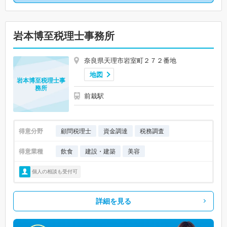
岩本博至税理士事務所
奈良県天理市岩室町２７２番地
地図
岩本博至税理士事
務所
前栽駅
得意分野
顧問税理士
資金調達
税務調査
得意業種
飲食
建設・建築
美容
個人の相談も受付可
詳細を見る