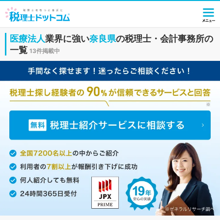
医療法人
業界に強い
奈良県
の税理士・会計事務所の
一覧
13件掲載中