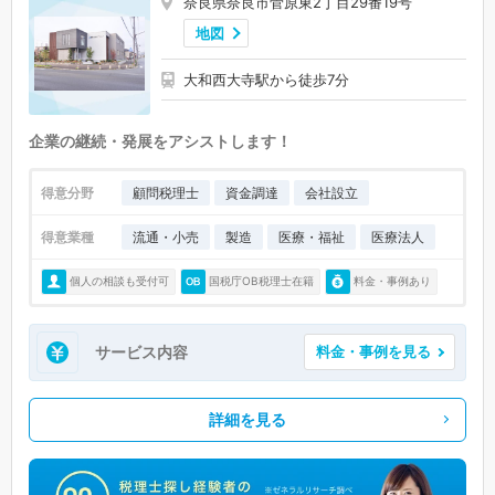
奈良県奈良市菅原東2丁目29番19号
地図
大和西大寺駅から徒歩7分
企業の継続・発展をアシストします！
得意分野
顧問税理士
資金調達
会社設立
得意業種
流通・小売
製造
医療・福祉
医療法人
個人の相談も受付可
国税庁OB税理士在籍
料金・事例あり
サービス内容
料金・事例を見る
詳細を見る