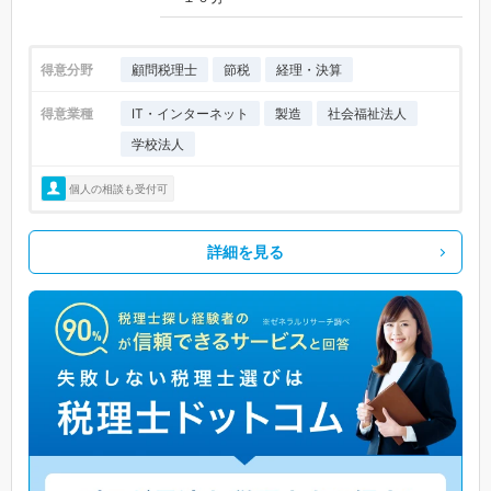
得意分野
顧問税理士
節税
経理・決算
得意業種
IT・インターネット
製造
社会福祉法人
学校法人
個人の相談も受付可
詳細を見る