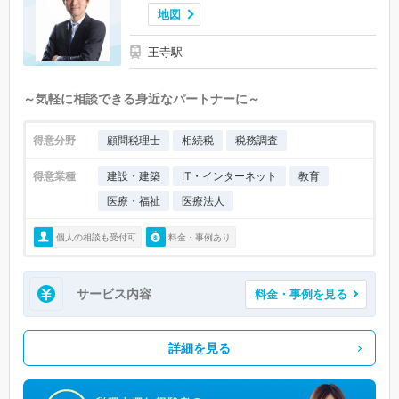
地図
王寺駅
～気軽に相談できる身近なパートナーに～
得意分野
顧問税理士
相続税
税務調査
得意業種
建設・建築
IT・インターネット
教育
医療・福祉
医療法人
個人の相談も受付可
料金・事例あり
サービス内容
料金・事例を見る
詳細を見る