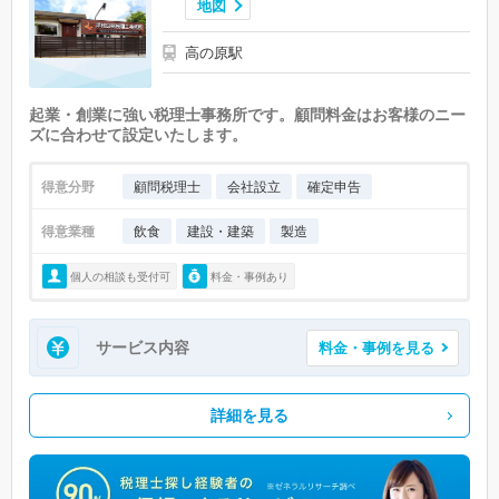
地図
高の原駅
起業・創業に強い税理士事務所です。顧問料金はお客様のニー
ズに合わせて設定いたします。
得意分野
顧問税理士
会社設立
確定申告
得意業種
飲食
建設・建築
製造
個人の相談も受付可
料金・事例あり
サービス内容
料金・事例を見る
詳細を見る