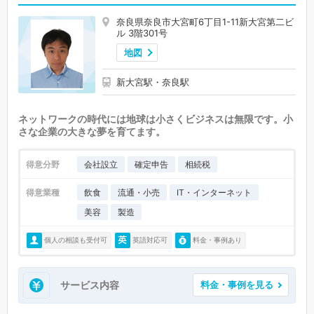
奈良県奈良市大宮町6丁目1-11新大宮第二ビ
ル 3階301号
地図
新大宮駅・奈良駅
ネットワークの時代には地球は小さくビジネスは無限です。小
さな企業の大きな夢を育てます。
得意分野
会社設立
確定申告
相続税
得意業種
飲食
流通・小売
IT・インターネット
美容
製造
個人の相談も受付可
英語対応可
料金・事例あり
サービス内容
料金・事例を見る