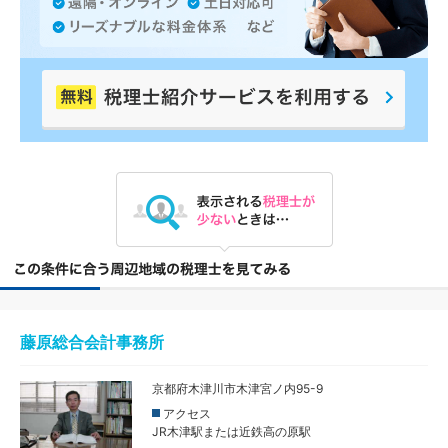
藤原総合会計事務所
京都府木津川市木津宮ノ内95-9
アクセス
JR木津駅または近鉄高の原駅