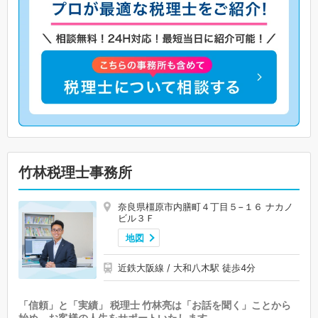
竹林税理士事務所
奈良県橿原市内膳町４丁目５−１６ ナカノ
ビル３Ｆ
地図
近鉄大阪線 / 大和八木駅 徒歩4分
「信頼」と「実績」 税理士 竹林亮は「お話を聞く」ことから
始め、お客様の人生をサポートいたします。