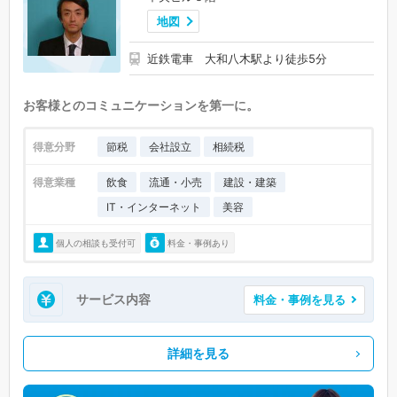
地図
近鉄電車 大和八木駅より徒歩5分
お客様とのコミュニケーションを第一に。
得意分野
節税
会社設立
相続税
得意業種
飲食
流通・小売
建設・建築
IT・インターネット
美容
個人の相談も受付可
料金・事例あり
サービス内容
料金・事例を見る
詳細を見る