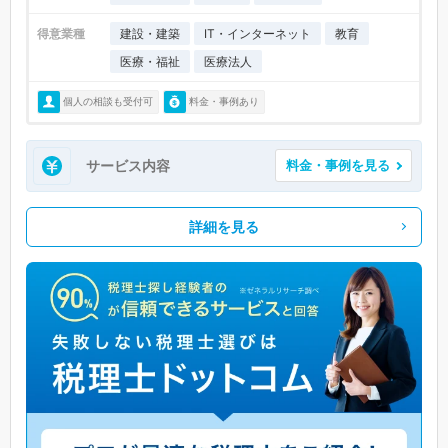
得意業種
建設・建築
IT・インターネット
教育
医療・福祉
医療法人
個人の相談も受付可
料金・事例あり
サービス内容
料金・事例を見る
詳細を見る