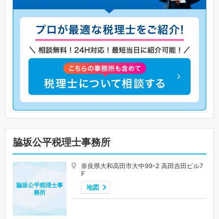
脇坂公平税理士事務所
奈良県大和高田市大中99-2 高田吉田ビル7
F
脇坂公平税理士事
地図
務所