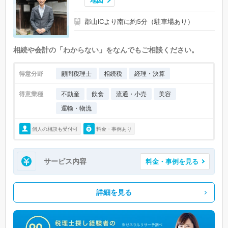
地図
郡山ICより南に約5分（駐車場あり）
相続や会計の「わからない」をなんでもご相談ください。
得意分野
顧問税理士
相続税
経理・決算
得意業種
不動産
飲食
流通・小売
美容
運輸・物流
個人の相談も受付可
料金・事例あり
サービス内容
料金・事例を見る
詳細を見る