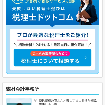
森村会計事務所
奈良県橿原市北八木町１丁目１番８号橿原
中央ビル５階