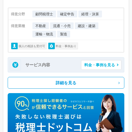
得意分野
顧問税理士
確定申告
経理・決算
得意業種
不動産
流通・小売
建設・建築
運輸・物流
製造
個人の相談も受付可
料金・事例あり
サービス内容
料金・事例を見る
詳細を見る