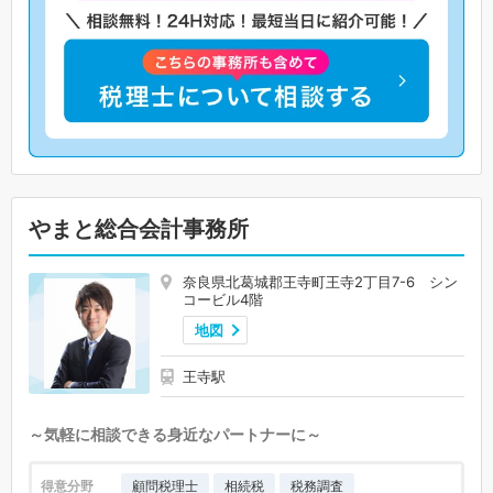
やまと総合会計事務所
奈良県北葛城郡王寺町王寺2丁目7-6 シン
コービル4階
地図
王寺駅
～気軽に相談できる身近なパートナーに～
得意分野
顧問税理士
相続税
税務調査