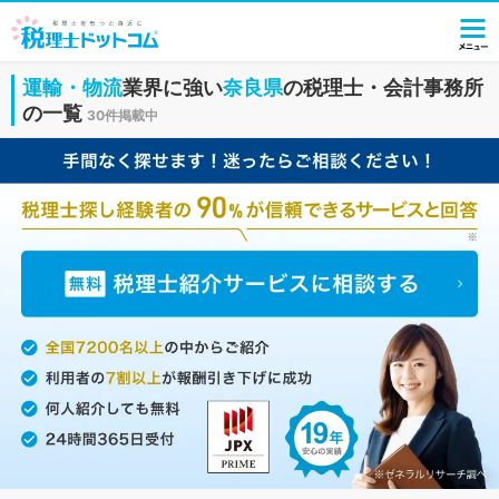
運輸・物流
業界に強い
奈良県
の税理士・会計事務所
の一覧
30件掲載中