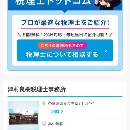
津村良樹税理士事務所
奈良県奈良市右京3丁目4-4
地図
高の原駅