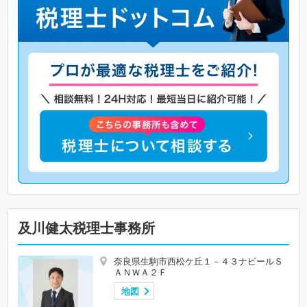
及川健太税理士事務所
奈良県生駒市西松ケ丘１－４３ナビールＳ
ＡＮＷＡ２Ｆ
地図