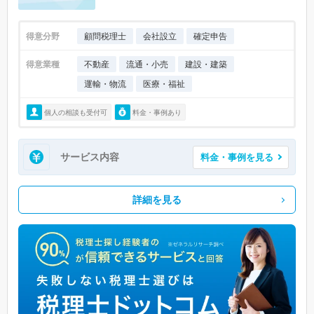
得意分野
顧問税理士
会社設立
確定申告
得意業種
不動産
流通・小売
建設・建築
運輸・物流
医療・福祉
個人の相談も受付可
料金・事例あり
サービス内容
料金・事例を見る
詳細を見る