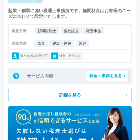
起業・創業に強い税理士事務所です。顧問料金はお客様のニー
ズに合わせて設定いたします。
得意分野
顧問税理士
会社設立
確定申告
得意業種
飲食
建設・建築
製造
個人の相談も受付可
料金・事例あり
サービス内容
料金・事例を見る
詳細を見る