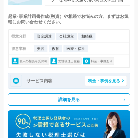
グ ならやま大通り沿い奈良大学正門前
起業･事業計画書作成(融資）や相続でお悩みの方、まずはお気
軽にお問い合わせください。
得意分野
資金調達
会社設立
相続税
得意業種
美容
教育
医療・福祉
個人の相談も受付可
女性税理士在籍
料金・事例あり
サービス内容
料金・事例を見る
詳細を見る