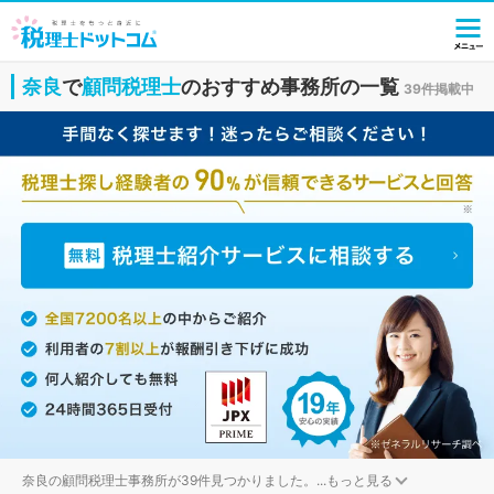
奈良
で
顧問税理士
のおすすめ事務所の一覧
39件掲載中
奈良の顧問税理士事務所が39件見つかりました。
...
もっと見る