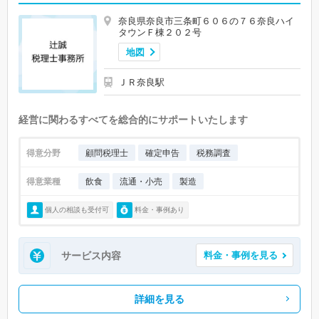
奈良県奈良市三条町６０６の７６奈良ハイ
タウンＦ棟２０２号
地図
ＪＲ奈良駅
経営に関わるすべてを総合的にサポートいたします
得意分野
顧問税理士
確定申告
税務調査
得意業種
飲食
流通・小売
製造
個人の相談も受付可
料金・事例あり
サービス内容
料金・事例を見る
詳細を見る