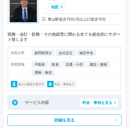
地図
東山駅徒歩15分/元山上口徒歩15分
税務・会計・財務・その他経営に関わる全てを総合的にサポー
ト致します
得意分野
顧問税理士
会社設立
確定申告
得意業種
不動産
飲食
流通・小売
建設・建築
運輸・物流
個人の相談も受付可
料金・事例あり
サービス内容
料金・事例を見る
詳細を見る