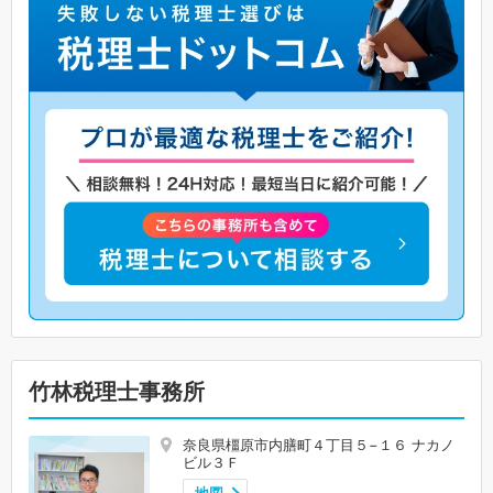
竹林税理士事務所
奈良県橿原市内膳町４丁目５−１６ ナカノ
ビル３Ｆ
地図