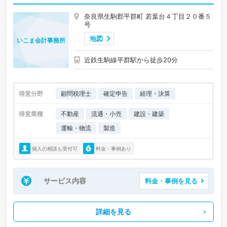
奈良県生駒郡平群町 若葉台４丁目２０番５
号
地図
いこま会計事務所
近鉄生駒線平群駅から徒歩20分
得意分野
顧問税理士
確定申告
経理・決算
得意業種
不動産
流通・小売
建設・建築
運輸・物流
製造
個人の相談も受付可
料金・事例あり
サービス内容
料金・事例を見る
詳細を見る