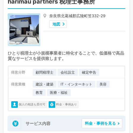
harimau partners 税理士事務所
奈良県北葛城郡広陵町笠332-29
地図
ひとり税理士が小規模事業者に特化することで、低価格で高品
質なサービスを提供致します。
得意分野
顧問税理士
会社設立
確定申告
得意業種
建設・建築
IT・インターネット
美容
教育
医療・福祉
個人の相談も受付可
料金・事例あり
サービス内容
料金・事例を見る