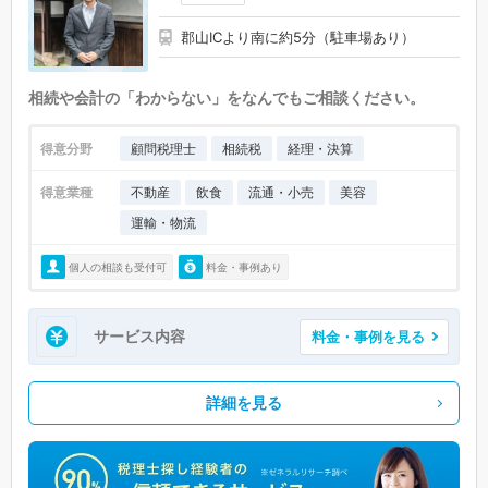
郡山ICより南に約5分（駐車場あり）
相続や会計の「わからない」をなんでもご相談ください。
得意分野
顧問税理士
相続税
経理・決算
得意業種
不動産
飲食
流通・小売
美容
運輸・物流
個人の相談も受付可
料金・事例あり
サービス内容
料金・事例を見る
詳細を見る