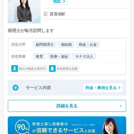
地図
菖蒲池駅
税理士が毎月訪問します
得意分野
顧問税理士
相続税
税金・お金
得意業種
教育
医療・福祉
ＮＰＯ法人
個人の相談も受付可
女性税理士在籍
サービス内容
料金・事例を見る
詳細を見る