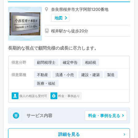
奈良県桜井市大字阿部1200番地
地図
桜井駅から徒歩20分
長期的な視点で顧問先様の成長に尽力します。
得意分野
顧問税理士
確定申告
相続税
得意業種
不動産
流通・小売
建設・建築
製造
医療・福祉
個人の相談も受付可
料金・事例あり
サービス内容
料金・事例を見る
詳細を見る