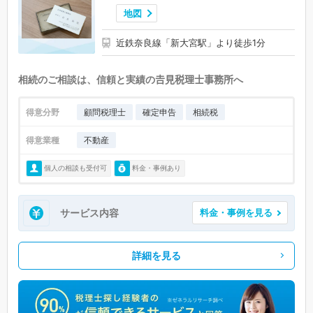
地図
近鉄奈良線「新大宮駅」より徒歩1分
相続のご相談は、信頼と実績の𠮷見税理士事務所へ
得意分野
顧問税理士
確定申告
相続税
得意業種
不動産
個人の相談も受付可
料金・事例あり
サービス内容
料金・事例を見る
詳細を見る