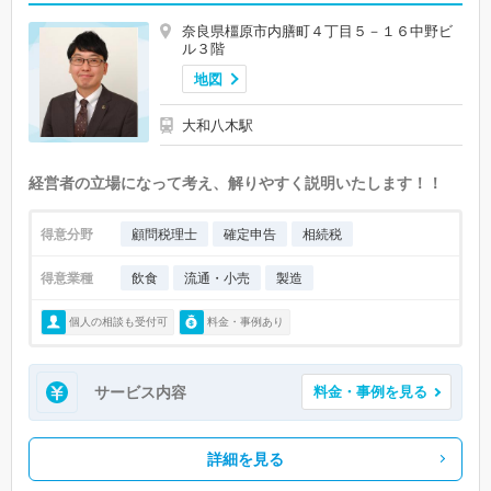
奈良県橿原市内膳町４丁目５－１６中野ビ
ル３階
地図
大和八木駅
経営者の立場になって考え、解りやすく説明いたします！！
得意分野
顧問税理士
確定申告
相続税
得意業種
飲食
流通・小売
製造
個人の相談も受付可
料金・事例あり
サービス内容
料金・事例を見る
詳細を見る