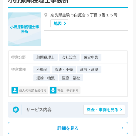
小野原剛税理士事務所
奈良県生駒市白庭台５丁目８番１５号
地図
小野原剛税理士事
務所
得意分野
顧問税理士
会社設立
確定申告
得意業種
不動産
流通・小売
建設・建築
運輸・物流
医療・福祉
個人の相談も受付可
料金・事例あり
サービス内容
料金・事例を見る
詳細を見る