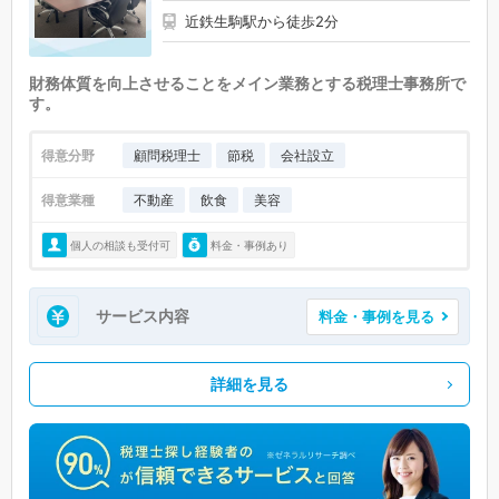
近鉄生駒駅から徒歩2分
財務体質を向上させることをメイン業務とする税理士事務所で
す。
得意分野
顧問税理士
節税
会社設立
得意業種
不動産
飲食
美容
個人の相談も受付可
料金・事例あり
サービス内容
料金・事例を見る
詳細を見る