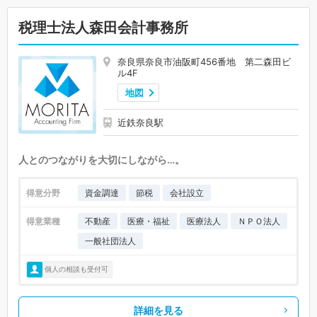
税理士法人森田会計事務所
奈良県奈良市油阪町456番地 第二森田ビ
ル4F
地図
近鉄奈良駅
人とのつながりを大切にしながら…。
得意分野
資金調達
節税
会社設立
得意業種
不動産
医療・福祉
医療法人
ＮＰＯ法人
一般社団法人
個人の相談も受付可
詳細を見る