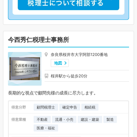
今西秀仁税理士事務所
奈良県桜井市大字阿部1200番地
地図
桜井駅から徒歩20分
長期的な視点で顧問先様の成長に尽力します。
得意分野
顧問税理士
確定申告
相続税
得意業種
不動産
流通・小売
建設・建築
製造
医療・福祉