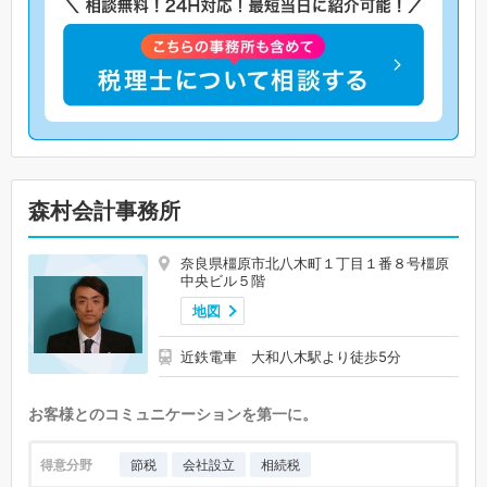
森村会計事務所
奈良県橿原市北八木町１丁目１番８号橿原
中央ビル５階
地図
近鉄電車 大和八木駅より徒歩5分
お客様とのコミュニケーションを第一に。
得意分野
節税
会社設立
相続税