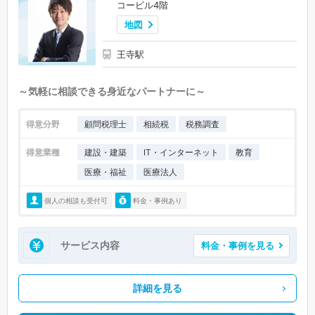
コービル4階
地図
王寺駅
～気軽に相談できる身近なパートナーに～
得意分野
顧問税理士
相続税
税務調査
得意業種
建設・建築
IT・インターネット
教育
医療・福祉
医療法人
個人の相談も受付可
料金・事例あり
サービス内容
料金・事例を見る
詳細を見る