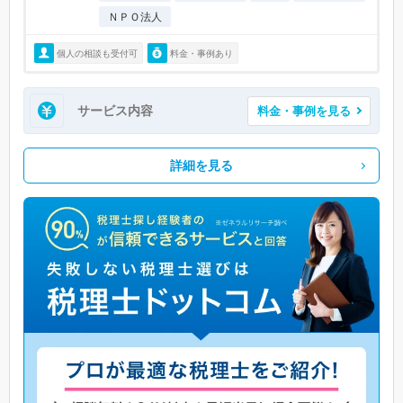
ＮＰＯ法人
個人の相談も受付可
料金・事例あり
サービス内容
料金・事例を見る
詳細を見る