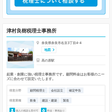
津村良樹税理士事務所
奈良県奈良市右京3丁目4-4
地図
高の原駅
起業・創業に強い税理士事務所です。顧問料金はお客様のニー
ズに合わせて設定いたします。
得意分野
顧問税理士
会社設立
確定申告
得意業種
飲食
建設・建築
製造
個人の相談も受付可
料金・事例あり