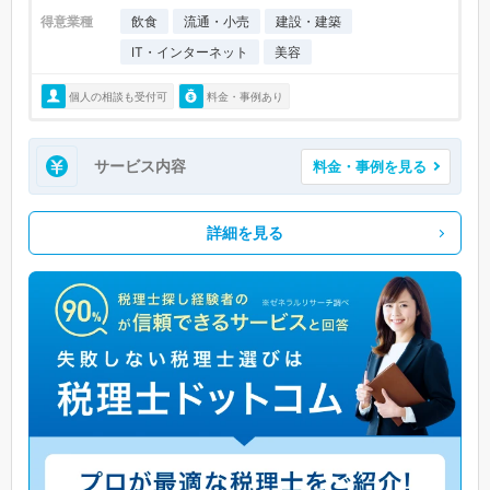
得意業種
飲食
流通・小売
建設・建築
IT・インターネット
美容
個人の相談も受付可
料金・事例あり
サービス内容
料金・事例を見る
詳細を見る