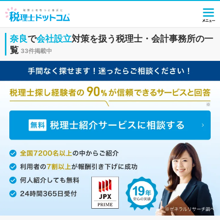
奈良
で
会社設立
対策を扱う税理士・会計事務所の一
覧
33件掲載中