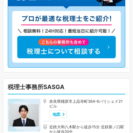
税理士事務所SASGA
奈良県橿原市上品寺町364-6パリシェド21
ビル
地図
近鉄大和八木駅から徒歩15分 近鉄新ノ口駅
から徒歩10分