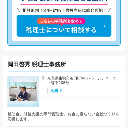
岡田啓秀 税理士事務所
奈良県生駒市谷田町843－6 シティーコー
ト森下205号
地図
補助金、財務支援の専門税理士。お金に困らない会社づくりを
応援します。