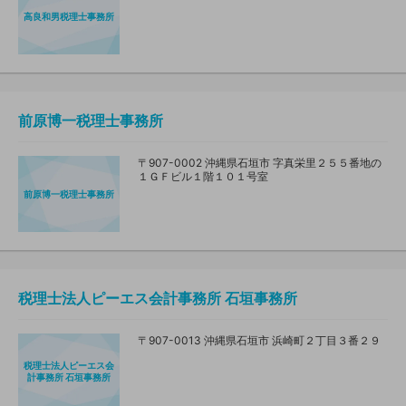
高良和男税理士事務所
前原博一税理士事務所
〒907-0002 沖縄県石垣市 字真栄里２５５番地の
１ＧＦビル１階１０１号室
前原博一税理士事務所
税理士法人ピーエス会計事務所 石垣事務所
〒907-0013 沖縄県石垣市 浜崎町２丁目３番２９
税理士法人ピーエス会
計事務所 石垣事務所