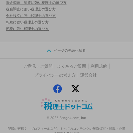
資金調達・融資に強い税理士の選び方
税務調査に強い税理士の選び方
会社設立に強い税理士の選び方
相続に強い税理士の選び方
節税に強い税理士の選び方
ページの先頭へ戻る
ご意見・ご質問
よくあるご質問
利用規約
プライバシーの考え方
運営会社
© 2026 Bengo4.com, Inc.
記載の寄稿文・プロフィールなど、すべてのコンテンツの無断複写・転載・公衆