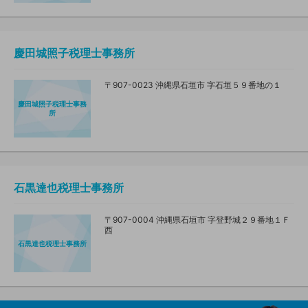
慶田城照子税理士事務所
〒907-0023 沖縄県石垣市 字石垣５９番地の１
慶田城照子税理士事務
所
石黒達也税理士事務所
〒907-0004 沖縄県石垣市 字登野城２９番地１Ｆ
西
石黒達也税理士事務所