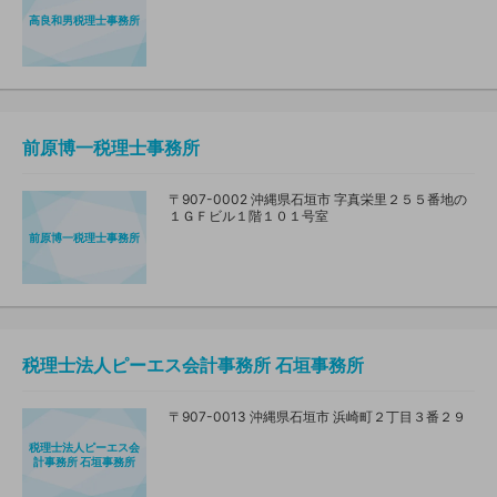
高良和男税理士事務所
前原博一税理士事務所
〒907-0002 沖縄県石垣市 字真栄里２５５番地の
１ＧＦビル１階１０１号室
前原博一税理士事務所
税理士法人ピーエス会計事務所 石垣事務所
〒907-0013 沖縄県石垣市 浜崎町２丁目３番２９
税理士法人ピーエス会
計事務所 石垣事務所