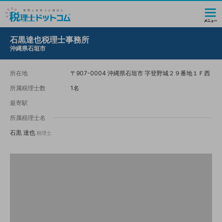
石黒達也税理士事務所
沖縄県石垣市
所在地
〒907-0004 沖縄県石垣市 字登野城２９番地１Ｆ西
所属税理士数
1名
最寄駅
所属税理士名
石黒 達也
税理士