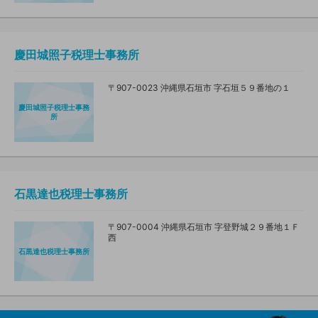
慶田城照子税理士事務所
〒907-0023 沖縄県石垣市 字石垣５９番地の１
慶田城照子税理士事務
所
石黒達也税理士事務所
〒907-0004 沖縄県石垣市 字登野城２９番地１Ｆ
西
石黒達也税理士事務所