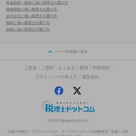
資金調達・融資に強い税理士の選び方
税務調査に強い税理士の選び方
会社設立に強い税理士の選び方
相続に強い税理士の選び方
節税に強い税理士の選び方
ページの先頭へ戻る
ご意見・ご質問
よくあるご質問
利用規約
プライバシーの考え方
運営会社
© 2026 Bengo4.com, Inc.
記載の寄稿文・プロフィールなど、すべてのコンテンツの無断複写・転載・公衆