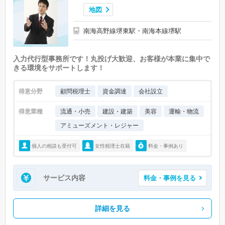
地図
南海高野線堺東駅・南海本線堺駅
入力代行型事務所です！丸投げ大歓迎、お客様が本業に集中で
きる環境をサポートします！
得意分野
顧問税理士
資金調達
会社設立
得意業種
流通・小売
建設・建築
美容
運輸・物流
アミューズメント・レジャー
個人の相談も受付可
女性税理士在籍
料金・事例あり
サービス内容
料金・事例を見る
詳細を見る