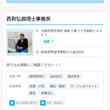
西和弘税理士事務所
大阪府堺市堺区 新町５番３２号新町ビル５
０１
地図
南海高野線堺東駅から徒歩6分
何でもお気軽にご相談ください！！
得意分野
顧問税理士
会社設立
確定申告
得意業種
流通・小売
建設・建築
IT・インターネット
製造
医療法人
個人の相談も受付可
料金・事例あり