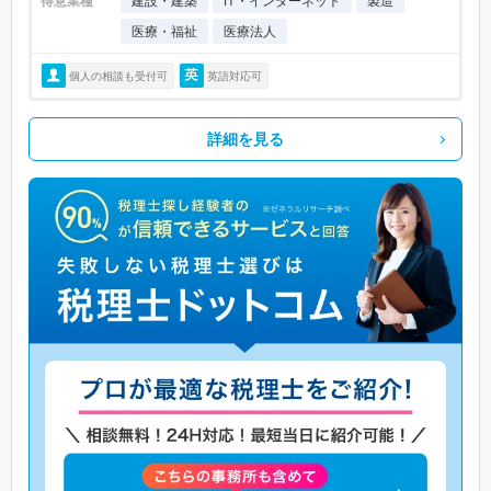
得意業種
建設・建築
IT・インターネット
製造
医療・福祉
医療法人
個人の相談も受付可
英語対応可
詳細を見る