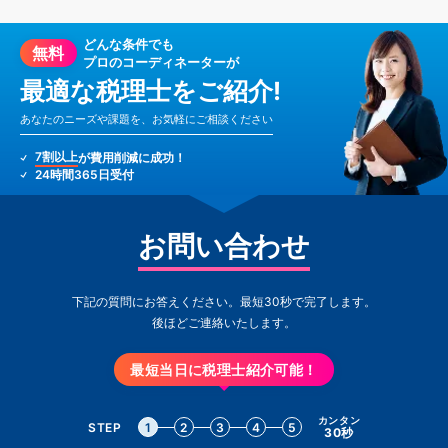
どんな条件でも
無料
プロのコーディネーターが
最適な税理士をご紹介!
あなたのニーズや課題を、お気軽にご相談ください
7割以上
が費用削減に成功！
24時間365日受付
お問い合わせ
下記の質問にお答えください。最短30秒で完了します。
後ほどご連絡いたします。
最短当日に税理士紹介可能！
カンタン
STEP
1
2
3
4
5
30秒