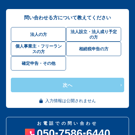
問い合わせる方について教えてください
法人設立・法人成り予定
法人の方
の方
個人事業主・フリーラン
相続税申告の方
スの方
確定申告・その他
次へ
入力情報は公開されません
お電話での問い合わせ
050
7586
6440