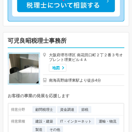
可児良昭税理士事務所
大阪府堺市堺区 南花田口町２丁２番３号オ
プレント堺東ビル４Ａ
地図
南海高野線堺東駅より徒歩4分
お客様の事業の発展を応援します
得意分野
顧問税理士
資金調達
節税
得意業種
建設・建築
IT・インターネット
運輸・物流
製造
その他