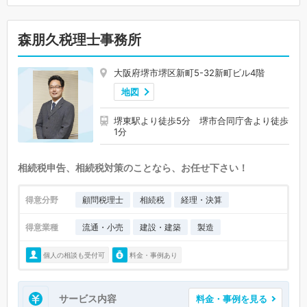
森朋久税理士事務所
大阪府堺市堺区新町5-32新町ビル4階
地図
堺東駅より徒歩5分 堺市合同庁舎より徒歩
1分
相続税申告、相続税対策のことなら、お任せ下さい！
得意分野
顧問税理士
相続税
経理・決算
得意業種
流通・小売
建設・建築
製造
個人の相談も受付可
料金・事例あり
サービス内容
料金・事例を見る