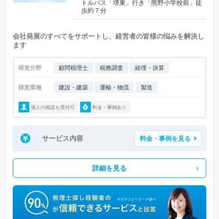
トルバス「堺東」行き「熊野小学校前」徒
歩約７分
会社発展のすべてをサポートし、経営者の皆様の悩みを解決し
ます
得意分野
顧問税理士
税務調査
経理・決算
得意業種
建設・建築
運輸・物流
製造
個人の相談も受付可
料金・事例あり
サービス内容
料金・事例を見る
詳細を見る