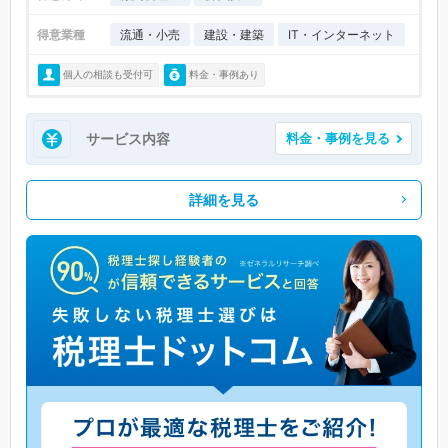
得意業種
流通・小売
建設・建築
IT・インターネット
個人の相談も受付可
料金・事例あり
サービス内容
料金・事例を見る
詳細を見る