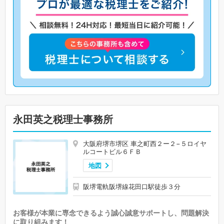
永田英之税理士事務所
大阪府堺市堺区 車之町西２ー２−５ロイヤ
ルコートビル６ＦＢ
地図
阪堺電軌阪堺線花田口駅徒歩３分
お客様が本業に専念できるよう誠心誠意サポートし、問題解決
に取り組みます！