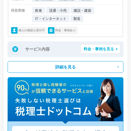
得意業種
飲食
流通・小売
建設・建築
IT・インターネット
製造
個人の相談も受付可
料金・事例あり
サービス内容
料金・事例を見る
詳細を見る