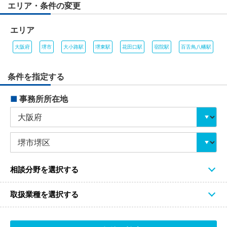
エリア・条件の変更
エリア
大阪府
堺市
大小路駅
堺東駅
花田口駅
宿院駅
百舌鳥八幡駅
条件を指定する
■
事務所所在地
相談分野を選択する
取扱業種を選択する