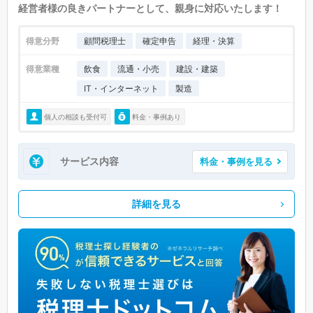
経営者様の良きパートナーとして、親身に対応いたします！
得意分野
顧問税理士
確定申告
経理・決算
得意業種
飲食
流通・小売
建設・建築
IT・インターネット
製造
個人の相談も受付可
料金・事例あり
サービス内容
料金・事例を見る
詳細を見る