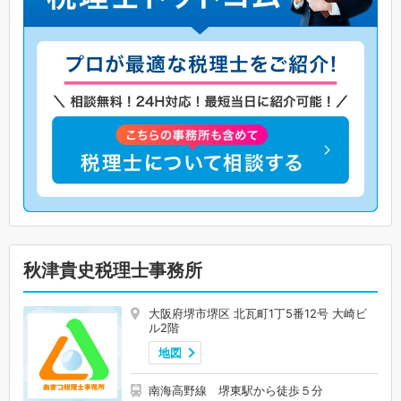
秋津貴史税理士事務所
大阪府堺市堺区 北瓦町1丁5番12号 大崎ビ
ル2階
地図
南海高野線 堺東駅から徒歩５分