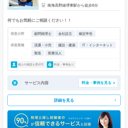
南海高野線堺東駅から徒歩6分
何でもお気軽にご相談ください！！
得意分野
顧問税理士
会社設立
確定申告
得意業種
流通・小売
建設・建築
IT・インターネット
製造
医療法人
個人の相談も受付可
料金・事例あり
サービス内容
料金・事例を見る
詳細を見る