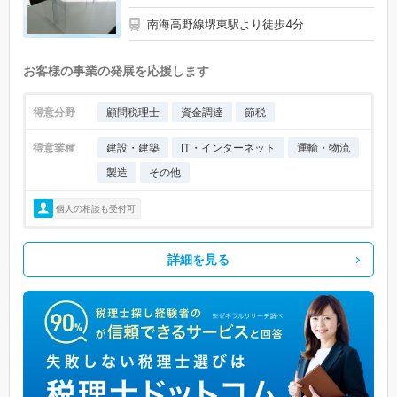
南海高野線堺東駅より徒歩4分
お客様の事業の発展を応援します
得意分野
顧問税理士
資金調達
節税
得意業種
建設・建築
IT・インターネット
運輸・物流
製造
その他
個人の相談も受付可
詳細を見る