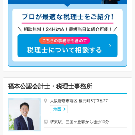
福本公認会計士・税理士事務所
大阪府堺市堺区 榎元町5丁3番27
地図
堺東駅、三国ケ丘駅から徒歩10分