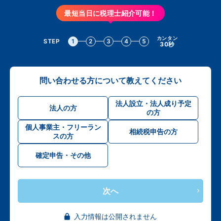
最短当日に税理士紹介可能！
カンタン
STEP
1
2
3
4
5
30秒
問い合わせる方について教えてください
法人設立・法人成り予定
法人の方
の方
個人事業主・フリーラン
相続税申告の方
スの方
確定申告・その他
次へ
入力情報は公開されません