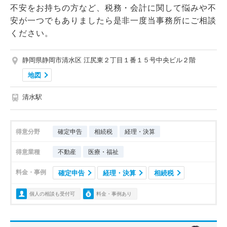
不安をお持ちの方など、税務・会計に関して悩みや不
安が一つでもありましたら是非一度当事務所にご相談
ください。
静岡県静岡市清水区 江尻東２丁目１番１５号中央ビル２階
地図
清水駅
得意分野
確定申告
相続税
経理・決算
得意業種
不動産
医療・福祉
料金・事例
確定申告
経理・決算
相続税
個人の相談も受付可
料金・事例あり