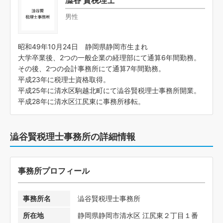
男性
昭和49年10月24日 静岡県静岡市生まれ
大学卒業後、2つの一般企業の経理部にて通算6年間勤務。
その後、2つの会計事務所にて通算7年間勤務。
平成23年に税理士資格取得。
平成25年に清水区駒越北町にて澁谷賢税理士事務所開業。
平成28年に清水区江尻東に事務所移転。
澁谷賢税理士事務所の詳細情報
事務所プロフィール
事務所名
澁谷賢税理士事務所
所在地
静岡県静岡市清水区 江尻東２丁目１番