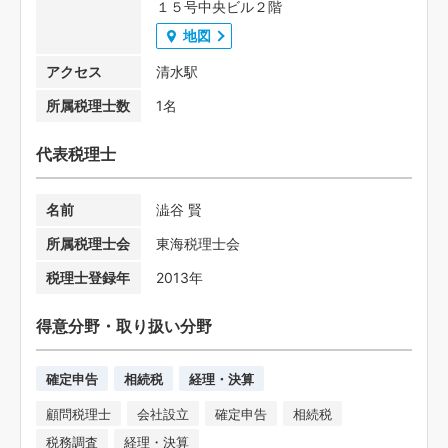
１５号中央ビル２階
地図
アクセス
清水駅
所属税理士数
1名
代表税理士
名前
澁谷 賢
所属税理士会
東海税理士会
税理士登録年
2013年
得意分野・取り扱い分野
確定申告
相続税
経理・決算
顧問税理士
会社設立
確定申告
相続税
税務調査
経理・決算