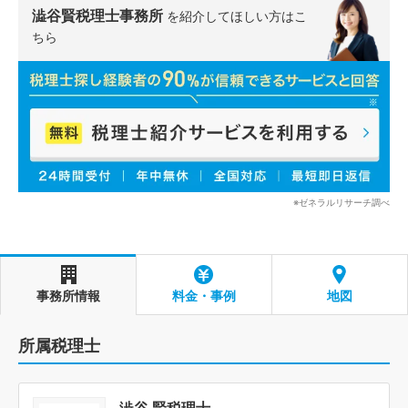
澁谷賢税理士事務所
を紹介してほしい方はこ
ちら
※ゼネラルリサーチ調べ
事務所情報
料金・事例
地図
所属税理士
澁谷 賢税理士