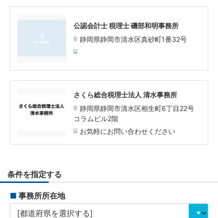
公認会計士 税理士 磯部和明事務所
静岡県静岡市清水区真砂町1番32号
さくら総合税理士法人 清水事務所
静岡県静岡市清水区相生町6丁目22号
コラムビル2階
お気軽にお問い合わせください
条件を指定する
■
事務所所在地