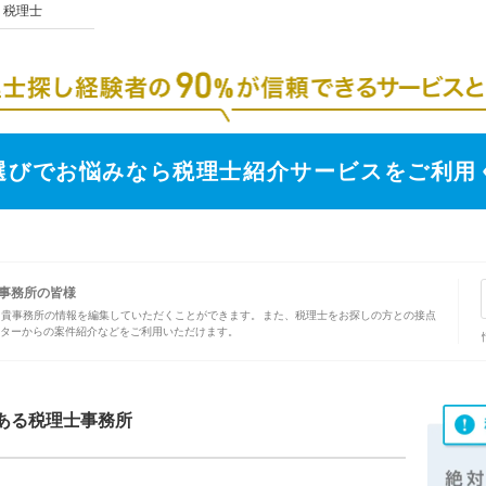
税理士
選びでお悩みなら税理士紹介サービスをご利用
事務所の皆様
、貴事務所の情報を編集していただくことができます。また、税理士をお探しの方との接点
ターからの案件紹介などをご利用いただけます。
ある税理士事務所