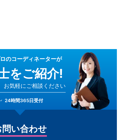
ロのコーディネーターが
士をご紹介!
、お気軽にご相談ください
24時間365日受付
お問い合わせ