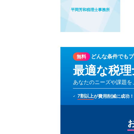
平岡芳和税理士事務所
どんな条件でも
プ
無料
最適な税理
あなたのニーズや課題を
7割以上
が費用削減に成功！