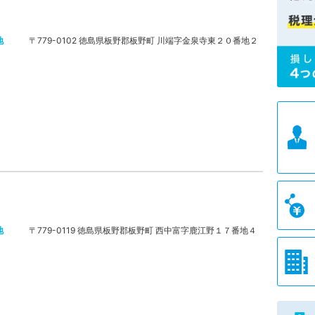
地
〒779-0102 徳島県板野郡板野町 川端字金泉寺東２０番地２
地
〒779-0119 徳島県板野郡板野町 西中富字鹿江野１７番地４