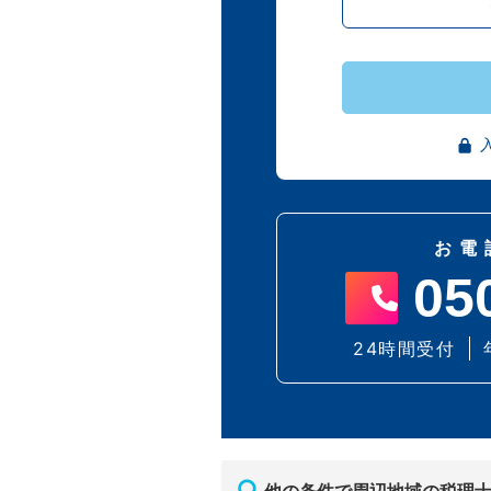
お電
05
24時間受付