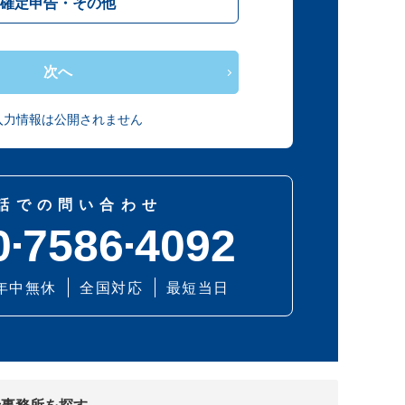
確定申告・その他
次へ
入力情報は公開されません
話での問い合わせ
0
7586
4092
年中無休
全国対応
最短当日