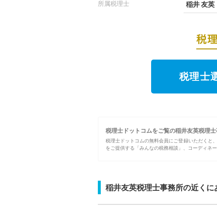
所属税理士
稲井 友英
税理士
税理士ドットコムをご覧の稲井友英税理士
税理士ドットコムの無料会員にご登録いただくと
をご提供する「みんなの税務相談」、コーディネー
稲井友英税理士事務所の近くに