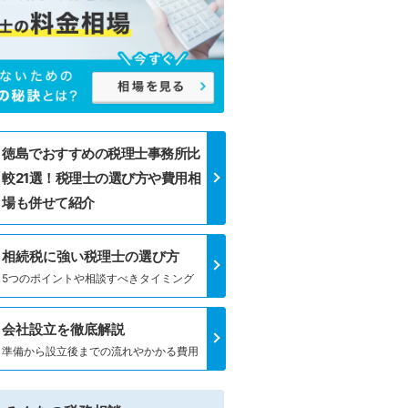
徳島でおすすめの税理士事務所比
較21選！税理士の選び方や費用相
場も併せて紹介
相続税に強い税理士の選び方
5つのポイントや相談すべきタイミング
会社設立を徹底解説
準備から設立後までの流れやかかる費用