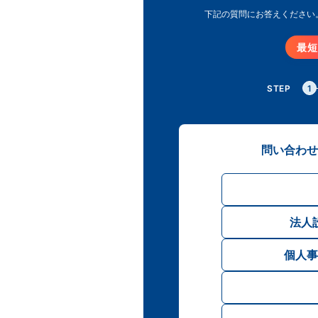
下記の質問にお答えください
最短
STEP
1
問い合わせ
法人
個人事