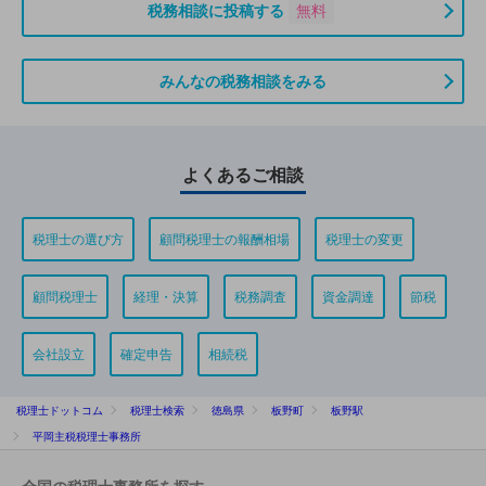
税務相談に投稿する
無料
みんなの税務相談をみる
よくあるご相談
税理士の選び方
顧問税理士の報酬相場
税理士の変更
顧問税理士
経理・決算
税務調査
資金調達
節税
会社設立
確定申告
相続税
税理士ドットコム
税理士検索
徳島県
板野町
板野駅
平岡主税税理士事務所