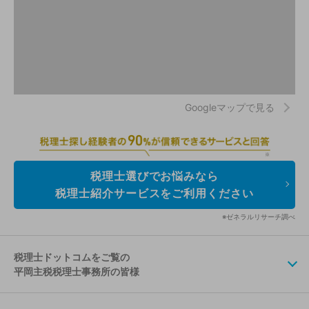
Googleマップで見る
税理士選びでお悩みなら
税理士紹介サービスをご利用ください
※ゼネラルリサーチ調べ
税理士ドットコムをご覧の
平岡主税税理士事務所の皆様