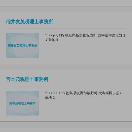
稲井友英税理士事務所
〒779-0119 徳島県板野郡板野町 西中富字鹿江野１
７番地４
稲井友英税理士事務所
宮本茂税理士事務所
〒779-0106 徳島県板野郡板野町 大寺字岡ノ前８
番地２
宮本茂税理士事務所