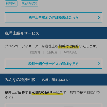
板野駅(5)
阿波川端駅(6)
税理士事務所の詳細検索はこちら
税理士紹介サービス
プロのコーディネーターが税理士を
無料でご紹介
いたします。
相談無料
全国対応
24時間受付
税理士紹介サービスの詳細を見る
みんなの税務相談
- 税務に関するQ&A -
税理士が回答する
公開型Q&Aサービス
で、無料で税務相談がで
きます