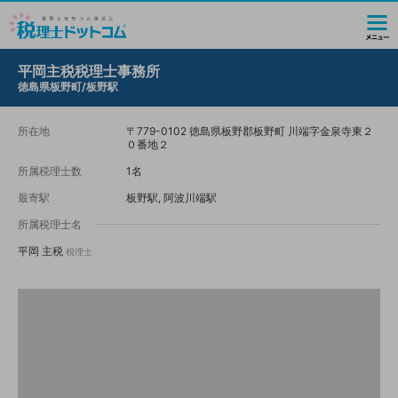
平岡主税税理士事務所
徳島県板野町/板野駅
所在地
〒779-0102 徳島県板野郡板野町 川端字金泉寺東２
０番地２
所属税理士数
1名
最寄駅
板野駅, 阿波川端駅
所属税理士名
平岡 主税
税理士