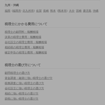
九州・沖縄
福岡
(
福岡市
・
北九州市
)
佐賀
長崎
熊本
(
熊本市
)
大分
宮崎
鹿児島
沖縄
税理士にかかる費用について
税理士の顧問料・報酬相場
決算の税理士費用・報酬相場
会社設立の税理士費用・報酬相場
相続税の税理士費用・報酬相場
確定申告の税理士費用・報酬相場
税理士の選び方について
顧問税理士の選び方
資金調達・融資に強い税理士の選び方
税務調査に強い税理士の選び方
会社設立に強い税理士の選び方
相続に強い税理士の選び方
節税に強い税理士の選び方