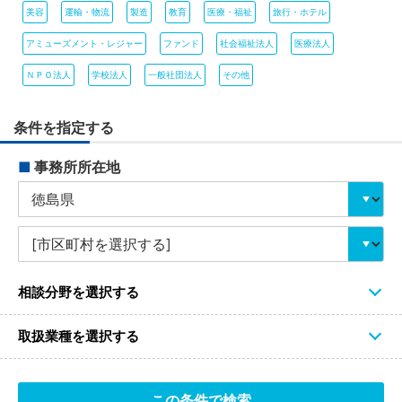
美容
運輸・物流
製造
教育
医療・福祉
旅行・ホテル
アミューズメント・レジャー
ファンド
社会福祉法人
医療法人
ＮＰＯ法人
学校法人
一般社団法人
その他
条件を指定する
■
事務所所在地
相談分野を選択する
取扱業種を選択する