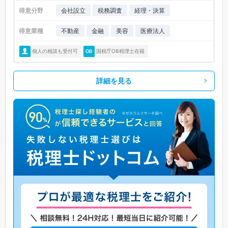
得意分野
会社設立
税務調査
経理・決算
得意業種
不動産
金融
美容
医療法人
個人の相談も受付可
国税庁OB税理士在籍
詳細を見る