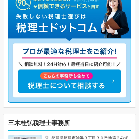
三木桂弘税理士事務所
徳島県徳島市沖浜３丁目３０番地第２みず