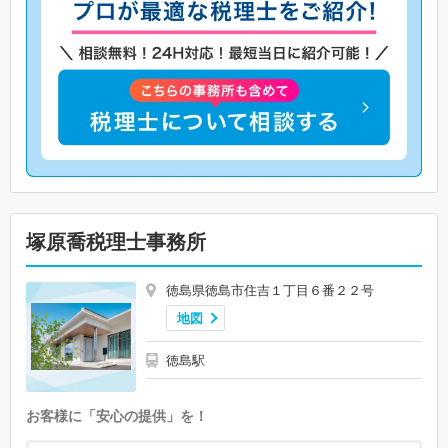
塚原喬税理士事務所
徳島県徳島市住吉１丁目６番２２号
地図
徳島駅
お客様に「安心の提供」を！