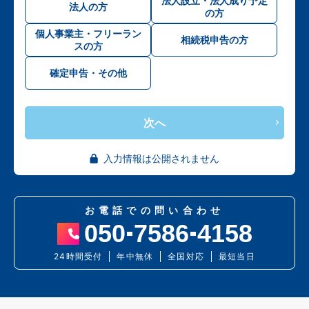
法人設立・法人成り予定
法人の方
の方
個人事業主・フリーラン
相続税申告の方
スの方
確定申告・その他
次へ
入力情報は公開されません
お電話での問い合わせ
050
7586
4158
24時間受付
年中無休
全国対応
最短当日