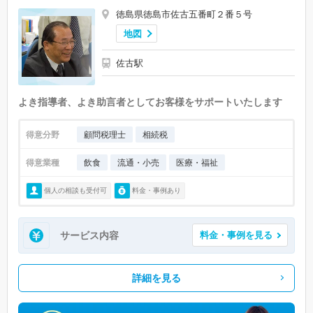
徳島県徳島市佐古五番町２番５号
地図
佐古駅
よき指導者、よき助言者としてお客様をサポートいたします
得意分野
顧問税理士
相続税
得意業種
飲食
流通・小売
医療・福祉
個人の相談も受付可
料金・事例あり
サービス内容
料金・事例を見る
詳細を見る