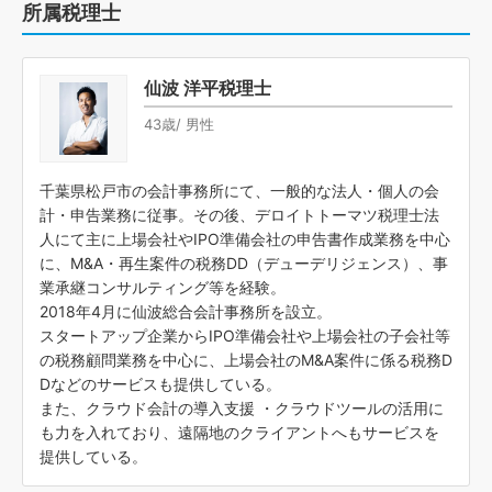
所属税理士
仙波 洋平税理士
43歳/ 男性
千葉県松戸市の会計事務所にて、一般的な法人・個人の会
計・申告業務に従事。その後、デロイトトーマツ税理士法
人にて主に上場会社やIPO準備会社の申告書作成業務を中心
に、M&A・再生案件の税務DD（デューデリジェンス）、事
業承継コンサルティング等を経験。
2018年4月に仙波総合会計事務所を設立。
スタートアップ企業からIPO準備会社や上場会社の子会社等
の税務顧問業務を中心に、上場会社のM&A案件に係る税務D
Dなどのサービスも提供している。
また、クラウド会計の導入支援 ・クラウドツールの活用に
も力を入れており、遠隔地のクライアントへもサービスを
提供している。