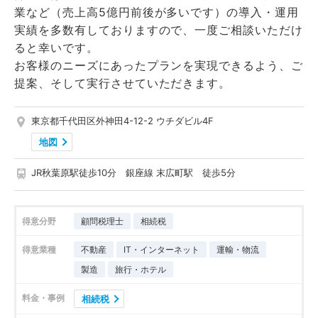
業など（売上高5億円前後が多いです）の導入・運用
実績を多数有しておりますので、一度ご相談いただけ
ると幸いです。
お客様のニーズにあったプランを実現できるよう、ご
提案、そして実行させていただきます。
東京都千代田区外神田4-12-2 ウチダビル4F
地図
JR秋葉原駅徒歩10分 銀座線 末広町駅 徒歩5分
得意分野
顧問税理士
相続税
得意業種
不動産
IT・インターネット
運輸・物流
製造
旅行・ホテル
料金・事例
相続税