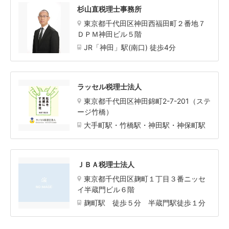
杉山直税理士事務所
東京都千代田区神田西福田町２番地７
ＤＰＭ神田ビル５階
JR「神田」駅(南口) 徒歩4分
ラッセル税理士法人
東京都千代田区神田錦町2-7-201（ステ
ージ竹橋）
大手町駅・竹橋駅・神田駅・神保町駅
ＪＢＡ税理士法人
東京都千代田区麹町１丁目３番ニッセ
イ半蔵門ビル６階
麹町駅 徒歩５分 半蔵門駅徒歩１分