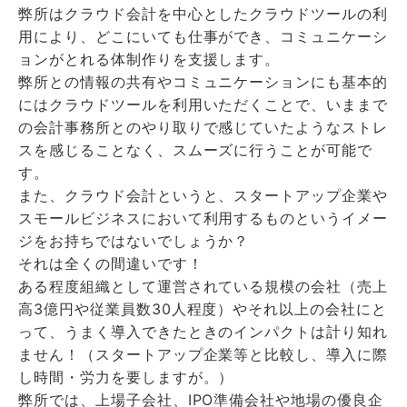
弊所はクラウド会計を中心としたクラウドツールの利
用により、どこにいても仕事ができ、コミュニケーシ
ョンがとれる体制作りを支援します。
弊所との情報の共有やコミュニケーションにも基本的
にはクラウドツールを利用いただくことで、いままで
の会計事務所とのやり取りで感じていたようなストレ
スを感じることなく、スムーズに行うことが可能で
す。
また、クラウド会計というと、スタートアップ企業や
スモールビジネスにおいて利用するものというイメー
ジをお持ちではないでしょうか？
それは全くの間違いです！
ある程度組織として運営されている規模の会社（売上
高3億円や従業員数30人程度）やそれ以上の会社にと
って、うまく導入できたときのインパクトは計り知れ
ません！（スタートアップ企業等と比較し、導入に際
し時間・労力を要しますが。）
弊所では、上場子会社、IPO準備会社や地場の優良企