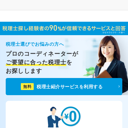
税理士選びでお悩みの方へ
プロのコーディネーターが
ご要望に合った税理士
を
お探しします
税理士紹介サービスを利用する
無料