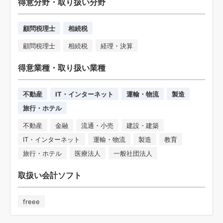
得意分野・取り扱い分野
顧問税理士
相続税
顧問税理士
相続税
経理・決算
得意業種・取り扱い業種
不動産
IT・インターネット
運輸・物流
製造
旅行・ホテル
不動産
金融
流通・小売
建設・建築
IT・インターネット
運輸・物流
製造
教育
旅行・ホテル
医療法人
一般社団法人
取扱い会計ソフト
freee