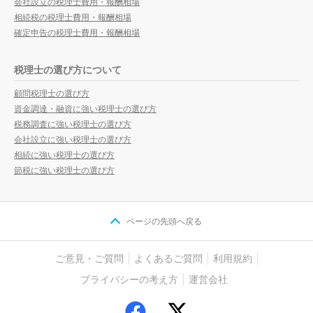
会社設立の税理士費用・報酬相場
相続税の税理士費用・報酬相場
確定申告の税理士費用・報酬相場
税理士の選び方について
顧問税理士の選び方
資金調達・融資に強い税理士の選び方
税務調査に強い税理士の選び方
会社設立に強い税理士の選び方
相続に強い税理士の選び方
節税に強い税理士の選び方
ページの先頭へ戻る
ご意見・ご質問
よくあるご質問
利用規約
プライバシーの考え方
運営会社