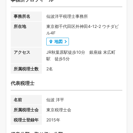
事務所名
仙波洋平税理士事務所
所在地
東京都千代田区外神田4-12-2 ウチダビ
ル4F
地図
アクセス
JR秋葉原駅徒歩10分 銀座線 末広町
駅 徒歩5分
所属税理士数
2名
代表税理士
名前
仙波 洋平
所属税理士会
東京税理士会
税理士登録年
2015年