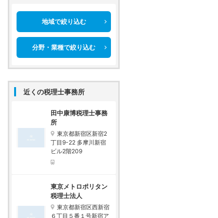
地域で絞り込む
分野・業種で絞り込む
近くの税理士事務所
田中康博税理士事務
所
東京都新宿区新宿2
丁目9-22 多摩川新宿
ビル2階209
東京メトロポリタン
税理士法人
東京都新宿区西新宿
６丁目５番１号新宿ア