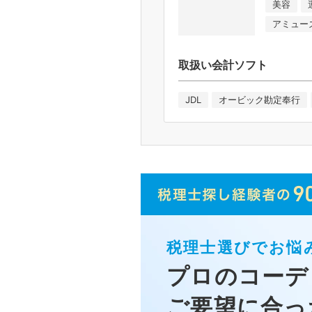
美容
アミュー
取扱い会計ソフト
JDL
オービック勘定奉行
税理士選びでお悩
プロのコーデ
ご要望に合っ