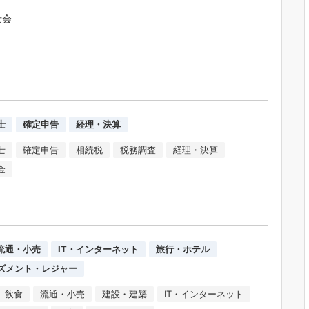
士会
士
確定申告
経理・決算
士
確定申告
相続税
税務調査
経理・決算
金
流通・小売
IT・インターネット
旅行・ホテル
ズメント・レジャー
飲食
流通・小売
建設・建築
IT・インターネット