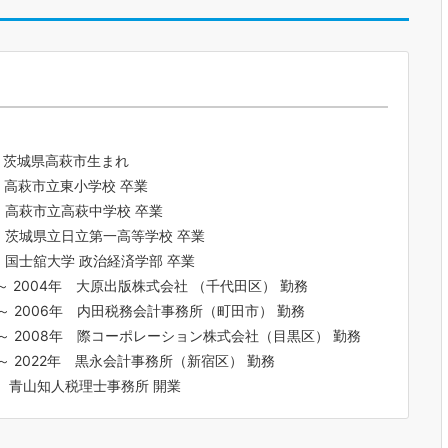
年 茨城県高萩市生まれ
年 高萩市立東小学校 卒業
年 高萩市立高萩中学校 卒業
年 茨城県立日立第一高等学校 卒業
年 国士舘大学 政治経済学部 卒業
年 ～ 2004年 大原出版株式会社 （千代田区） 勤務
年 ～ 2006年 内田税務会計事務所（町田市） 勤務
年 ～ 2008年 際コーポレーション株式会社（目黒区） 勤務
年 ～ 2022年 黒永会計事務所（新宿区） 勤務
年 青山知人税理士事務所 開業