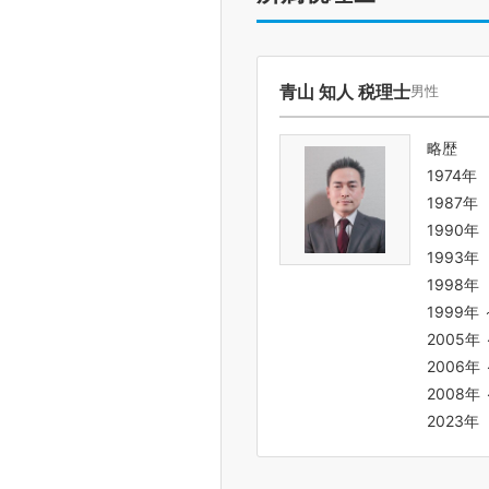
青山 知人 税理士
男性
略歴
1974
1987
1990
1993
1998
1999
2005
2006
2008
2023