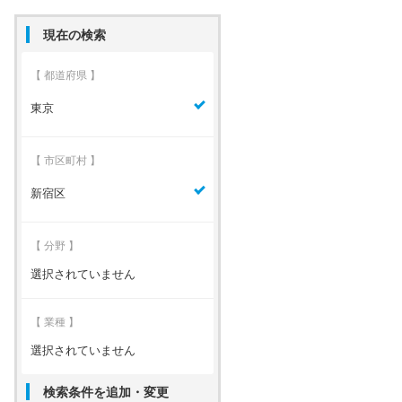
現在の検索
【 都道府県 】
東京
【 市区町村 】
新宿区
【 分野 】
選択されていません
【 業種 】
選択されていません
検索条件を追加・変更