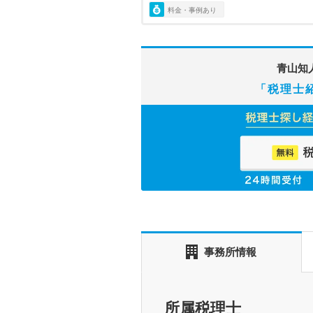
料金・事例あり
青山知
「税理士
事務所情報
所属税理士