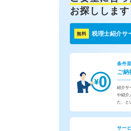
お探しします
税理士紹介サ
無料
条件
ご納
紹介サ
や紹介
た、と
サー