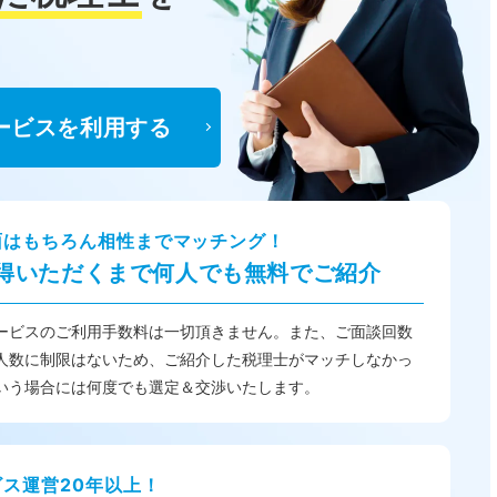
ービスを利用する
面はもちろん相性までマッチング！
得いただくまで何人でも無料でご紹介
ービスのご利用手数料は一切頂きません。また、ご面談回数
人数に制限はないため、ご紹介した税理士がマッチしなかっ
いう場合には何度でも選定＆交渉いたします。
ビス運営20年以上！