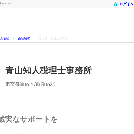
士ドットコム
ログイン
新宿区
西新宿駅
青山知人税理士事務所
青山知人税理士事務所
東京都新宿区/西新宿駅
誠実なサポートを