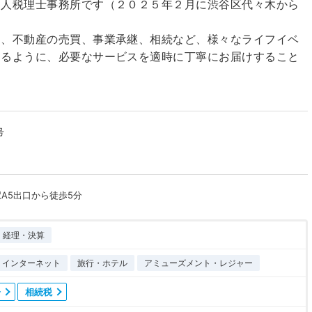
知人税理士事務所です（２０２５年２月に渋谷区代々木から
ん、不動産の売買、事業承継、相続など、様々なライフイベ
けるように、必要なサービスを適時に丁寧にお届けすること
号
A5出口から徒歩5分
経理・決算
T・インターネット
旅行・ホテル
アミューズメント・レジャー
告
相続税