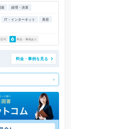
調達
経理・決算
IT・インターネット
美容
対応可
料金・事例あり
料金・事例を見る