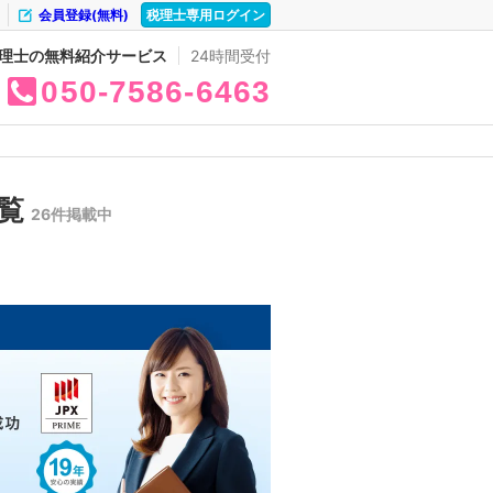
会員登録(無料)
税理士専用ログイン
理士の無料紹介サービス
24時間受付
050
7586
6463
一覧
26件掲載中