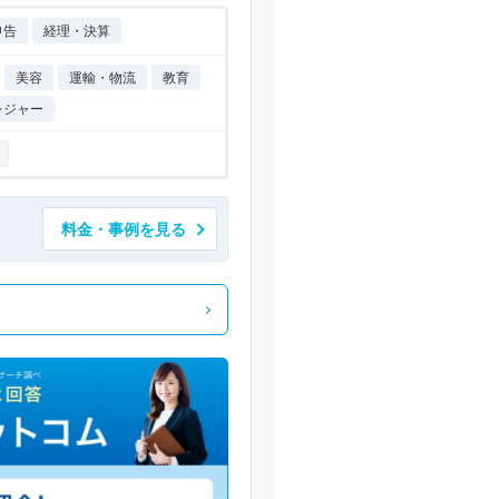
申告
経理・決算
美容
運輸・物流
教育
レジャー
り
料金・事例を見る