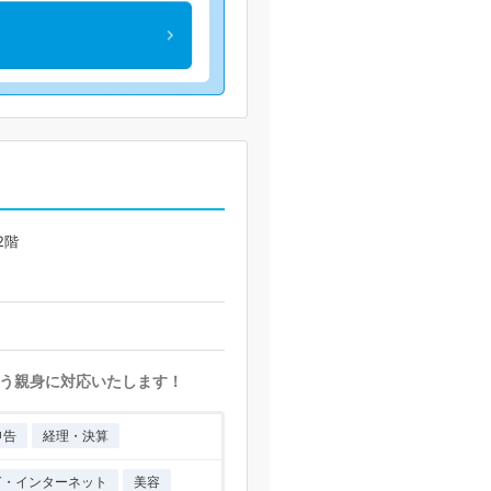
2階
う親身に対応いたします！
申告
経理・決算
IT・インターネット
美容