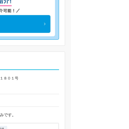
ー１８０１号
みです。