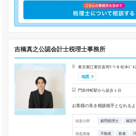
吉橋真之公認会計士税理士事務所
東京都江東区富岡1-1-8 松本ﾋﾞﾙ
地図
門前仲町駅から徒歩１分
お客様の良き相談相手となれるよ
顧問税理士
確定
得意分野
不動産
飲食
得意業種