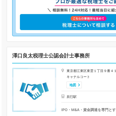
澤口良太税理士公認会計士事務所
東京都江東区東雲１丁目９番４
キャナルコート
地図
辰巳駅
IPO・M&A・資金調達を専門と