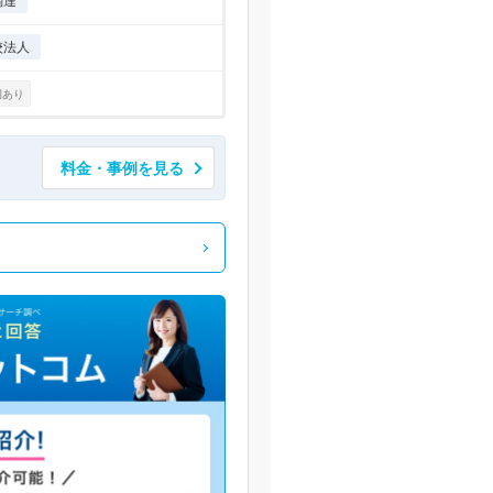
調達
校法人
例あり
料金・事例を見る