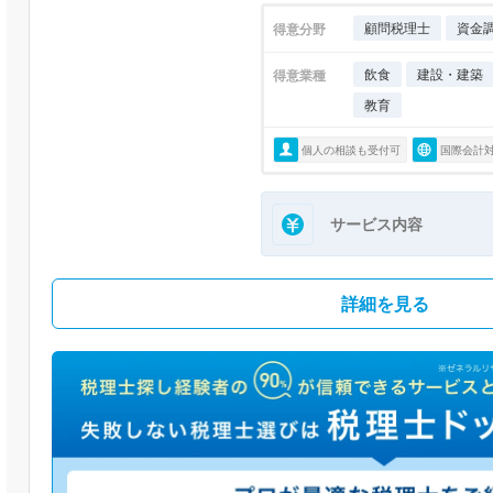
顧問税理士
資金
得意分野
飲食
建設・建築
得意業種
教育
個人の相談も受付可
国際会計
サービス内容
詳細を見る