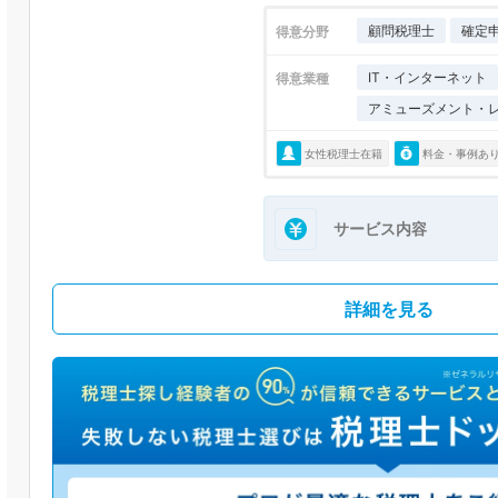
顧問税理士
確定
得意分野
IT・インターネット
得意業種
アミューズメント・
女性税理士在籍
料金・事例あ
サービス内容
詳細を見る