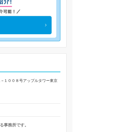
１−１００８号アップルタワー東京
する事務所です。