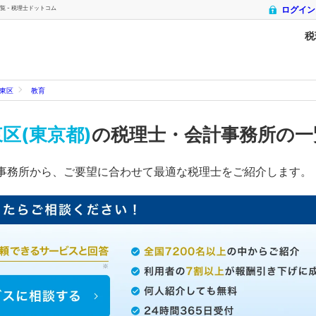
 - 税理士ドットコム
ログイン
税
東区
教育
区(東京都)
の税理士・会計事務所の
事務所から、ご要望に合わせて最適な税理士をご紹介します。