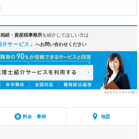
ジ相続・資産税事務所
を紹介してほしい方は
紹介サービス」
へお問い合わせください
※ゼネラルリサーチ調べ
料金・事例
地図