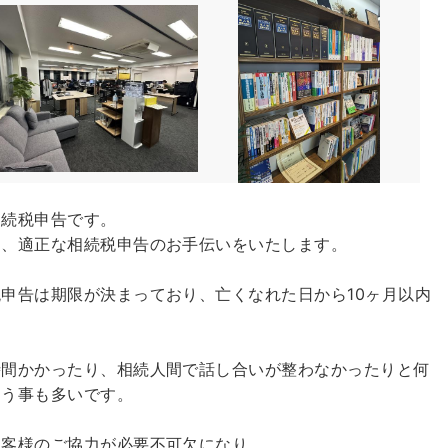
相続税申告です。
に、適正な相続税申告のお手伝いをいたします。
申告は期限が決まっており、亡くなれた日から10ヶ月以内
時間かかったり、相続人間で話し合いが整わなかったりと何
まう事も多いです。
お客様のご協力が必要不可欠になり、