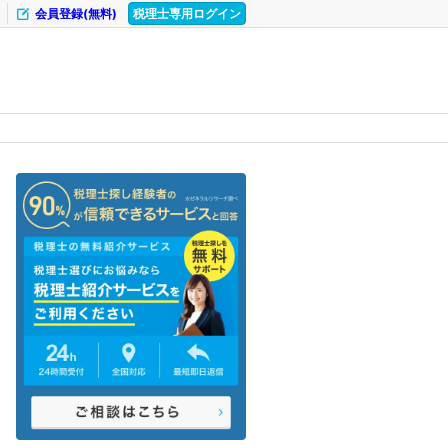
会員登録(無料)
税理士専用ログイン