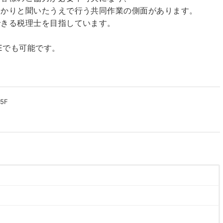
っかりと聞いたうえで行う共同作業の側面があります。
できる税理士を目指しています。
Eでも可能です。
！
5F