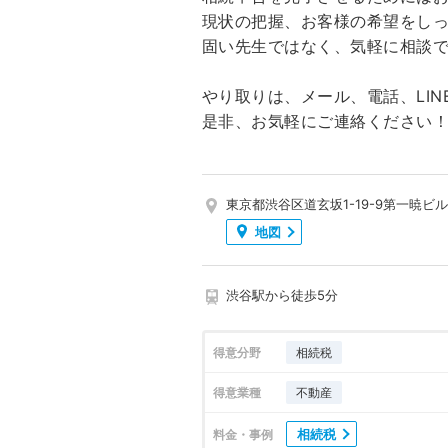
現状の把握、お客様の希望をし
固い先生ではなく、気軽に相談
やり取りは、メール、電話、LIN
是非、お気軽にご連絡ください
東京都渋谷区道玄坂1-19-9第一暁ビル
地図
渋谷駅から徒歩5分
得意分野
相続税
得意業種
不動産
相続税
料金・事例