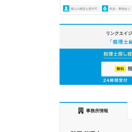
個人の相談も受付可
料金・事例あり
リンクエイ
「税理士
事務所情報