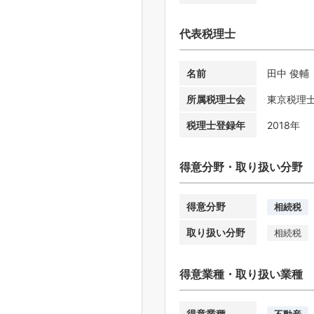
代表税理士
名前
田中 俊輔
所属税理士会
東京税理
税理士登録年
2018年
得意分野・取り扱い分野
得意分野
相続税
取り扱い分野
相続税
得意業種・取り扱い業種
得意業種
不動産