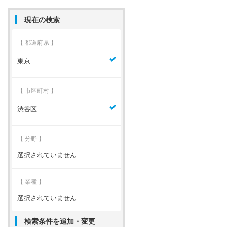
現在の検索
【 都道府県 】
東京
【 市区町村 】
渋谷区
【 分野 】
選択されていません
【 業種 】
選択されていません
検索条件を追加・変更