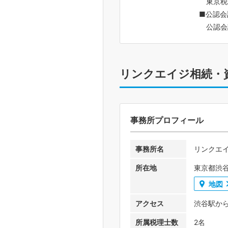
東京税理
■公認会
公認会計
リンクエイジ相続・
事務所プロフィール
事務所名
リンクエ
所在地
東京都渋谷
地図
アクセス
渋谷駅か
所属税理士数
2名