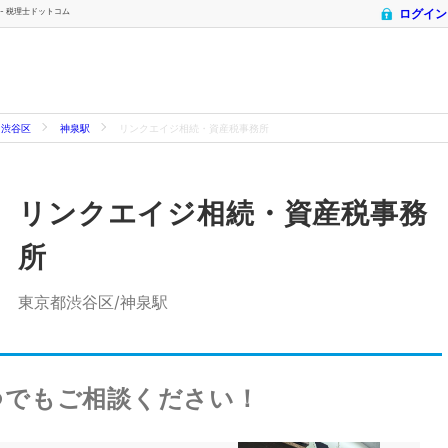
 - 税理士ドットコム
ログイン
渋谷区
神泉駅
リンクエイジ相続・資産税事務所
リンクエイジ相続・資産税事務
所
東京都渋谷区/神泉駅
つでもご相談ください！