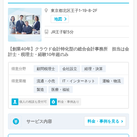
東京都北区王子1-19-8-2F
地図
JR王子駅5分
【創業40年】クラウド会計特化型の総合会計事務所 担当は会
計士・税理士・経験10年超のみ
得意分野
顧問税理士
会社設立
経理・決算
得意業種
流通・小売
IT・インターネット
運輸・物流
製造
医療・福祉
個人の相談も受付可
料金・事例あり
サービス内容
料金・事例を見る