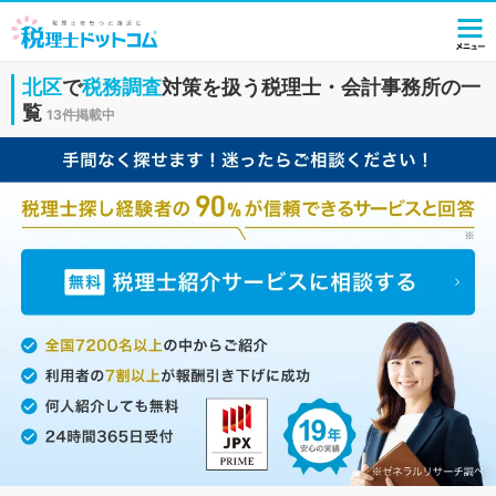
北区
で
税務調査
対策を扱う税理士・会計事務所の一
覧
13件掲載中