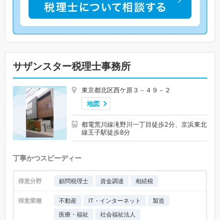
サザンスター税理士事務所
東京都北区西ケ原３－４９－２
地図
都電荒川線滝野川一丁目徒歩2分、京浜東北
線王子駅徒歩8分
丁寧かつスピーディー
得意分野
顧問税理士
資金調達
相続税
得意業種
不動産
IT・インターネット
製造
医療・福祉
社会福祉法人