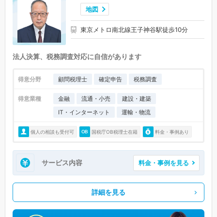
地図
東京メトロ南北線王子神谷駅徒歩10分
法人決算、税務調査対応に自信があります
得意分野
顧問税理士
確定申告
税務調査
得意業種
金融
流通・小売
建設・建築
IT・インターネット
運輸・物流
個人の相談も受付可
国税庁OB税理士在籍
料金・事例あり
サービス内容
料金・事例を見る
詳細を見る