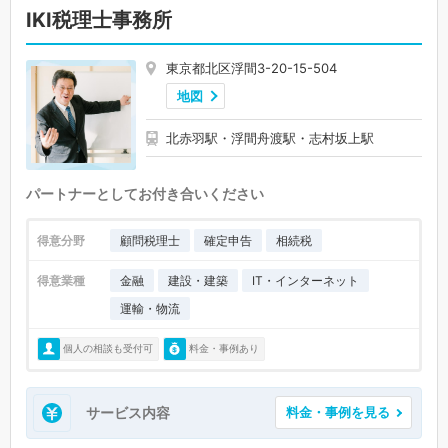
IKI税理士事務所
東京都北区浮間3-20-15-504
地図
北赤羽駅・浮間舟渡駅・志村坂上駅
パートナーとしてお付き合いください
得意分野
顧問税理士
確定申告
相続税
得意業種
金融
建設・建築
IT・インターネット
運輸・物流
個人の相談も受付可
料金・事例あり
サービス内容
料金・事例を見る