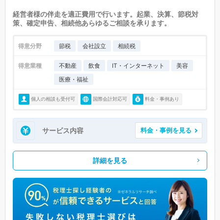
経営者様の伴走を適正費用で行います。起業、決算、節税対
策、確定申告、相続他あらゆるご相談を承ります。
得意分野
節税
会社設立
相続税
得意業種
不動産
飲食
IT・インターネット
美容
医療・福祉
個人の相談も受付可
国際会計対応可
料金・事例あり
サービス内容
料金・事例を見る
詳細を見る