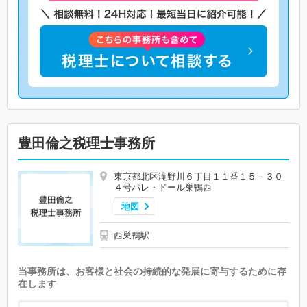
豊田倫之税理士事務所
東京都北区滝野川６丁目１１番１５－３０
４号パレ・ドール巣鴨西
地図
西巣鴨駅
当事務所は、お客様と社会の持続的な発展に寄与するために存
在します