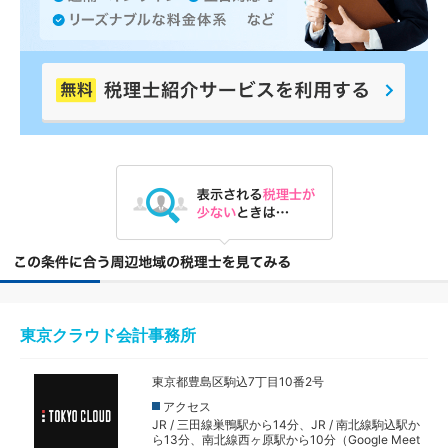
東京クラウド会計事務所
東京都豊島区駒込7丁目10番2号
アクセス
JR / 三田線巣鴨駅から14分、JR / 南北線駒込駅か
ら13分、南北線西ヶ原駅から10分（Google Meet