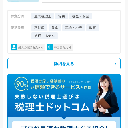
得意分野
顧問税理士
節税
税金・お金
得意業種
不動産
飲食
流通・小売
教育
旅行・ホテル
個人の相談も受付可
中国語対応可
詳細を見る