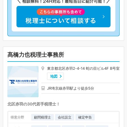
髙橋力也税理士事務所
東京都北区赤羽2-4-14 蛇の目ビル4F B号室
地図
JR埼京線赤羽駅より徒歩5分
北区赤羽の30代若手税理士！
得意分野
顧問税理士
会社設立
確定申告