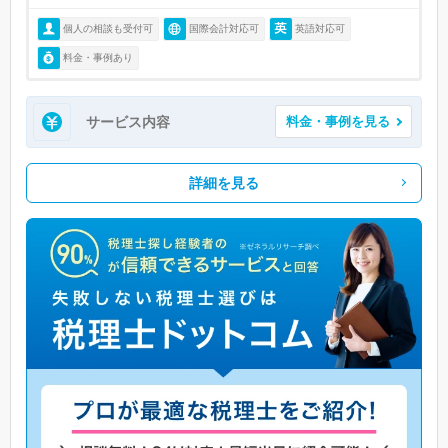
個人の相談も受付可
国際会計対応可
英語対応可
料金・事例あり
サービス内容
料金・事例を見る
詳細を見る