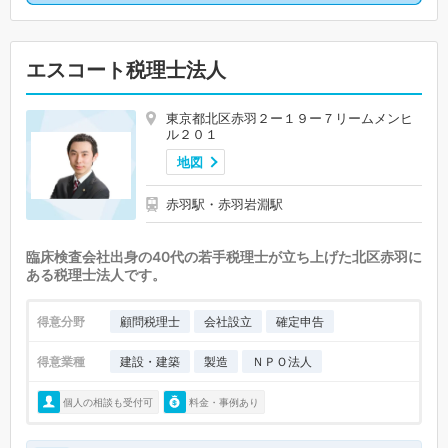
エスコート税理士法人
東京都北区赤羽２ー１９ー７リームメンヒ
ル２０１
地図
赤羽駅・赤羽岩淵駅
臨床検査会社出身の40代の若手税理士が立ち上げた北区赤羽に
ある税理士法人です。
得意分野
顧問税理士
会社設立
確定申告
得意業種
建設・建築
製造
ＮＰＯ法人
個人の相談も受付可
料金・事例あり