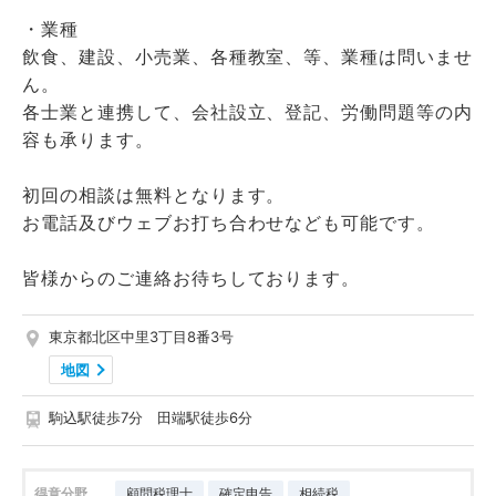
・業種
飲食、建設、小売業、各種教室、等、業種は問いませ
ん。
各士業と連携して、会社設立、登記、労働問題等の内
容も承ります。
初回の相談は無料となります。
お電話及びウェブお打ち合わせなども可能です。
皆様からのご連絡お待ちしております。
東京都北区中里3丁目8番3号
地図
駒込駅徒歩7分 田端駅徒歩6分
得意分野
顧問税理士
確定申告
相続税