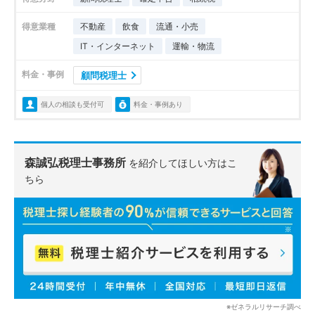
得意業種
不動産
飲食
流通・小売
IT・インターネット
運輸・物流
料金・事例
顧問税理士
個人の相談も受付可
料金・事例あり
森誠弘税理士事務所
を紹介してほしい方はこ
ちら
※ゼネラルリサーチ調べ