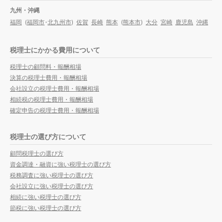
九州・沖縄
福岡
(
福岡市
・
北九州市
)
佐賀
長崎
熊本
(
熊本市
)
大分
宮崎
鹿児島
沖縄
税理士にかかる費用について
税理士の顧問料・報酬相場
決算の税理士費用・報酬相場
会社設立の税理士費用・報酬相場
相続税の税理士費用・報酬相場
確定申告の税理士費用・報酬相場
税理士の選び方について
顧問税理士の選び方
資金調達・融資に強い税理士の選び方
税務調査に強い税理士の選び方
会社設立に強い税理士の選び方
相続に強い税理士の選び方
節税に強い税理士の選び方