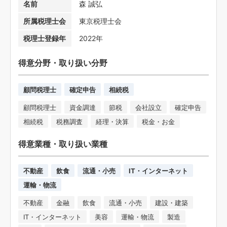
名前
森 誠弘
所属税理士会
東京税理士会
税理士登録年
2022年
得意分野・取り扱い分野
顧問税理士
確定申告
相続税
顧問税理士
資金調達
節税
会社設立
確定申告
相続税
税務調査
経理・決算
税金・お金
得意業種・取り扱い業種
不動産
飲食
流通・小売
IT・インターネット
運輸・物流
不動産
金融
飲食
流通・小売
建設・建築
IT・インターネット
美容
運輸・物流
製造