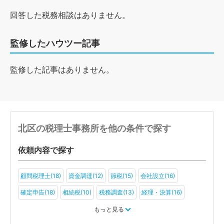
回答した税務相談はありません。
監修したハウツー記事
監修した記事はありません。
北区の税理士事務所を他の条件で探す
依頼内容で探す
顧問税理士(18)
資金調達(12)
節税(15)
会社設立(16)
確定申告(18)
相続税(10)
税務調査(13)
経理・決算(16)
税金・お金(13)
もっと見る