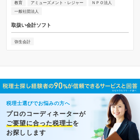
教育
アミューズメント・レジャー
ＮＰＯ法人
一般社団法人
取扱い会計ソフト
弥生会計
税理士選びでお悩みの方へ
プロのコーディネーターが
ご要望に合った税理士
を
お探しします