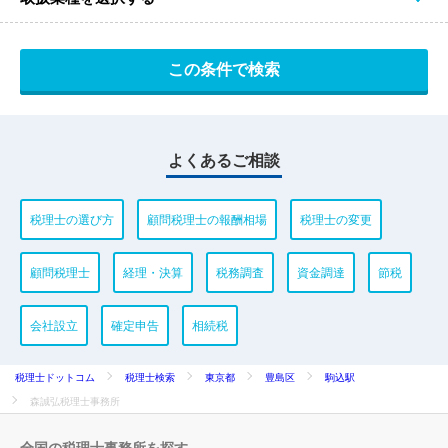
よくあるご相談
税理士の選び方
顧問税理士の報酬相場
税理士の変更
顧問税理士
経理・決算
税務調査
資金調達
節税
会社設立
確定申告
相続税
税理士ドットコム
税理士検索
東京都
豊島区
駒込駅
森誠弘税理士事務所
全国の税理士事務所を探す