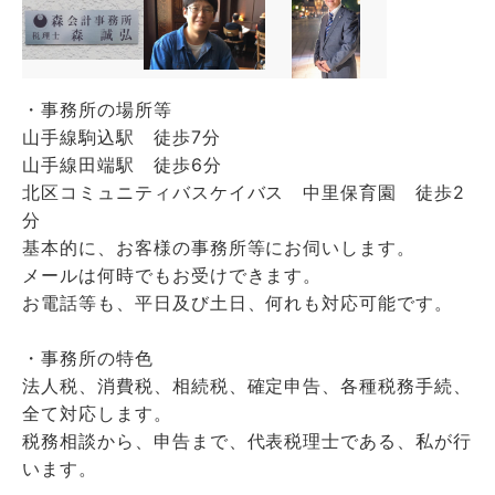
・事務所の場所等
山手線駒込駅 徒歩7分
山手線田端駅 徒歩6分
北区コミュニティバスケイバス 中里保育園 徒歩2
分
基本的に、お客様の事務所等にお伺いします。
メールは何時でもお受けできます。
お電話等も、平日及び土日、何れも対応可能です。
・事務所の特色
法人税、消費税、相続税、確定申告、各種税務手続、
全て対応します。
税務相談から、申告まで、代表税理士である、私が行
います。