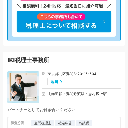
IKI税理士事務所
東京都北区浮間3-20-15-504
地図
北赤羽駅・浮間舟渡駅・志村坂上駅
パートナーとしてお付き合いください
得意分野
顧問税理士
確定申告
相続税