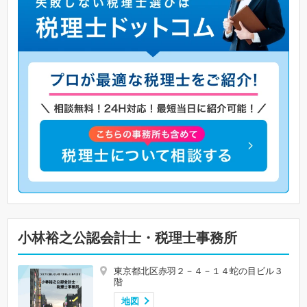
小林裕之公認会計士・税理士事務所
東京都北区赤羽２－４－１４蛇の目ビル３
階
地図