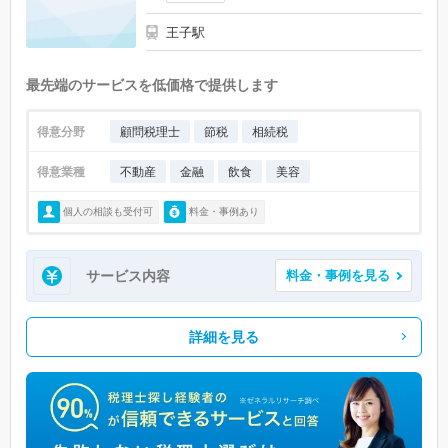
王子駅
最先端のサービスを低価格で提供します
得意分野
顧問税理士
節税
相続税
得意業種
不動産
金融
飲食
美容
個人の相談も受付可
料金・事例あり
サービス内容
料金・事例を見る
詳細を見る