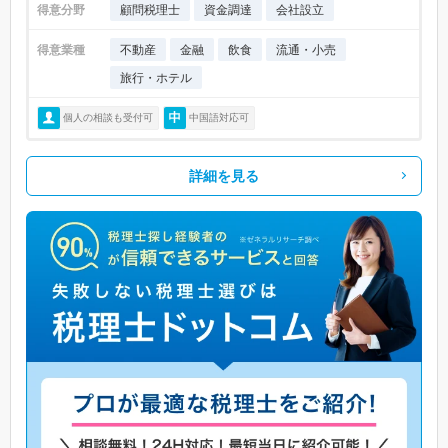
得意分野
顧問税理士
資金調達
会社設立
得意業種
不動産
金融
飲食
流通・小売
旅行・ホテル
個人の相談も受付可
中国語対応可
詳細を見る