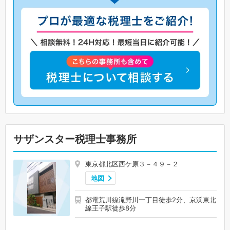
サザンスター税理士事務所
東京都北区西ケ原３－４９－２
地図
都電荒川線滝野川一丁目徒歩2分、京浜東北
線王子駅徒歩8分