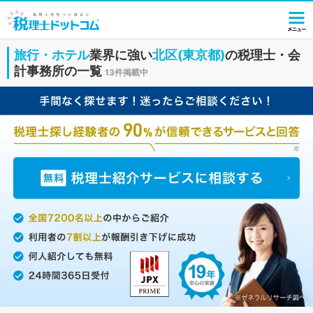
旅行・ホテル
業界に強い
北区(東京都)
の税理士・会
計事務所の一覧
13件掲載中