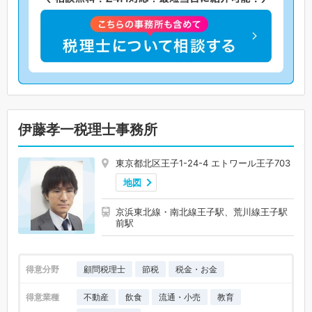
伊藤孝一税理士事務所
東京都北区王子1-24-4 エトワール王子703
地図
京浜東北線・南北線王子駅、荒川線王子駅
前駅
得意分野
顧問税理士
節税
税金・お金
得意業種
不動産
飲食
流通・小売
教育