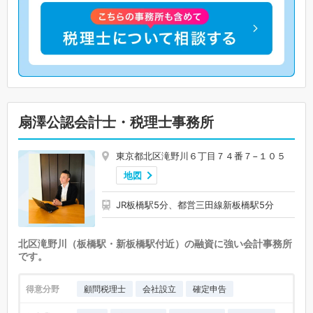
扇澤公認会計士・税理士事務所
東京都北区滝野川６丁目７４番７−１０５
地図
JR板橋駅5分、都営三田線新板橋駅5分
北区滝野川（板橋駅・新板橋駅付近）の融資に強い会計事務所
です。
得意分野
顧問税理士
会社設立
確定申告