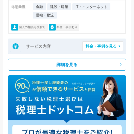
得意業種
金融
建設・建築
IT・インターネット
運輸・物流
個人の相談も受付可
料金・事例あり
サービス内容
料金・事例を見る
詳細を見る