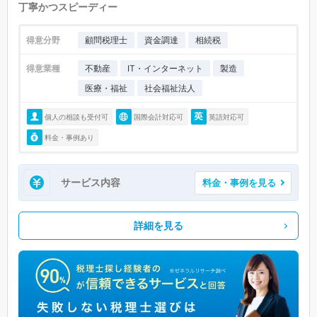
丁寧かつスピーディー
得意分野
顧問税理士
資金調達
相続税
得意業種
不動産
IT・インターネット
製造
医療・福祉
社会福祉法人
個人の相談も受付可
国際会計対応可
英語対応可
料金・事例あり
サービス内容
料金・事例を見る
詳細を見る