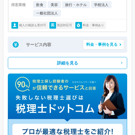
得意業種
飲食
美容
旅行・ホテル
学校法人
一般社団法人
個人の相談も受付可
英語対応可
料金・事例あり
サービス内容
料金・事例を見る
詳細を見る