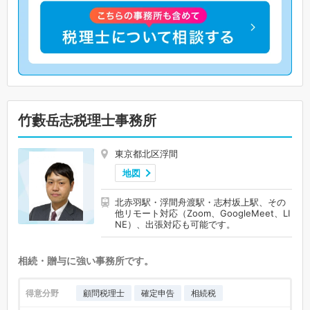
竹藪岳志税理士事務所
東京都北区浮間
地図
北赤羽駅・浮間舟渡駅・志村坂上駅、その
他リモート対応（Zoom、GoogleMeet、LI
NE）、出張対応も可能です。
相続・贈与に強い事務所です。
得意分野
顧問税理士
確定申告
相続税