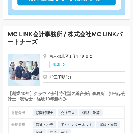
MC LINK会計事務所 / 株式会社MC LINKパ
ートナーズ
東京都北区王子1-19-8-2F
地図
JR王子駅5分
【創業40年】クラウド会計特化型の総合会計事務所 担当は会
計士・税理士・経験10年超のみ
得意分野
顧問税理士
会社設立
経理・決算
得意業種
流通・小売
IT・インターネット
運輸・物流
製造
医療・福祉