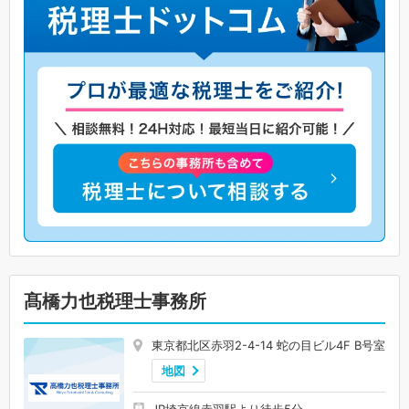
髙橋力也税理士事務所
東京都北区赤羽2-4-14 蛇の目ビル4F B号室
地図
JR埼京線赤羽駅より徒歩5分