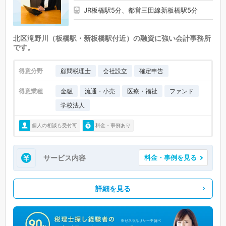
JR板橋駅5分、都営三田線新板橋駅5分
北区滝野川（板橋駅・新板橋駅付近）の融資に強い会計事務所
です。
得意分野
顧問税理士
会社設立
確定申告
得意業種
金融
流通・小売
医療・福祉
ファンド
学校法人
個人の相談も受付可
料金・事例あり
サービス内容
料金・事例を見る
詳細を見る