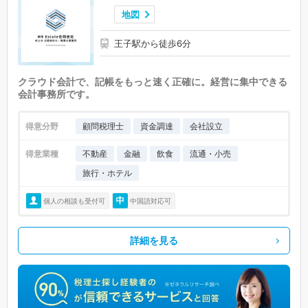
地図
王子駅から徒歩6分
クラウド会計で、記帳をもっと速く正確に。経営に集中できる
会計事務所です。
得意分野
顧問税理士
資金調達
会社設立
得意業種
不動産
金融
飲食
流通・小売
旅行・ホテル
個人の相談も受付可
中国語対応可
詳細を見る