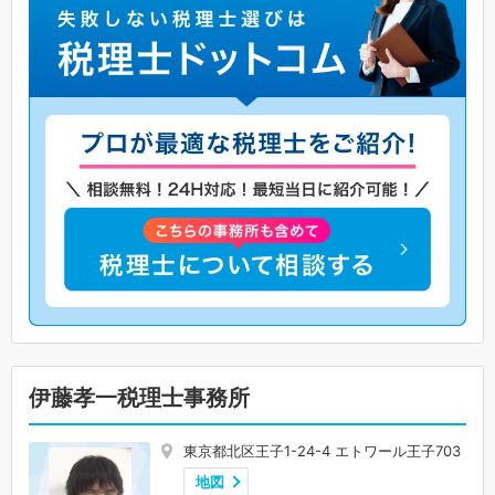
伊藤孝一税理士事務所
東京都北区王子1-24-4 エトワール王子703
地図