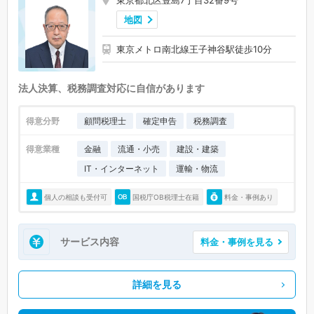
東京都北区豊島7丁目32番9号
地図
東京メトロ南北線王子神谷駅徒歩10分
法人決算、税務調査対応に自信があります
得意分野
顧問税理士
確定申告
税務調査
得意業種
金融
流通・小売
建設・建築
IT・インターネット
運輸・物流
個人の相談も受付可
国税庁OB税理士在籍
料金・事例あり
サービス内容
料金・事例を見る
詳細を見る