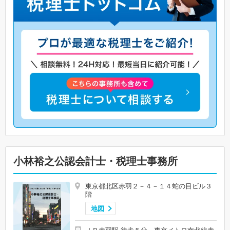
小林裕之公認会計士・税理士事務所
東京都北区赤羽２－４－１４蛇の目ビル３
階
地図
ＪＲ赤羽駅 徒歩５分 東京メトロ南北線赤