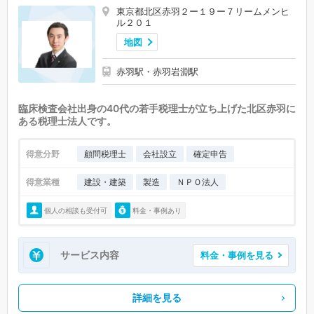
東京都北区赤羽２ー１９ー７リームメンヒ
ル２０１
地図
赤羽駅・赤羽岩淵駅
臨床検査会社出身の40代の若手税理士が立ち上げた北区赤羽に
ある税理士法人です。
得意分野
顧問税理士
会社設立
確定申告
得意業種
建設・建築
製造
ＮＰＯ法人
個人の相談も受付可
料金・事例あり
サービス内容
料金・事例を見る
詳細を見る