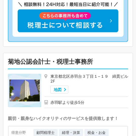
菊地公認会計士・税理士事務所
東京都北区赤羽台３丁目１−１９ 綿貫ビル
2F
地図
赤羽駅より徒歩5分
親切・親身なハイクオリティのサービスを提供致します！
得意分野
顧問税理士
経理・決算
税金・お金