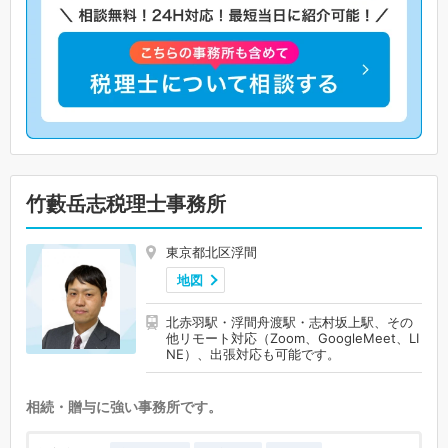
竹藪岳志税理士事務所
東京都北区浮間
地図
北赤羽駅・浮間舟渡駅・志村坂上駅、その
他リモート対応（Zoom、GoogleMeet、LI
NE）、出張対応も可能です。
相続・贈与に強い事務所です。