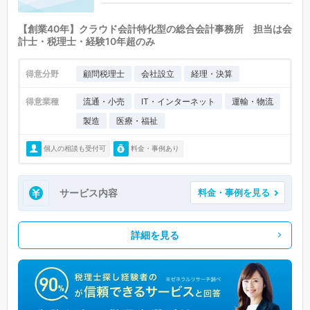
【創業40年】クラウド会計特化型の総合会計事務所 担当は会
計士・税理士・経験10年超のみ
得意分野
顧問税理士
会社設立
経理・決算
得意業種
流通・小売
IT・インターネット
運輸・物流
製造
医療・福祉
個人の相談も受付可
料金・事例あり
サービス内容
料金・事例を見る
詳細を見る