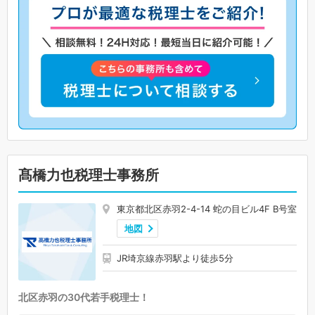
髙橋力也税理士事務所
東京都北区赤羽2-4-14 蛇の目ビル4F B号室
地図
JR埼京線赤羽駅より徒歩5分
北区赤羽の30代若手税理士！