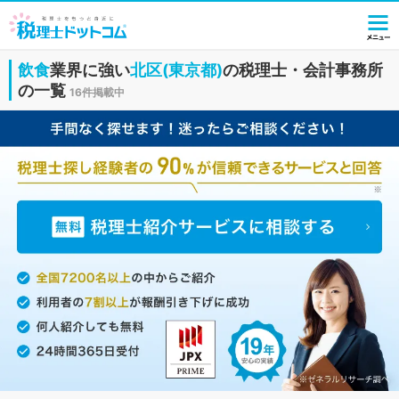
飲食
業界に強い
北区(東京都)
の税理士・会計事務所
の一覧
16件掲載中