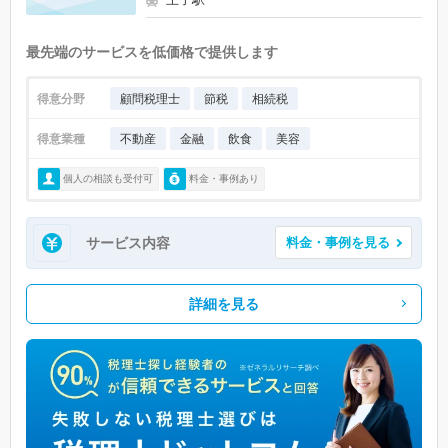
最先端のサービスを低価格で提供します
得意分野
顧問税理士
節税
相続税
得意業種
不動産
金融
飲食
美容
個人の相談も受付可
料金・事例あり
サービス内容
料金・事例を見る
詳細を見る