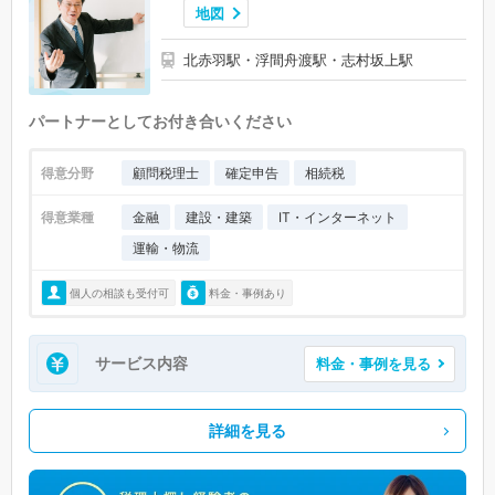
地図
北赤羽駅・浮間舟渡駅・志村坂上駅
パートナーとしてお付き合いください
得意分野
顧問税理士
確定申告
相続税
得意業種
金融
建設・建築
IT・インターネット
運輸・物流
個人の相談も受付可
料金・事例あり
サービス内容
料金・事例を見る
詳細を見る