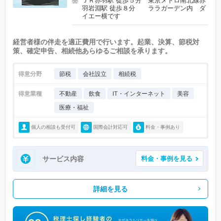
羽岩淵駅 徒歩８分 ララガーデン内 ダ
イエー横です
経営者様の伴走を適正費用で行います。起業、決算、節税対
策、確定申告、相続他あらゆるご相談を承ります。
得意分野
節税
会社設立
相続税
得意業種
不動産
飲食
IT・インターネット
美容
医療・福祉
個人の相談も受付可
国際会計対応可
料金・事例あり
サービス内容
料金・事例を見る
詳細を見る