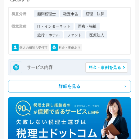
得意分野
顧問税理士
確定申告
経理・決算
得意業種
IT・インターネット
医療・福祉
旅行・ホテル
ファンド
医療法人
個人の相談も受付可
料金・事例あり
サービス内容
料金・事例を見る
詳細を見る