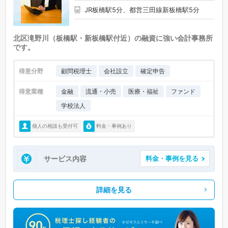
JR板橋駅5分、都営三田線新板橋駅5分
北区滝野川（板橋駅・新板橋駅付近）の融資に強い会計事務所
です。
得意分野
顧問税理士
会社設立
確定申告
得意業種
金融
流通・小売
医療・福祉
ファンド
学校法人
個人の相談も受付可
料金・事例あり
サービス内容
料金・事例を見る
詳細を見る