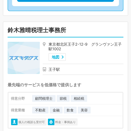
鈴木雅晴税理士事務所
東京都北区王子2-12-9 グランヴァン王子
駅1002
地図
王子駅
最先端のサービスを低価格で提供します
得意分野
顧問税理士
節税
相続税
得意業種
不動産
金融
飲食
美容
個人の相談も受付可
料金・事例あり