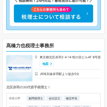
髙橋力也税理士事務所
東京都北区赤羽2-4-14 蛇の目ビル4F B号室
地図
JR埼京線赤羽駅より徒歩5分
北区赤羽の30代若手税理士！
得意分野
顧問税理士
会社設立
確定申告