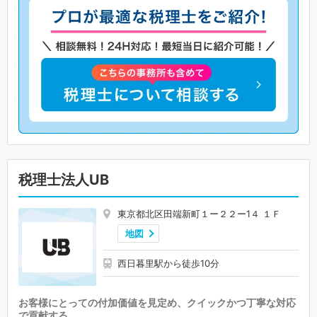
税理士法人UB
東京都北区田端新町１ー２２ー1４ １Ｆ
地図
西日暮里駅から徒歩10分
お客様にとっての付加価値を見定め、クイックかつ丁寧な対応
で貢献する