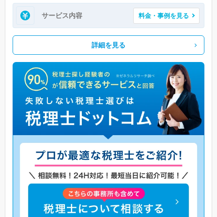
サービス内容
料金・事例を見る
詳細を見る