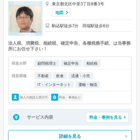
東京都北区中里3丁目8番3号
地図
駒込駅徒歩7分 田端駅徒歩6分
法人税、消費税、相続税、確定申告、各種税務手続、は当事務
所にお任せ下さい！
得意分野
顧問税理士
確定申告
相続税
得意業種
不動産
飲食
流通・小売
IT・インターネット
運輸・物流
個人の相談も受付可
料金・事例あり
サービス内容
料金・事例を見る
詳細を見る