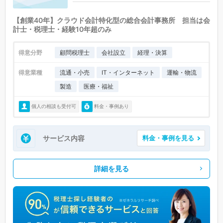
【創業40年】クラウド会計特化型の総合会計事務所 担当は会
計士・税理士・経験10年超のみ
得意分野
顧問税理士
会社設立
経理・決算
得意業種
流通・小売
IT・インターネット
運輸・物流
製造
医療・福祉
個人の相談も受付可
料金・事例あり
サービス内容
料金・事例を見る
詳細を見る