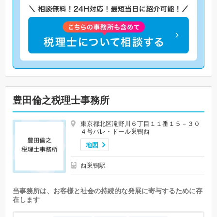
豊田倫之税理士事務所
東京都北区滝野川６丁目１１番１５－３０
４号パレ・ドール巣鴨西
地図
西巣鴨駅
当事務所は、お客様と社会の持続的な発展に寄与するために存
在します