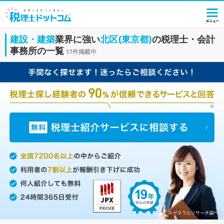
建設・建築
業界に強い
北区(東京都)
の税理士・会計
事務所の一覧
17件掲載中