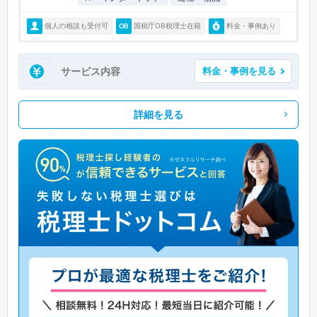
個人の相談も受付可
国税庁OB税理士在籍
料金・事例あり
サービス内容
料金・事例を見る
詳細を見る