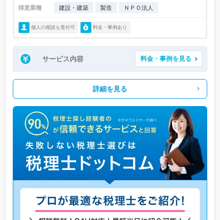
得意業種
建設・建築
製造
ＮＰＯ法人
個人の相談も受付可
料金・事例あり
サービス内容
料金・事例を見る
詳細を見る