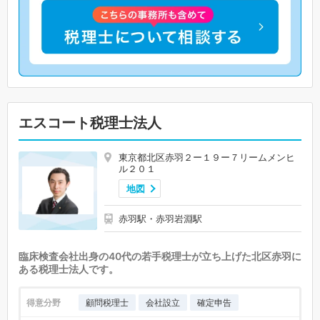
エスコート税理士法人
東京都北区赤羽２ー１９ー７リームメンヒ
ル２０１
地図
赤羽駅・赤羽岩淵駅
臨床検査会社出身の40代の若手税理士が立ち上げた北区赤羽に
ある税理士法人です。
得意分野
顧問税理士
会社設立
確定申告