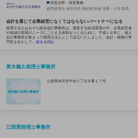
得意分野・得意業種
顧問税理士
確定申告
相続税
飲食
流通・小売
製造
会計を通じて企業経営になくてはならないパートナーになる
税理士法人おおぞら総合会計事務所は、激変する経済環境の中、企業経営者
や地域の皆様のニーズにこたえる体制をつくるために、平成１８年に、個人
会計事務所が集まって税理士法人として設立いたしました。会計・税務の専
門性を生かして…
続きを読む
黄木義久税理士事務所
山形県米沢市中央１丁目８番１７号
黄木義久税理士事務所
江部寛税理士事務所