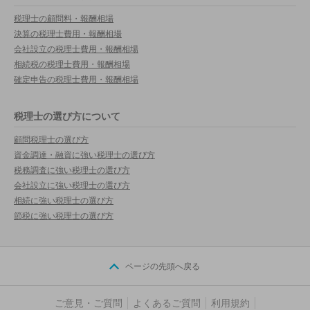
税理士の顧問料・報酬相場
決算の税理士費用・報酬相場
会社設立の税理士費用・報酬相場
相続税の税理士費用・報酬相場
確定申告の税理士費用・報酬相場
税理士の選び方について
顧問税理士の選び方
資金調達・融資に強い税理士の選び方
税務調査に強い税理士の選び方
会社設立に強い税理士の選び方
相続に強い税理士の選び方
節税に強い税理士の選び方
ページの先頭へ戻る
ご意見・ご質問
よくあるご質問
利用規約