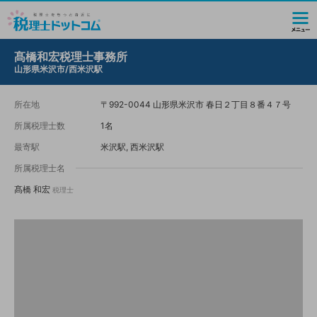
髙橋和宏税理士事務所
山形県米沢市/西米沢駅
所在地
〒992-0044 山形県米沢市 春日２丁目８番４７号
所属税理士数
1名
最寄駅
米沢駅, 西米沢駅
所属税理士名
髙橋 和宏
税理士