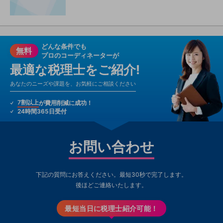
どんな条件でも
無料
プロのコーディネーターが
最適な税理士をご紹介!
あなたのニーズや課題を、お気軽にご相談ください
7割以上
が費用削減に成功！
24時間365日受付
お問い合わせ
下記の質問にお答えください。最短30秒で完了します。
後ほどご連絡いたします。
最短当日に税理士紹介可能！