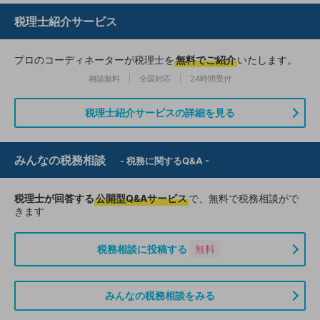
税理士紹介サービス
プロのコーディネーターが税理士を
無料でご紹介
いたします。
相談無料
全国対応
24時間受付
税理士紹介サービスの詳細を見る
みんなの税務相談
- 税務に関するQ&A -
税理士が回答する
公開型Q&Aサービス
で、無料で税務相談がで
きます
税務相談に投稿する
無料
みんなの税務相談をみる