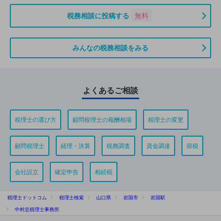
税務相談に投稿する
無料
みんなの税務相談をみる
よくあるご相談
税理士の選び方
顧問税理士の報酬相場
税理士の変更
顧問税理士
経理・決算
税務調査
資金調達
節税
会社設立
確定申告
相続税
税理士ドットコム
税理士検索
山口県
岩国市
岩国駅
中村忠税理士事務所