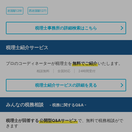
岩国駅(29)
西岩国駅(27)
税理士事務所の詳細検索はこちら
税理士紹介サービス
プロのコーディネーターが税理士を
無料でご紹介
いたします。
相談無料
全国対応
24時間受付
税理士紹介サービスの詳細を見る
みんなの税務相談
- 税務に関するQ&A -
税理士が回答する
公開型Q&Aサービス
で、無料で税務相談がで
きます