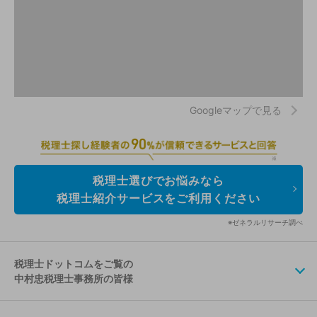
Googleマップで見る
税理士選びでお悩みなら
税理士紹介サービスをご利用ください
※ゼネラルリサーチ調べ
税理士ドットコムをご覧の
中村忠税理士事務所の皆様