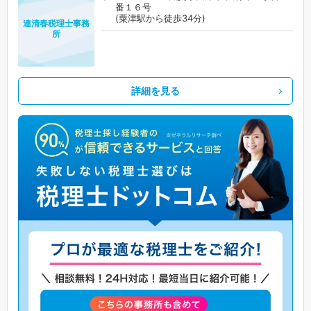
番１６号
(粟津駅から徒歩34分)
連清春税理士事務
所
詳細を見る