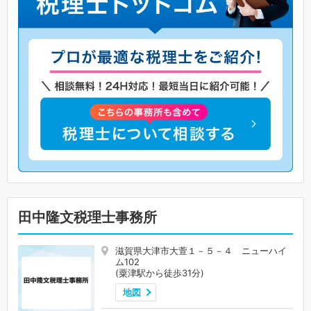
田中隆文税理士事務所
滋賀県大津市大萱１－５－４ ニューハイ
ム102
(粟津駅から徒歩31分)
地図