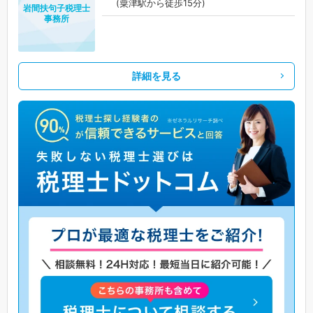
(粟津駅から徒歩15分)
岩間扶句子税理士
事務所
詳細を見る