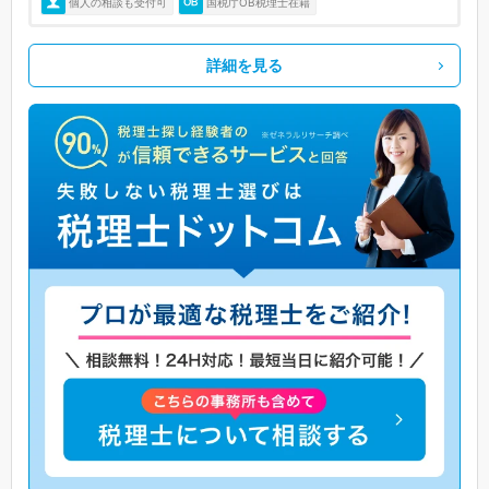
個人の相談も受付可
国税庁OB税理士在籍
詳細を見る