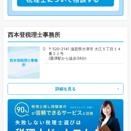
西本登税理士事務所
〒520-2141 滋賀県大津市 大江５丁目１４
番２１号
(粟津駅から徒歩34分)
西本登税理士事務
所
詳細を見る