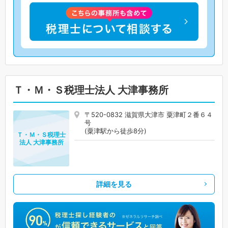
Ｔ・Ｍ・Ｓ税理士法人 大津事務所
〒520-0832 滋賀県大津市 粟津町２番６４
号
(粟津駅から徒歩8分)
Ｔ・Ｍ・Ｓ税理士
法人 大津事務所
詳細を見る