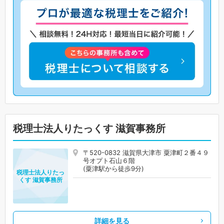
税理士法人りたっくす 滋賀事務所
〒520-0832 滋賀県大津市 粟津町２番４９
号オプト石山６階
(粟津駅から徒歩9分)
税理士法人りたっ
くす 滋賀事務所
詳細を見る