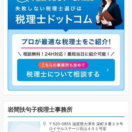
岩間扶句子税理士事務所
〒520-0855 滋賀県大津市 栄町８番２９号
ロイヤルステージ石山４０１号室