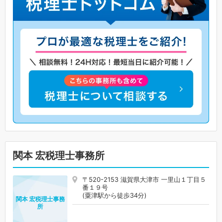
関本 宏税理士事務所
〒520-2153 滋賀県大津市 一里山１丁目５
番１９号
(粟津駅から徒歩34分)
関本 宏税理士事務
所