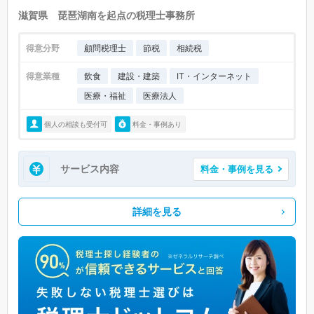
滋賀県 琵琶湖南を起点の税理士事務所
得意分野
顧問税理士
節税
相続税
得意業種
飲食
建設・建築
IT・インターネット
医療・福祉
医療法人
個人の相談も受付可
料金・事例あり
サービス内容
料金・事例を見る
詳細を見る