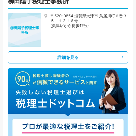
柳田陽子税理士事務所
〒520-0854 滋賀県大津市 鳥居川町６番３
５－１３１６号
(粟津駅から徒歩17分)
柳田陽子税理士事
務所
詳細を見る