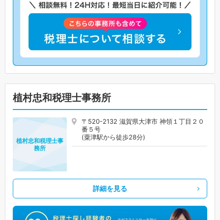
植村忠和税理士事務所
〒520-2132 滋賀県大津市 神領１丁目２０
番５号
(粟津駅から徒歩28分)
植村忠和税理士事
務所
詳細を見る