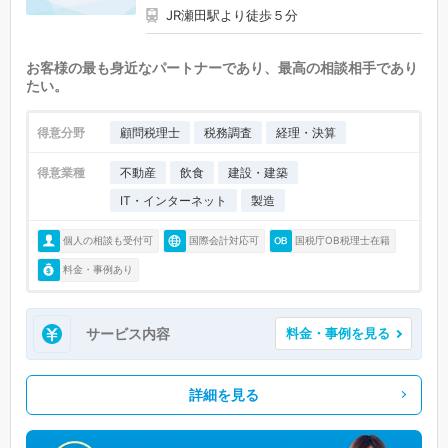
JR瀬田駅より徒歩５分
お客様の最も身近なパートナーであり、最高の相談相手であり
たい。
得意分野
顧問税理士
税務調査
経理・決算
得意業種
不動産
飲食
建設・建築
IT・インターネット
製造
個人の相談も受付可
国際会計対応可
国税庁OB税理士在籍
料金・事例あり
サービス内容
料金・事例を見る
詳細を見る