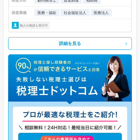
得意分野
顧問税理士
資金調達
相続税
得意業種
医療・福祉
社会福祉法人
医療法人
個人の相談も受付可
詳細を見る