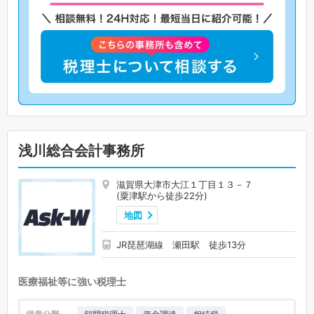
浅川総合会計事務所
滋賀県大津市大江１丁目１３－７
(粟津駅から徒歩22分)
地図
JR琵琶湖線 瀬田駅 徒歩13分
医療福祉等に強い税理士