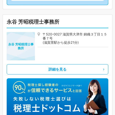
永谷 芳昭税理士事務所
〒520-0027 滋賀県大津市 錦織３丁目１５
番７号
(滋賀里駅から徒歩21分)
永谷 芳昭税理士事
務所
詳細を見る