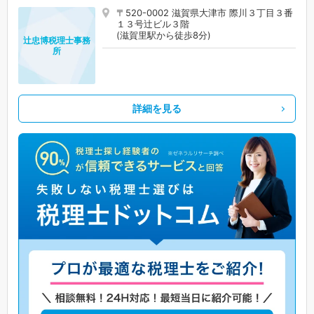
〒520-0002 滋賀県大津市 際川３丁目３番
１３号辻ビル３階
(滋賀里駅から徒歩8分)
辻忠博税理士事務
所
詳細を見る