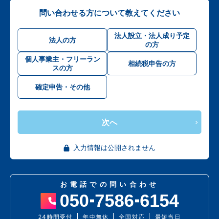
問い合わせる方について教えてください
法人設立・法人成り予定
法人の方
の方
個人事業主・フリーラン
相続税申告の方
スの方
確定申告・その他
次へ
入力情報は公開されません
お電話での問い合わせ
050
7586
6154
24時間受付
年中無休
全国対応
最短当日