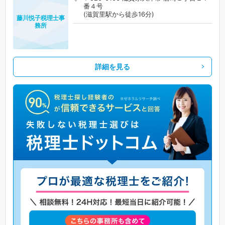
番４号
(滋賀里駅から徒歩16分)
藤川悦子税理士事
務所
詳細を見る