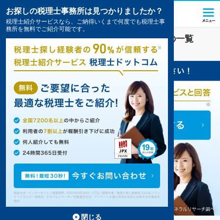
お探しの税理士事務所は見つかりましたか？
税理士紹介サービスなら、ご納得いくまで何度でも税理士事
務所を無料でご紹介可能です。
滋賀里駅(滋賀県)
の税理士・会計事務所の一覧
12件掲載中
閉じる