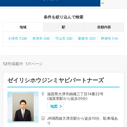
大津の滋賀里駅の事務所が12件見つかりました。
...
もっと見る
条件を絞り込んで検索
地域
駅
依頼内容
大津市 (128)
草津市 (36)
守山市 (26)
栗東市 (20)
野洲市 (14)
12
件掲載中 1/1ページ
ゼイリシホウジンミヤビパートナーズ
滋賀県大津市錦織三丁目14番22号
(滋賀里駅から徒歩20分)
地図
JR湖西線大津京駅から徒歩10分、駐車場あ
り