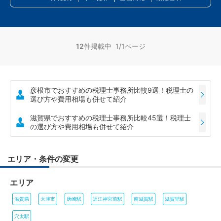
12
件掲載中 1/1ページ
彦根市でおすすめの税理士事務所比較9選！税理士の
選び方や費用相場も併せて紹介
滋賀県でおすすめの税理士事務所比較45選！税理士
の選び方や費用相場も併せて紹介
エリア・条件の変更
エリア
滋賀県
大津市
唐崎駅
近江神宮前駅
南滋賀駅
滋賀里駅
穴太駅