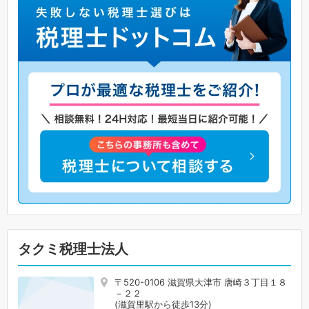
タクミ税理士法人
〒520-0106 滋賀県大津市 唐崎３丁目１８
－２２
(滋賀里駅から徒歩13分)