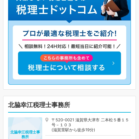
北脇幸江税理士事務所
〒520-0021 滋賀県大津市 二本松５番１５
号－１０３
(滋賀里駅から徒歩19分)
北脇幸江税理士事
務所