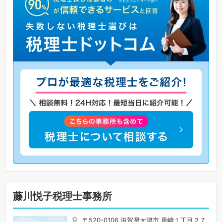
藤川悦子税理士事務所
〒520-0106 滋賀県大津市 唐崎１丁目２７