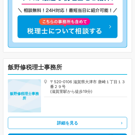
飯野修税理士事務所
〒520-0106 滋賀県大津市 唐崎１丁目１３
番２９号
(滋賀里駅から徒歩19分)
飯野修税理士事務
所
詳細を見る