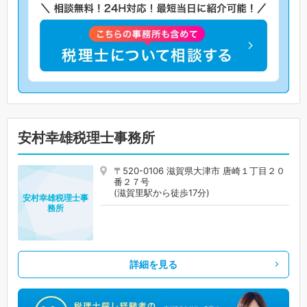
安村幸雄税理士事務所
〒520-0106 滋賀県大津市 唐崎１丁目２０
番２７号
(滋賀里駅から徒歩17分)
安村幸雄税理士事
務所
詳細を見る