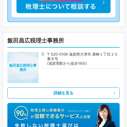
飯田昌広税理士事務所
〒520-0106 滋賀県大津市 唐崎１丁目２０
番８号
(滋賀里駅から徒歩16分)
飯田昌広税理士事
務所
詳細を見る