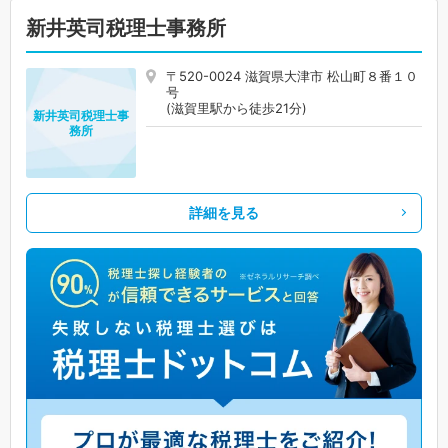
新井英司税理士事務所
〒520-0024 滋賀県大津市 松山町８番１０
号
(滋賀里駅から徒歩21分)
新井英司税理士事
務所
詳細を見る