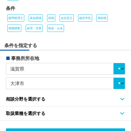
条件
顧問税理士
資金調達
節税
会社設立
確定申告
相続税
税務調査
経理・決算
税金・お金
条件を指定する
■
事務所所在地
相談分野を選択する
取扱業種を選択する