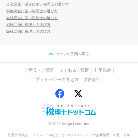
資金調達・融資に強い税理士の選び方
税務調査に強い税理士の選び方
会社設立に強い税理士の選び方
相続に強い税理士の選び方
節税に強い税理士の選び方
ページの先頭へ戻る
ご意見・ご質問
よくあるご質問
利用規約
プライバシーの考え方
運営会社
© 2026 Bengo4.com, Inc.
記載の寄稿文・プロフィールなど、すべてのコンテンツの無断複写・転載・公衆