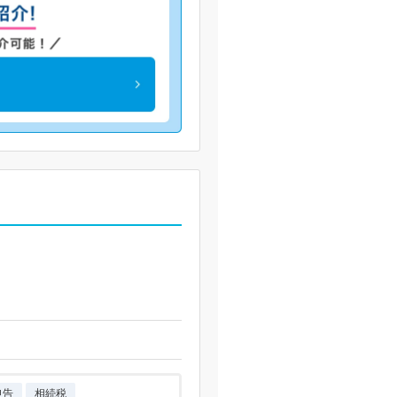
申告
相続税