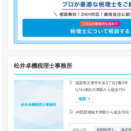
松井卓機税理士事務所
滋賀県大津市中央3丁目2番3号
(びわ湖浜大津駅から徒歩7分)
地図
松井卓機税理士事務所
JR琵琶湖線大津駅から徒歩10分
顧問税理士
確定
得意分野