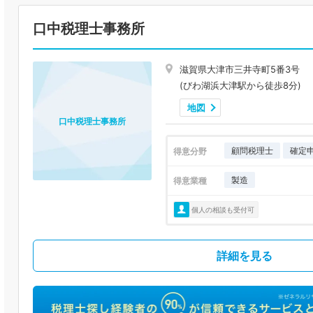
口中税理士事務所
滋賀県大津市三井寺町5番3号
(びわ湖浜大津駅から徒歩8分)
地図
口中税理士事務所
顧問税理士
確定
得意分野
製造
得意業種
個人の相談も受付可
詳細を見る