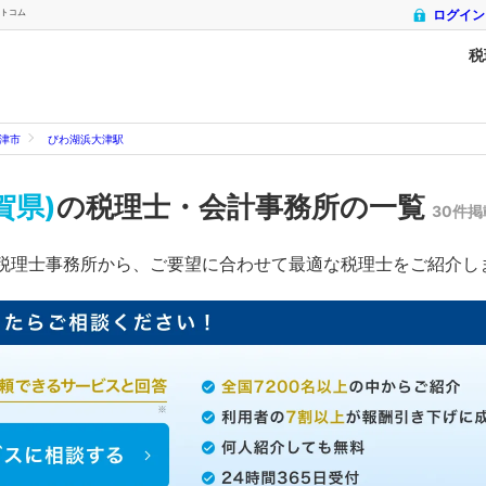
ットコム
ログイン
税
津市
びわ湖浜大津駅
賀県)
の税理士・会計事務所の一覧
30件掲
税理士事務所から、ご要望に合わせて最適な税理士をご紹介し