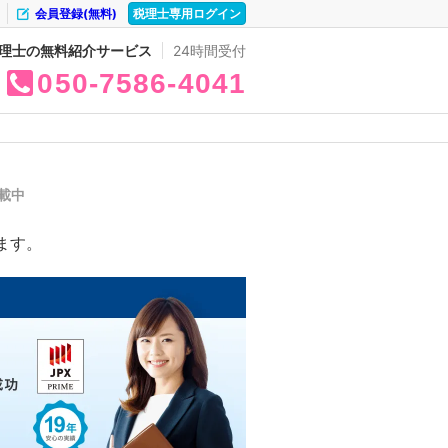
会員登録(無料)
税理士専用ログイン
理士の無料紹介サービス
24時間受付
050
7586
4041
載中
ます。