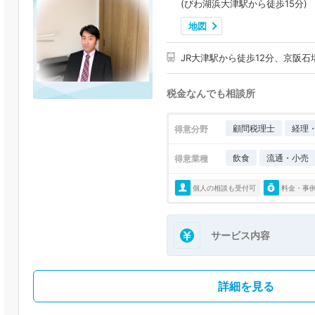
(びわ湖浜大津駅から徒歩15分)
地図
JR大津駅から徒歩12分、京阪石
税金なんでも相談所
顧問税理士
経理
得意分野
飲食
流通・小売
得意業種
個人の相談も受付可
料金・事
サービス内容
詳細を見る