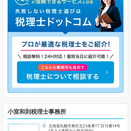
小室和則税理士事務所
北海道札幌市東区北23条東1丁目12番14号
(北３４条駅から徒歩16分)