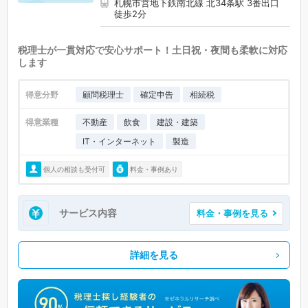
札幌市営地下鉄南北線 北34条駅 3番出口
徒歩2分
税理士が一貫対応で安心サポート！土日祝・夜間も柔軟に対応
します
得意分野
顧問税理士
確定申告
相続税
得意業種
不動産
飲食
建設・建築
IT・インターネット
製造
個人の相談も受付可
料金・事例あり
サービス内容
料金・事例を見る
詳細を見る