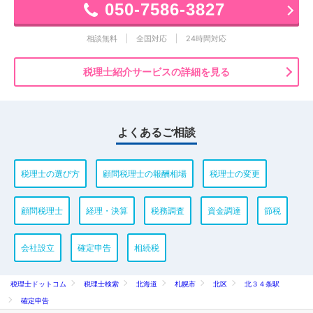
050-7586-3827
相談無料
全国対応
24時間対応
税理士紹介サービスの詳細を見る
よくあるご相談
税理士の選び方
顧問税理士の報酬相場
税理士の変更
顧問税理士
経理・決算
税務調査
資金調達
節税
会社設立
確定申告
相続税
税理士ドットコム
税理士検索
北海道
札幌市
北区
北３４条駅
確定申告