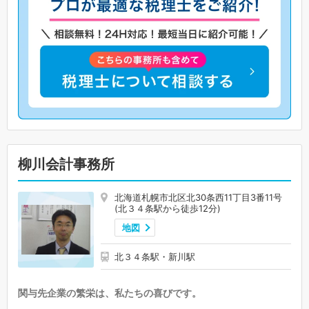
柳川会計事務所
北海道札幌市北区北30条西11丁目3番11号
(北３４条駅から徒歩12分)
地図
北３４条駅・新川駅
関与先企業の繁栄は、私たちの喜びです。