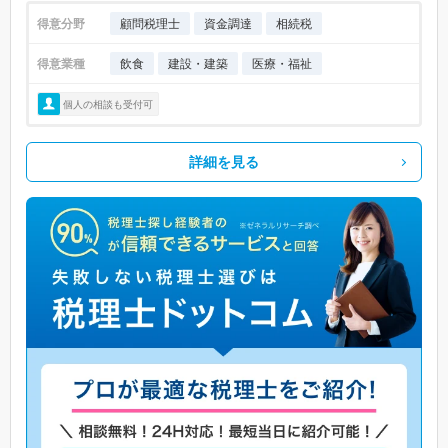
得意分野
顧問税理士
資金調達
相続税
得意業種
飲食
建設・建築
医療・福祉
個人の相談も受付可
詳細を見る