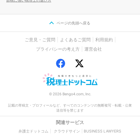
節税に強い税理士の選び方
ページの先頭へ戻る
ご意見・ご質問
よくあるご質問
利用規約
プライバシーの考え方
運営会社
© 2026 Bengo4.com, Inc.
記載の寄稿文・プロフィールなど、すべてのコンテンツの無断複写・転載・公衆
送信等を禁じます
関連サービス
弁護士ドットコム
クラウドサイン
BUSINESS LAWYERS