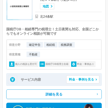
地図
北24条駅
国税庁OB・相続専門の税理士！土日夜間も対応、全国どこか
らでもオンライン相談が可能です
得意分野
確定申告
相続税
税務調査
得意業種
不動産
個人の相談も受付可
国税庁OB税理士在籍
料金・事例あり
サービス内容
料金・事例を見る
詳細を見る