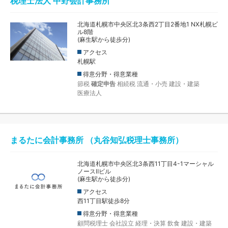
税理士法人 中野会計事務所
北海道札幌市中央区北3条西2丁目2番地1 NX札幌ビ
ル8階
(麻生駅から徒歩分)
アクセス
札幌駅
得意分野・得意業種
節税
確定申告
相続税
流通・小売
建設・建築
医療法人
まるたに会計事務所 （丸谷知弘税理士事務所）
北海道札幌市中央区北3条西11丁目4-1マーシャル
ノースⅡビル
(麻生駅から徒歩分)
アクセス
西11丁目駅徒歩8分
得意分野・得意業種
顧問税理士
会社設立
経理・決算
飲食
建設・建築