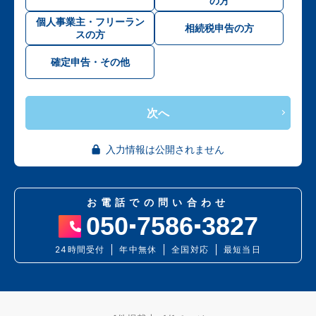
の方
個人事業主・フリーラン
相続税申告の方
スの方
確定申告・その他
次へ
入力情報は公開されません
お電話での問い合わせ
050
7586
3827
24時間受付
年中無休
全国対応
最短当日